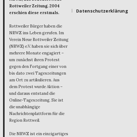
Rottweiler Zeitung. 2004
Datenschutzerklärung
erschien diese erstmals.
Rottweiler Bürger haben die
NRWZ ins Leben gerufen. Im
Verein Neue Rottweiler Zeitung
(NRWZ) e.V. haben sie sich über
mehrere Monate engagiert –
um zunächst ihren Protest
gegen den Fortgang einer von
bis dato zwei Tageszeitungen
am Ort zu artikulieren. Aus
dem Protest wurde Aktion –
und daraus entstand die
Online-Tageszeitung. Sie ist
die unabhängige
Nachrichtenplattform für die
Region Rottweil.
Die NRWZ ist ein einzigartiges