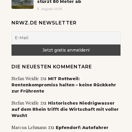
stürzt 80 Meter ab
5. August 2026
NRWZ.DE NEWSLETTER
DIE NEUESTEN KOMMENTARE
zu
Stefan Weidle
MIT Rottweil:
Rentenkompromiss halten – keine Rückkehr
zur Frührente
zu
Stefan Weidle
Historisches Niedrigwasser
auf dem Rhein trifft die Wirtschaft mit voller
Wucht
zu
Marcus Lehmann
Epfendorf: Autofahrer