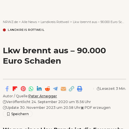
Wenn Orte erzählen ...
NRWZ.de
>
Alle News
>
Landkreis Rottweil
>
Lkw brennt aus – 90.000 Euro Schaden
LANDKREIS ROTTWEIL
Lkw brennt aus – 90.000
Euro Schaden
Lesezeit 3 Min.
Autor / Quelle:
Peter Arnegger
Veröffentlicht 24. September 2020 um 15.56 Uhr
Update 30. November 2023 um 20.58 Uhr
▣
PDF erzeugen