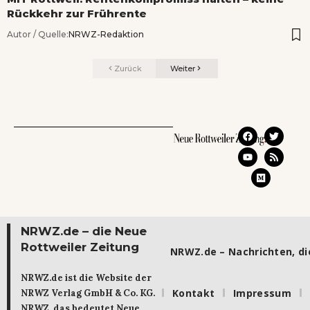
Rückkehr zur Frührente
Autor / Quelle:
NRWZ-Redaktion
Zurück
Weiter
NRWZ.de – die Neue
Rottweiler Zeitung
NRWZ.de – Nachrichten, die
NRWZ.de ist die Website der
Kontakt
Impressum
NRWZ Verlag GmbH & Co. KG.
NRWZ, das bedeutet Neue