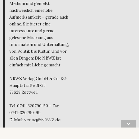
Medium und genießt
nachweislich eine hohe
Aufmerksamkeit – gerade auch
online. Sie bietet eine
interessante und gerne
gelesene Mischung aus
Information und Unterhaltung,
von Politik bis Kultur. Und vor
allen Dingen: Die NRWZ ist
einfach mit Liebe gemacht.
NRWZ Verlag GmbH & Co. KG
Hauptstraße 31-33
78628 Rottweil
Tel. 0741-320790-50 – Fax
0741-320790-99
E-Mail:
verlag@NRWZ.de