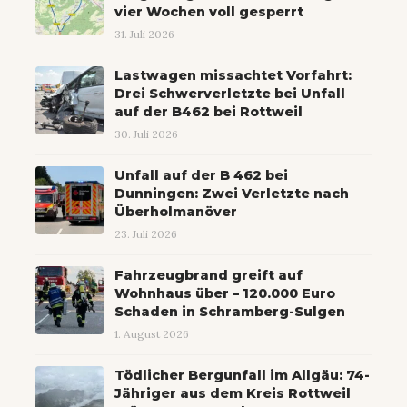
vier Wochen voll gesperrt
31. Juli 2026
Lastwagen missachtet Vorfahrt:
Drei Schwerverletzte bei Unfall
auf der B462 bei Rottweil
30. Juli 2026
Unfall auf der B 462 bei
Dunningen: Zwei Verletzte nach
Überholmanöver
23. Juli 2026
Fahrzeugbrand greift auf
Wohnhaus über – 120.000 Euro
Schaden in Schramberg-Sulgen
1. August 2026
Tödlicher Bergunfall im Allgäu: 74-
Jähriger aus dem Kreis Rottweil