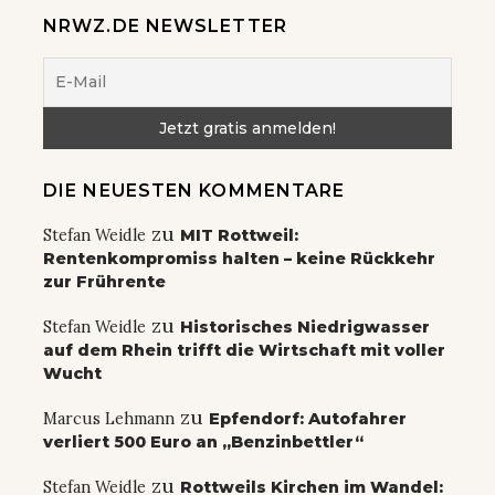
NRWZ.DE NEWSLETTER
DIE NEUESTEN KOMMENTARE
zu
Stefan Weidle
MIT Rottweil:
Rentenkompromiss halten – keine Rückkehr
zur Frührente
zu
Stefan Weidle
Historisches Niedrigwasser
auf dem Rhein trifft die Wirtschaft mit voller
Wucht
zu
Marcus Lehmann
Epfendorf: Autofahrer
verliert 500 Euro an „Benzinbettler“
zu
Stefan Weidle
Rottweils Kirchen im Wandel: