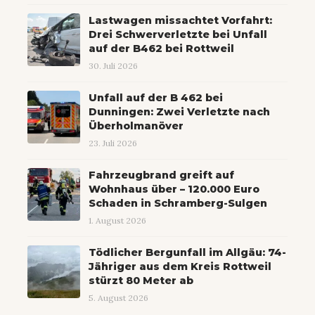
Lastwagen missachtet Vorfahrt:
Drei Schwerverletzte bei Unfall
auf der B462 bei Rottweil
30. Juli 2026
Unfall auf der B 462 bei
Dunningen: Zwei Verletzte nach
Überholmanöver
23. Juli 2026
Fahrzeugbrand greift auf
Wohnhaus über – 120.000 Euro
Schaden in Schramberg-Sulgen
1. August 2026
Tödlicher Bergunfall im Allgäu: 74-
Jähriger aus dem Kreis Rottweil
stürzt 80 Meter ab
5. August 2026