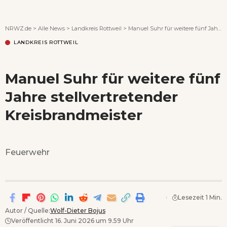
Wenn Orte erzählen ...
NRWZ.de
>
Alle News
>
Landkreis Rottweil
>
Manuel Suhr für weitere fünf Jahre stellvertretender Kreisbrandmeister
LANDKREIS ROTTWEIL
Manuel Suhr für weitere fünf
Jahre stellvertretender
Kreisbrandmeister
Feuerwehr
Lesezeit 1 Min.
Autor / Quelle:
Wolf-Dieter Bojus
Veröffentlicht 16. Juni 2026 um 9.59 Uhr