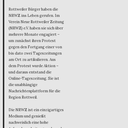
Rottweiler Bürger haben die
NRWZ ins Leben gerufen. Im
Verein Neue Rottweiler Zeitung
(NRWZ) e.V. haben sie sich über
mehrere Monate engagiert –
um zunächst ihren Protest
gegen den Fortgang einer von
bis dato zwei Tageszeitungen
am Ort zu artikulieren. Aus
dem Protest wurde Aktion –
und daraus entstand die
Online-Tageszeitung. Sie ist
die unabhängige
Nachrichtenplattform für die
Region Rottweil.
Die NRWZ ist ein einzigartiges
Medium und genießt
nachweislich eine hohe