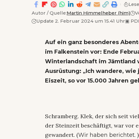
Lese
Autor / Quelle:
Martin Himmelheber (him)
V
Update 2. Februar 2024 um 15.41 Uhr
▣
PDF
Auf ein ganz besonderes Abente
im Falkenstein vor: Ende Febr
Winterlandschaft im Jämtland 
Ausrüstung: „Ich wandere, wie 
Eiszeit, so vor 15.000 Jahren ge
Schramberg. Klek, der sich seit v
der Steinzeit beschäftigt, war vo
gewandert. (
)
Wir haben berichtet.