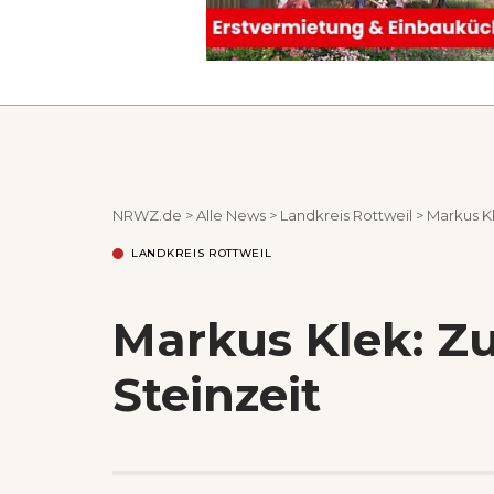
NRWZ.de
>
Alle News
>
Landkreis Rottweil
>
Markus Kl
LANDKREIS ROTTWEIL
Markus Klek: Zu
Steinzeit