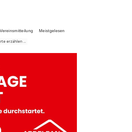
Vereinsmitteilung
Meistgelesen
te erzählen ...