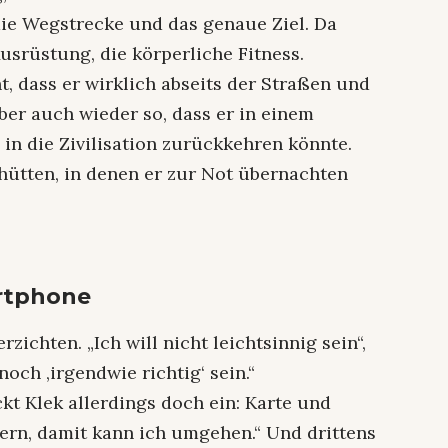
t die Wegstrecke und das genaue Ziel. Da
 Ausrüstung, die körperliche Fitness.
t, dass er wirklich abseits der Straßen und
ber auch wieder so, dass er in einem
n die Zivilisation zurückkehren könnte.
hütten, in denen er zur Not übernachten
rtphone
zichten. „Ich will nicht leichtsinnig sein“,
noch ‚irgendwie richtig‘ sein.“
kt Klek allerdings doch ein: Karte und
dern, damit kann ich umgehen.“ Und drittens