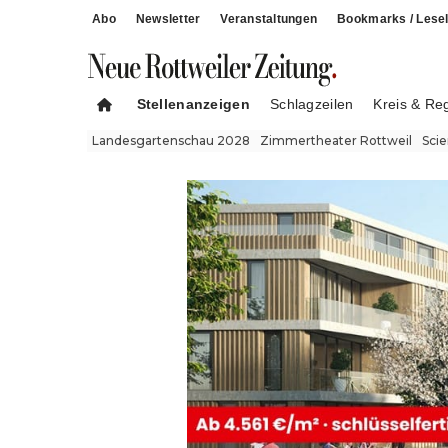
Abo
Newsletter
Veranstaltungen
Bookmarks / Lesel
Stellenanzeigen
Schlagzeilen
Kreis & Re
Landesgartenschau 2028
Zimmertheater Rottweil
Sci