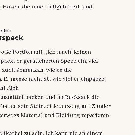
 Hosen, die innen fellgefüttert sind,
o: him
rspeck
roße Portion mit. „Ich mach‘ keinen
lb packt er geräucherten Speck ein, viel
t auch Pemmikan, wie es die
Er messe nicht ab, wie viel er einpacke,
nt Klek.
bensmittel packen und im Rucksack die
hat er sein Steinzeitfeuerzeug mit Zunder
erwegs Material und Kleidung reparieren
g, flexibel zu sein. Ich kann nie an einem