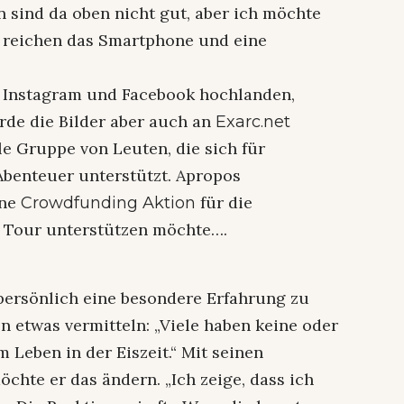
 sind da oben nicht gut, aber ich möchte
 reichen das Smartphone und eine
f Instagram und Facebook hochlanden,
rde die Bilder aber auch an
Exarc.net
ale Gruppe von Leuten, die sich für
 Abenteuer unterstützt. Apropos
ine
für die
Crowdfunding Aktion
r Tour unterstützen möchte….
h persönlich eine besondere Erfahrung zu
etwas vermitteln: „Viele haben keine oder
Leben in der Eiszeit.“ Mit seinen
chte er das ändern. „Ich zeige, dass ich