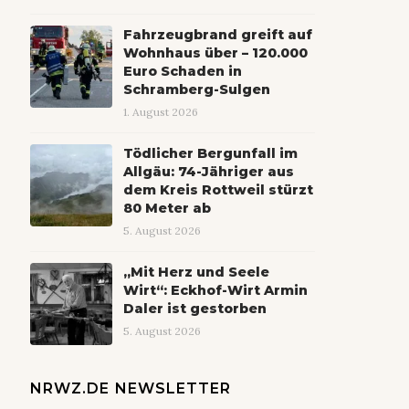
Fahrzeugbrand greift auf
Wohnhaus über – 120.000
Euro Schaden in
Schramberg-Sulgen
1. August 2026
Tödlicher Bergunfall im
Allgäu: 74-Jähriger aus
dem Kreis Rottweil stürzt
80 Meter ab
5. August 2026
„Mit Herz und Seele
Wirt“: Eckhof-Wirt Armin
Daler ist gestorben
5. August 2026
NRWZ.DE NEWSLETTER