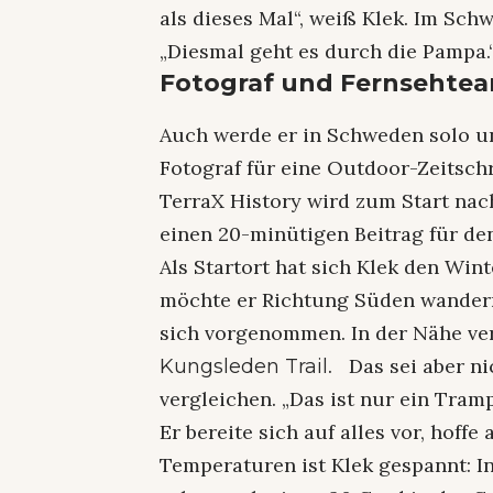
als dieses Mal“, weiß Klek. Im Sch
„Diesmal geht es durch die Pampa.
Fotograf und Fernsehte
Auch werde er in Schweden solo un
Fotograf für eine Outdoor-Zeitsch
TerraX History wird zum Start na
einen 20-minütigen Beitrag für d
Als Startort hat sich Klek den Win
möchte er Richtung Süden wandern
sich vorgenommen. In der Nähe ve
. Das sei aber 
Kungsleden Trail
vergleichen. „Das ist nur ein Tramp
Er bereite sich auf alles vor, hoffe
Temperaturen ist Klek gespannt: 