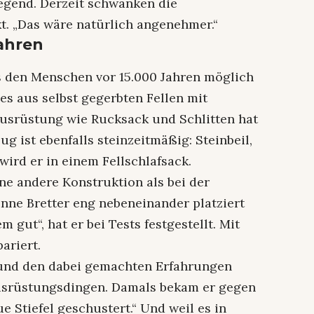
egend. Derzeit schwanken die
. „Das wäre natürlich angenehmer.“
Jahren
es den Menschen vor 15.000 Jahren möglich
les aus selbst gegerbten Fellen mit
Ausrüstung wie Rucksack und Schlitten hat
ug ist ebenfalls steinzeitmäßig: Steinbeil,
wird er in einem Fellschlafsack.
ine andere Konstruktion als bei der
nne Bretter eng nebeneinander platziert
m gut“, hat er bei Tests festgestellt. Mit
ariert.
nd den dabei gemachten Erfahrungen
Ausrüstungsdingen. Damals bekam er gegen
e Stiefel geschustert.“ Und weil es in