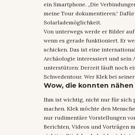
ein Smartphone. „Die Verbindungen
meine Tour dokumentieren.“ Dafür
Solarlademöglichkeit.
Von unterwegs werde er Bilder au
wenn es gerade funktioniert. Er we
schicken. Das ist eine internation
Archäologie interessiert und sein
unterstützen: Derzeit läuft noch e
Schwedentour. Wer Klek bei seine
Wow, die konnten nähen
Ihm ist wichtig, nicht nur für sic
machen. Klek möchte den Menschen 
nur rudimentäre Vorstellungen vom 
Berichten, Videos und Vorträgen mö