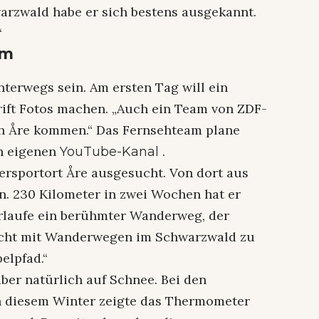
warzwald habe er sich bestens ausgekannt.
“
am
terwegs sein. Am ersten Tag will ein
rift Fotos machen. „Auch ein Team von ZDF-
ch Åre kommen.“ Das Fernsehteam plane
en eigenen
.
YouTube-Kanal
tersportort Åre ausgesucht. Von dort aus
. 230 Kilometer in zwei Wochen hat er
rlaufe ein berühmter Wanderweg, der
nicht mit Wanderwegen im Schwarzwald zu
elpfad.“
 aber natürlich auf Schnee. Bei den
In diesem Winter zeigte das Thermometer