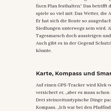
fixen Plan festhalten.“ Das betriff
spiele so viel mit: Das Wetter, die
Er hat sich die Route so ausgedach
Siedlungen unterwegs sein wird. A
Tagesmarsch doch aussteigen und i
Auch gibt es in der Gegend Schutz
könnte.
Karte, Kompass und Sma
Auf einen GPS-Tracker wird Klek ver
versichert er, „aber es muss schon 
Drei steinzeituntypische Dinge pac
Kompass. „Ich war bei den Pfadfin