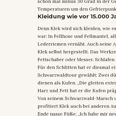
schon mal minus 30 Grad in der G
Temperaturen um den Gefrierpunkt
Kleidung wie vor 15.000 
Denn Klek wird sich kleiden, wie 
war: In Fellhose und Fellmantel, al
Lederriemen vernäht. Auch seine 
Klek selbst hergestellt. Das Werkze
Fettschaber oder Messer. Schlafen 
Für den Schlitten hat er diesmal e
Schwarzwaldtour gewählt: Zwei dü
dienen als Kufen. „Die gleiten extre
Harz und Fett hat er die Kufen präp
Von seinem Schwarzwald-Marsch u
profitiert Klek auch bei anderen 
Ende nasse Füße: „Ich habe mir neu