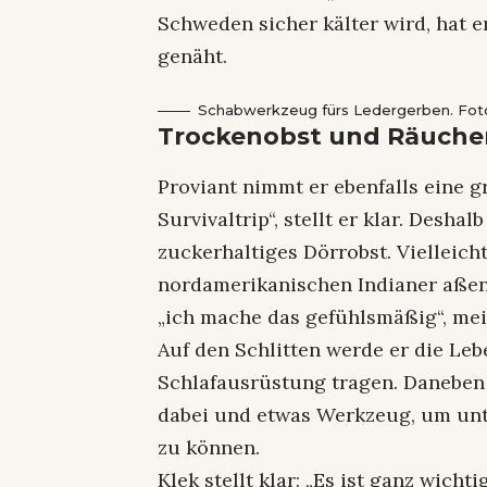
Schweden sicher kälter wird, hat er
genäht.
Schabwerkzeug fürs Ledergerben. Fot
Trockenobst und Räuche
Proviant nimmt er ebenfalls eine g
Survivaltrip“, stellt er klar. Desha
zuckerhaltiges Dörrobst. Vielleich
nordamerikanischen Indianer aßen. 
„ich mache das gefühlsmäßig“, mei
Auf den Schlitten werde er die Le
Schlafausrüstung tragen. Daneben 
dabei und etwas Werkzeug, um unt
zu können.
Klek stellt klar: „Es ist ganz wichti