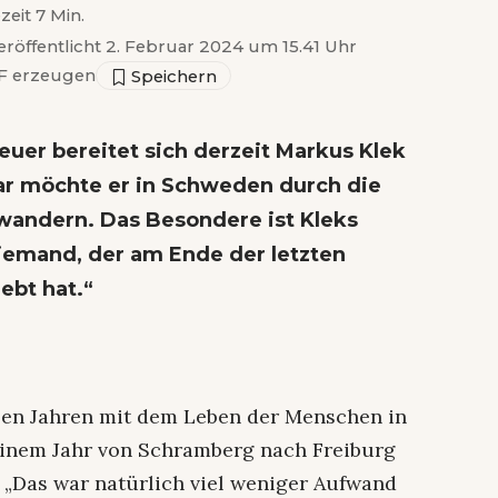
zeit 7 Min.
eröffentlicht 2. Februar 2024 um 15.41 Uhr
 erzeugen
uer bereitet sich derzeit Markus Klek
uar möchte er in Schweden durch die
wandern. Das Besondere ist Kleks
jemand, der am Ende der letzten
lebt hat.“
ielen Jahren mit dem Leben der Menschen in
r einem Jahr von Schramberg nach Freiburg
 „Das war natürlich viel weniger Aufwand