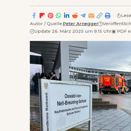
Lese
Autor / Quelle:
Peter Arnegger
Veröffentlic
Update 26. März 2025 um 9.15 Uhr
▣
PDF e