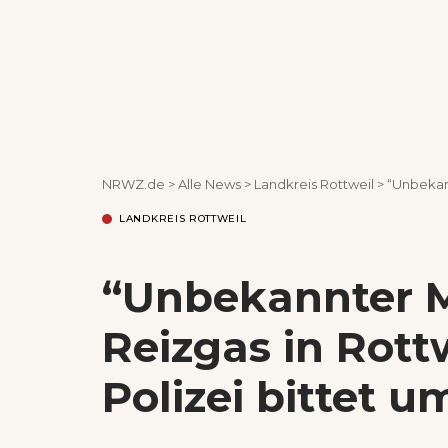
NRWZ.de
>
Alle News
>
Landkreis Rottweil
>
“Unbekannte
LANDKREIS ROTTWEIL
“Unbekannter 
Reizgas in Rott
Polizei bittet 