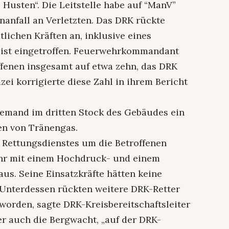
Husten“. Die Leitstelle habe auf “ManV”
anfall an Verletzten. Das DRK rückte
lichen Kräften an, inklusive eines
 ist eingetroffen. Feuerwehrkommandant
offenen insgesamt auf etwa zehn, das DRK
zei korrigierte diese Zahl in ihrem Bericht
jemand im dritten Stock des Gebäudes ein
en von Tränengas.
 Rettungsdienstes um die Betroffenen
ehr mit einem Hochdruck- und einem
us. Seine Einsatzkräfte hätten keine
 Unterdessen rückten weitere DRK-Retter
“ worden, sagte DRK-Kreisbereitschaftsleiter
r auch die Bergwacht, „auf der DRK-