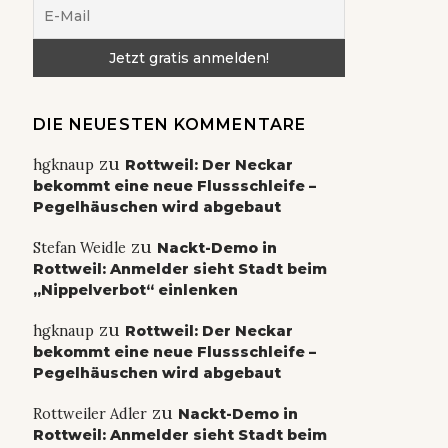
DIE NEUESTEN KOMMENTARE
zu
hgknaup
Rottweil: Der Neckar
bekommt eine neue Flussschleife –
Pegelhäuschen wird abgebaut
zu
Stefan Weidle
Nackt-Demo in
Rottweil: Anmelder sieht Stadt beim
„Nippelverbot“ einlenken
zu
hgknaup
Rottweil: Der Neckar
bekommt eine neue Flussschleife –
Pegelhäuschen wird abgebaut
zu
Rottweiler Adler
Nackt-Demo in
Rottweil: Anmelder sieht Stadt beim