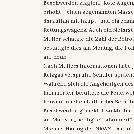
Beschwerden klagten. „Rote Augen, 
erhöht – einen sogenannten Massen
daraufhin mit haupt- und ehrenamt
Rettungswagens. Auch ein Notarzt
Müller schätzte die Zahl der Betr
bestätigte dies am Montag, die Poli
auf neun.
Nach Müllers Informationen habe 
Reizgas versprüht. Schüler sprach
Während sich die Angehörigen des
kümmerten, belüftete die Feuerw
konventionellen Lüfter das Schulha
Beschwerden gemeldet, so Müller.
an. Man sei „richtig fett alarmiert
Michael Häring der NRWZ. Darunte