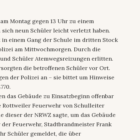
s am Montag gegen 13 Uhr zu einem
sich neun Schüler leicht verletzt haben.
 in einem Gang der Schule im dritten Stock
 Polizei am Mittwochmorgen. Durch die
und Schüler Atemwegsreizungen erlitten.
sorgten die betroffenen Schüler vor Ort.
en der Polizei an – sie bittet um Hinweise
770.
en das Gebäude zu Einsatzbeginn offenbar
e Rottweiler Feuerwehr von Schulleiter
ie dieser der NRWZ sagte, um das Gebäude
er der Feuerwehr, Stadtbrandmeister Frank
hr Schüler gemeldet, die über