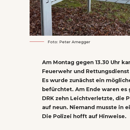
Foto: Peter Arnegger
Am Montag gegen 13.30 Uhr ka
Feuerwehr und Rettungsdienst a
Es wurde zunächst ein mögliche
befürchtet. Am Ende waren es 
DRK zehn Leichtverletzte, die P
auf neun. Niemand musste in ei
Die Polizei hofft auf Hinweise.