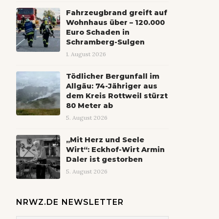
Fahrzeugbrand greift auf
Wohnhaus über – 120.000
Euro Schaden in
Schramberg-Sulgen
1. August 2026
Tödlicher Bergunfall im
Allgäu: 74-Jähriger aus
dem Kreis Rottweil stürzt
80 Meter ab
5. August 2026
„Mit Herz und Seele
Wirt“: Eckhof-Wirt Armin
Daler ist gestorben
5. August 2026
NRWZ.DE NEWSLETTER