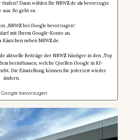
er finden? Dann wählen Sie NRWZ.de als bevorzugte
e aus. So geht es:
tton „NRWZ bei Google bevorzugen“.
edarf mit Ihrem Google-Konto an.
das Kästchen neben NRWZ.de.
de aktuelle Beiträge der NRWZ häufiger in den „Top
dem beeinflussen, welche Quellen Google in KI-
bt. Die Einstellung können Sie jederzeit wieder
ändern.
 Google bevorzugen