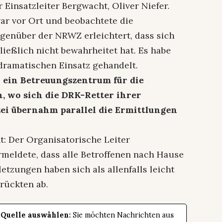
 Einsatzleiter Bergwacht, Oliver Niefer.
ar vor Ort und beobachtete die
egenüber der NRWZ erleichtert, dass sich
ließlich nicht bewahrheitet hat. Es habe
dramatischen Einsatz gehandelt.
h ein Betreuungszentrum für die
, wo sich die DRK-Retter ihrer
zei übernahm parallel die Ermittlungen
t: Der Organisatorische Leiter
rmeldete, dass alle Betroffenen nach Hause
etzungen haben sich als allenfalls leicht
 rückten ab.
 Quelle auswählen:
Sie möchten Nachrichten aus