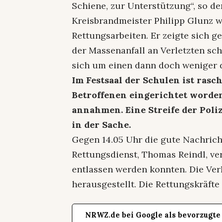
Schiene, zur Unterstützung“, so der
Kreisbrandmeister Philipp Glunz w
Rettungsarbeiten. Er zeigte sich g
der Massenanfall an Verletzten sch
sich um einen dann doch weniger 
Im Festsaal der Schulen ist rasc
Betroffenen eingerichtet worden
annahmen. Eine Streife der Poli
in der Sache.
Gegen 14.05 Uhr die gute Nachrich
Rettungsdienst, Thomas Reindl, ve
entlassen werden konnten. Die Verl
herausgestellt. Die Rettungskräfte
NRWZ.de bei Google als bevorzugte