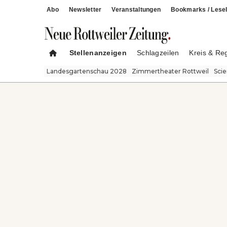
Abo
Newsletter
Veranstaltungen
Bookmarks / Lesel
Stellenanzeigen
Schlagzeilen
Kreis & Re
Landesgartenschau 2028
Zimmertheater Rottweil
Sci