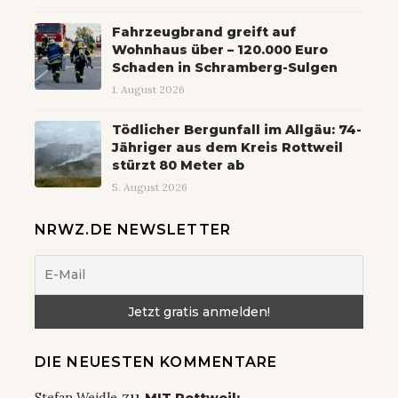
Fahrzeugbrand greift auf
Wohnhaus über – 120.000 Euro
Schaden in Schramberg-Sulgen
1. August 2026
Tödlicher Bergunfall im Allgäu: 74-
Jähriger aus dem Kreis Rottweil
stürzt 80 Meter ab
5. August 2026
NRWZ.DE NEWSLETTER
DIE NEUESTEN KOMMENTARE
zu