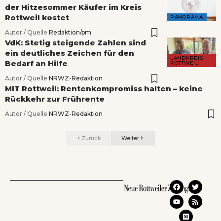
der Hitzesommer Käufer im Kreis
Rottweil kostet
PANORAMA
Autor / Quelle:
Redaktion/pm
VdK: Stetig steigende Zahlen sind
ein deutliches Zeichen für den
LANDKREIS
Bedarf an Hilfe
ROTTWEIL
Autor / Quelle:
NRWZ-Redaktion
MIT Rottweil: Rentenkompromiss halten – keine
Rückkehr zur Frührente
Autor / Quelle:
NRWZ-Redaktion
Zurück
Weiter