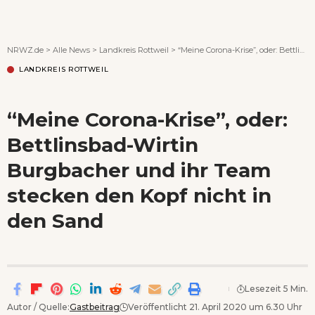
Wenn Orte erzählen ...
NRWZ.de
>
Alle News
>
Landkreis Rottweil
>
“Meine Corona-Krise”, oder: Bettlinsbad-Wirtin Burgbacher und ihr Team stecken den Kopf nicht in den Sand
LANDKREIS ROTTWEIL
“Meine Corona-Krise”, oder:
Bettlinsbad-Wirtin
Burgbacher und ihr Team
stecken den Kopf nicht in
den Sand
Lesezeit 5 Min.
Autor / Quelle:
Gastbeitrag
Veröffentlicht 21. April 2020 um 6.30 Uhr