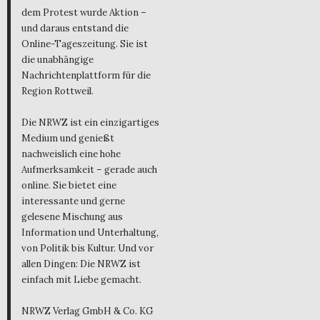
dem Protest wurde Aktion –
und daraus entstand die
Online-Tageszeitung. Sie ist
die unabhängige
Nachrichtenplattform für die
Region Rottweil.
Die NRWZ ist ein einzigartiges
Medium und genießt
nachweislich eine hohe
Aufmerksamkeit – gerade auch
online. Sie bietet eine
interessante und gerne
gelesene Mischung aus
Information und Unterhaltung,
von Politik bis Kultur. Und vor
allen Dingen: Die NRWZ ist
einfach mit Liebe gemacht.
NRWZ Verlag GmbH & Co. KG