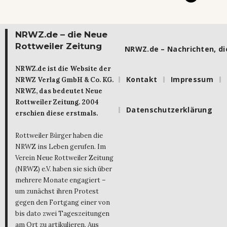
NRWZ.de – die Neue
Rottweiler Zeitung
NRWZ.de – Nachrichten, die
NRWZ.de ist die Website der
Kontakt
Impressum
NRWZ Verlag GmbH & Co. KG.
NRWZ, das bedeutet Neue
Rottweiler Zeitung. 2004
Datenschutzerklärung
erschien diese erstmals.
Rottweiler Bürger haben die
NRWZ ins Leben gerufen. Im
Verein Neue Rottweiler Zeitung
(NRWZ) e.V. haben sie sich über
mehrere Monate engagiert –
um zunächst ihren Protest
gegen den Fortgang einer von
bis dato zwei Tageszeitungen
am Ort zu artikulieren. Aus