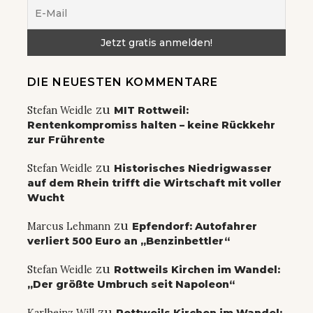
DIE NEUESTEN KOMMENTARE
zu
Stefan Weidle
MIT Rottweil:
Rentenkompromiss halten – keine Rückkehr
zur Frührente
zu
Stefan Weidle
Historisches Niedrigwasser
auf dem Rhein trifft die Wirtschaft mit voller
Wucht
zu
Marcus Lehmann
Epfendorf: Autofahrer
verliert 500 Euro an „Benzinbettler“
zu
Stefan Weidle
Rottweils Kirchen im Wandel:
„Der größte Umbruch seit Napoleon“
zu