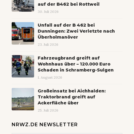
auf der B462 bei Rottweil
30. Juli 2026
Unfall auf der B 462 bei
Dunningen: Zwei Verletzte nach
Überholmanöver
23. Juli 2026
Fahrzeugbrand greift auf
Wohnhaus über – 120.000 Euro
Schaden in Schramberg-Sulgen
1. August 2026
Großeinsatz bei Aichhalden:
Traktorbrand greift auf
Ackerfläche über
25. Juli 2026
NRWZ.DE NEWSLETTER