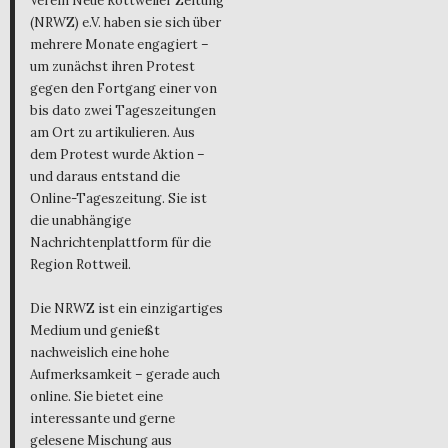
Verein Neue Rottweiler Zeitung
(NRWZ) e.V. haben sie sich über
mehrere Monate engagiert –
um zunächst ihren Protest
gegen den Fortgang einer von
bis dato zwei Tageszeitungen
am Ort zu artikulieren. Aus
dem Protest wurde Aktion –
und daraus entstand die
Online-Tageszeitung. Sie ist
die unabhängige
Nachrichtenplattform für die
Region Rottweil.
Die NRWZ ist ein einzigartiges
Medium und genießt
nachweislich eine hohe
Aufmerksamkeit – gerade auch
online. Sie bietet eine
interessante und gerne
gelesene Mischung aus