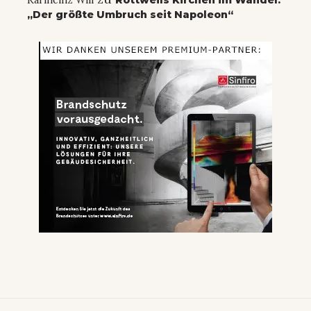
Karlheinz Will
Rottweils Kirchen im Wandel:
„Der größte Umbruch seit Napoleon“