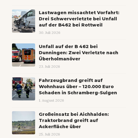
Lastwagen missachtet Vorfahrt:
Drei Schwerverletzte bei Unfall
auf der B462 bei Rottweil
30. Juli 2026
Unfall auf der B 462 bei
Dunningen: Zwei Verletzte nach
Überholmanöver
23. Juli 2026
Fahrzeugbrand greift auf
Wohnhaus über – 120.000 Euro
Schaden in Schramberg-Sulgen
1. August 2026
Großeinsatz bei Aichhalden:
Traktorbrand greift auf
Ackerfläche über
25. Juli 2026