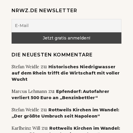
NRWZ.DE NEWSLETTER
DIE NEUESTEN KOMMENTARE
zu
Stefan Weidle
Historisches Niedrigwasser
auf dem Rhein trifft die Wirtschaft mit voller
Wucht
zu
Marcus Lehmann
Epfendorf: Autofahrer
verliert 500 Euro an „Benzinbettler“
zu
Stefan Weidle
Rottweils Kirchen im Wandel:
„Der größte Umbruch seit Napoleon“
zu
Karlheinz Will
Rottweils Kirchen im Wandel: