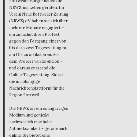
Rottweiler Bürger haben die
NRWZ ins Leben gerufen. Im
Verein Neue Rottweiler Zeitung
(NRWZ) e.V. haben sie sich über
mehrere Monate engagiert –
um zunächst ihren Protest
gegen den Fortgang einer von
bis dato zwei Tageszeitungen
am Ort zu artikulieren. Aus
dem Protest wurde Aktion –
und daraus entstand die
Online-Tageszeitung. Sie ist
die unabhängige
Nachrichtenplattform für die
Region Rottweil.
Die NRWZ ist ein einzigartiges
Medium und genießt
nachweislich eine hohe
Aufmerksamkeit – gerade auch
online. Sie bietet eine