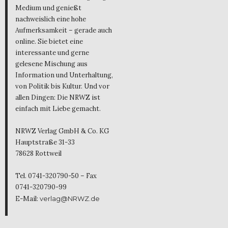
Medium und genießt
nachweislich eine hohe
Aufmerksamkeit – gerade auch
online. Sie bietet eine
interessante und gerne
gelesene Mischung aus
Information und Unterhaltung,
von Politik bis Kultur. Und vor
allen Dingen: Die NRWZ ist
einfach mit Liebe gemacht.
NRWZ Verlag GmbH & Co. KG
Hauptstraße 31-33
78628 Rottweil
Tel. 0741-320790-50 – Fax
0741-320790-99
E-Mail:
verlag@NRWZ.de