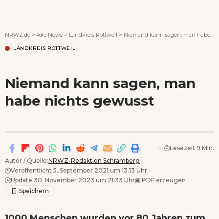
Wenn Orte erzählen ...
NRWZ.de
>
Alle News
>
Landkreis Rottweil
>
Niemand kann sagen, man habe nichts gewusst
LANDKREIS ROTTWEIL
Niemand kann sagen, man
habe nichts gewusst
Lesezeit 9 Min.
Autor / Quelle:
NRWZ-Redaktion Schramberg
Veröffentlicht 5. September 2021 um 13.13 Uhr
Update 30. November 2023 um 21.33 Uhr
▣
PDF erzeugen
1000 Menschen wurden vor 80 Jahren zum