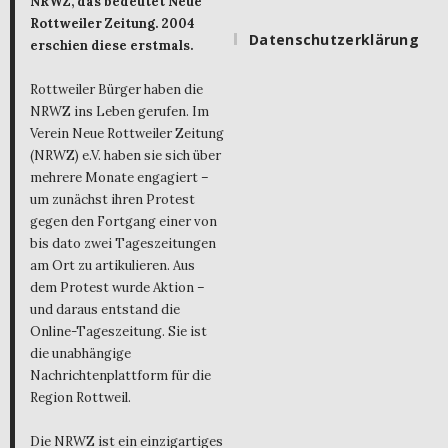
NRWZ, das bedeutet Neue
Rottweiler Zeitung. 2004
Datenschutzerklärung
erschien diese erstmals.
Rottweiler Bürger haben die
NRWZ ins Leben gerufen. Im
Verein Neue Rottweiler Zeitung
(NRWZ) e.V. haben sie sich über
mehrere Monate engagiert –
um zunächst ihren Protest
gegen den Fortgang einer von
bis dato zwei Tageszeitungen
am Ort zu artikulieren. Aus
dem Protest wurde Aktion –
und daraus entstand die
Online-Tageszeitung. Sie ist
die unabhängige
Nachrichtenplattform für die
Region Rottweil.
Die NRWZ ist ein einzigartiges