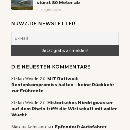
stürzt 80 Meter ab
5. August 2026
NRWZ.DE NEWSLETTER
DIE NEUESTEN KOMMENTARE
zu
Stefan Weidle
MIT Rottweil:
Rentenkompromiss halten – keine Rückkehr
zur Frührente
zu
Stefan Weidle
Historisches Niedrigwasser
auf dem Rhein trifft die Wirtschaft mit voller
Wucht
zu
Marcus Lehmann
Epfendorf: Autofahrer