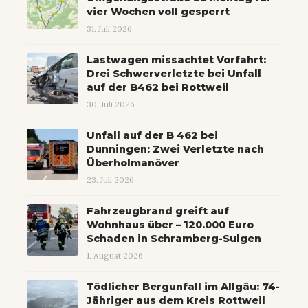
vier Wochen voll gesperrt
31. Juli 2026
Lastwagen missachtet Vorfahrt:
Drei Schwerverletzte bei Unfall
auf der B462 bei Rottweil
30. Juli 2026
Unfall auf der B 462 bei
Dunningen: Zwei Verletzte nach
Überholmanöver
23. Juli 2026
Fahrzeugbrand greift auf
Wohnhaus über – 120.000 Euro
Schaden in Schramberg-Sulgen
1. August 2026
Tödlicher Bergunfall im Allgäu: 74-
Jähriger aus dem Kreis Rottweil