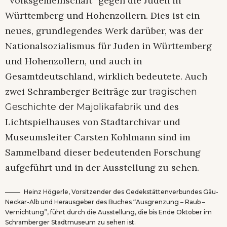
“Volksgemeinschaft” gegen die Juden in
Württemberg und Hohenzollern. Dies ist ein
neues, grundlegendes Werk darüber, was der
Nationalsozialismus für Juden in Württemberg
und Hohenzollern, und auch in
Gesamtdeutschland, wirklich bedeutete. Auch
zwei Schramberger Beiträge zur
tragischen
und des
Geschichte der Majolikafabrik
Lichtspielhauses von Stadtarchivar und
Museumsleiter Carsten Kohlmann sind im
Sammelband dieser bedeutenden Forschung
aufgeführt und in der Ausstellung zu sehen.
Heinz Högerle, Vorsitzender des Gedekstättenverbundes Gäu-
Neckar-Alb und Herausgeber des Buches “Ausgrenzung – Raub –
Vernichtung”, führt durch die Ausstellung, die bis Ende Oktober im
Schramberger Stadtmuseum zu sehen ist.