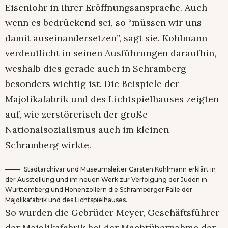
Eisenlohr in ihrer Eröffnungsansprache. Auch
wenn es bedrückend sei, so “müssen wir uns
damit auseinandersetzen”, sagt sie. Kohlmann
verdeutlicht in seinen Ausführungen daraufhin,
weshalb dies gerade auch in Schramberg
besonders wichtig ist. Die Beispiele der
Majolikafabrik und des Lichtspielhauses zeigten
auf, wie zerstörerisch der große
Nationalsozialismus auch im kleinen
Schramberg wirkte.
Stadtarchivar und Museumsleiter Carsten Kohlmann erklärt in
der Ausstellung und im neuen Werk zur Verfolgung der Juden in
Württemberg und Hohenzollern die Schramberger Fälle der
Majolikafabrik und des Lichtspielhauses.
So wurden die Gebrüder Meyer, Geschäftsführer
der Majolikafabrik bei der Machtübernahme der