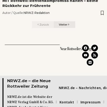
MIT Rottweil: Rentenkompromiss halten – keine
Rückkehr zur Frührente
Autor / Quelle:
NRWZ-Redaktion
Zurück
Weiter
NRWZ.de – die Neue
Rottweiler Zeitung
NRWZ.de – Nachrichten, die
NRWZ.de ist die Website der
Kontakt
Impressum
NRWZ Verlag GmbH & Co. KG.