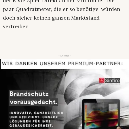
der Kiste Äpfel. Direkt an der Mülltonne.” Die
paar Quadratmeter, die er so benötige, würden
doch sicher keinen ganzen Marktstand
vertreiben.
- Anzeige -