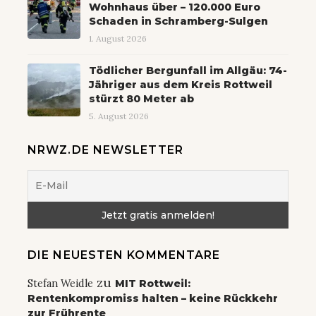
Wohnhaus über – 120.000 Euro
Schaden in Schramberg-Sulgen
1. August 2026
Tödlicher Bergunfall im Allgäu: 74-
Jähriger aus dem Kreis Rottweil
stürzt 80 Meter ab
5. August 2026
NRWZ.DE NEWSLETTER
DIE NEUESTEN KOMMENTARE
zu
Stefan Weidle
MIT Rottweil:
Rentenkompromiss halten – keine Rückkehr
zur Frührente