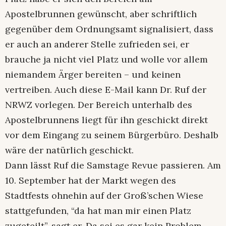
Apostelbrunnen gewünscht, aber schriftlich
gegenüber dem Ordnungsamt signalisiert, dass
er auch an anderer Stelle zufrieden sei, er
brauche ja nicht viel Platz und wolle vor allem
niemandem Ärger bereiten – und keinen
vertreiben. Auch diese E-Mail kann Dr. Ruf der
NRWZ vorlegen. Der Bereich unterhalb des
Apostelbrunnens liegt für ihn geschickt direkt
vor dem Eingang zu seinem Bürgerbüro. Deshalb
wäre der natürlich geschickt.
Dann lässt Ruf die Samstage Revue passieren. Am
10. September hat der Markt wegen des
Stadtfests ohnehin auf der Groß’schen Wiese
stattgefunden, “da hat man mir einen Platz
zugeteilt”, sagt er. Da sei es gar kein Problem