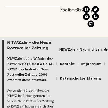
NRWZ.de – die Neue
Rottweiler Zeitung
NRWZ.de – Nachrichten, die
NRWZ.de ist die Website der
Kontakt
Impressum
NRWZ Verlag GmbH & Co. KG.
NRWZ, das bedeutet Neue
Rottweiler Zeitung. 2004
Datenschutzerklärung
erschien diese erstmals.
Rottweiler Bürger haben die
NRWZ ins Leben gerufen. Im
Verein Neue Rottweiler Zeitung
(NRWZ) e.V. haben sie sich über