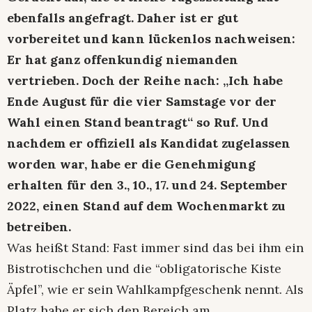
ebenfalls angefragt. Daher ist er gut
vorbereitet und kann lückenlos nachweisen:
Er hat ganz offenkundig niemanden
vertrieben. Doch der Reihe nach: „Ich habe
Ende August für die vier Samstage vor der
Wahl einen Stand beantragt“ so Ruf. Und
nachdem er offiziell als Kandidat zugelassen
worden war, habe er die Genehmigung
erhalten für den 3., 10., 17. und 24. September
2022, einen Stand auf dem Wochenmarkt zu
betreiben.
Was heißt Stand: Fast immer sind das bei ihm ein
Bistrotischchen und die “obligatorische Kiste
Äpfel”, wie er sein Wahlkampfgeschenk nennt. Als
Platz habe er sich den Bereich am