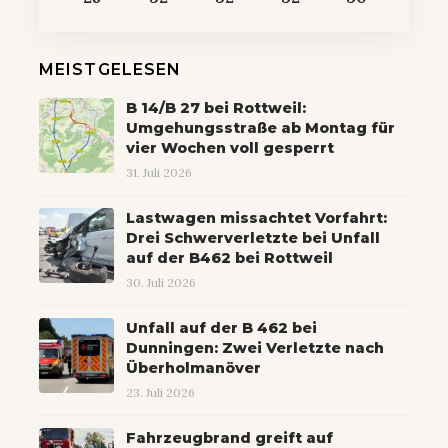
MEISTGELESEN
B 14/B 27 bei Rottweil:
Umgehungsstraße ab Montag für
vier Wochen voll gesperrt
31. Juli 2026
Lastwagen missachtet Vorfahrt:
Drei Schwerverletzte bei Unfall
auf der B462 bei Rottweil
30. Juli 2026
Unfall auf der B 462 bei
Dunningen: Zwei Verletzte nach
Überholmanöver
23. Juli 2026
Fahrzeugbrand greift auf