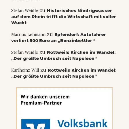
zu
Stefan Weidle
Historisches Niedrigwasser
auf dem Rhein trifft die Wirtschaft mit voller
Wucht
zu
Marcus Lehmann
Epfendorf: Autofahrer
verliert 500 Euro an „Benzinbettler“
zu
Stefan Weidle
Rottweils Kirchen im Wandel:
„Der größte Umbruch seit Napoleon“
zu
Karlheinz Will
Rottweils Kirchen im Wandel:
„Der größte Umbruch seit Napoleon“