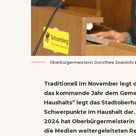
Oberbürgermeisterin Dorothee Eisenlohr b
Traditionell im November legt 
das kommende Jahr dem Gemein
Haushalts” legt das Stadtoberh
Schwerpunkte im Haushalt dar. 
2024 hat Oberbürgermeisterin D
die Medien weitergeleiteten R