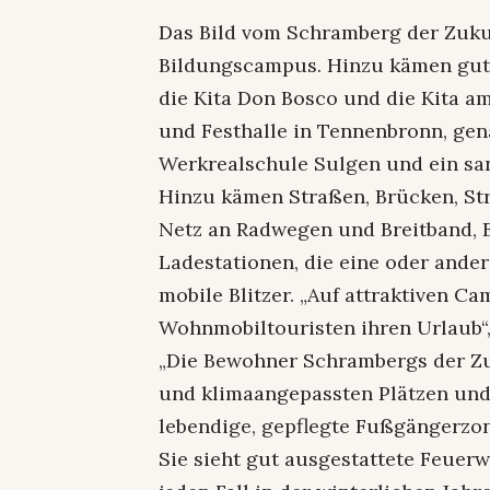
Das Bild vom Schramberg der Zuku
Bildungscampus. Hinzu kämen gut 
die Kita Don Bosco und die Kita am
und Festhalle in Tennenbronn, gen
Werkrealschule Sulgen und ein sa
Hinzu kämen Straßen, Brücken, S
Netz an Radwegen und Breitband, E
Ladestationen, die eine oder ande
mobile Blitzer. „Auf attraktiven C
Wohnmobiltouristen ihren Urlaub“,
„Die Bewohner Schrambergs der Zu
und klimaangepassten Plätzen und
lebendige, gepflegte Fußgängerzon
Sie sieht gut ausgestattete Feuerw