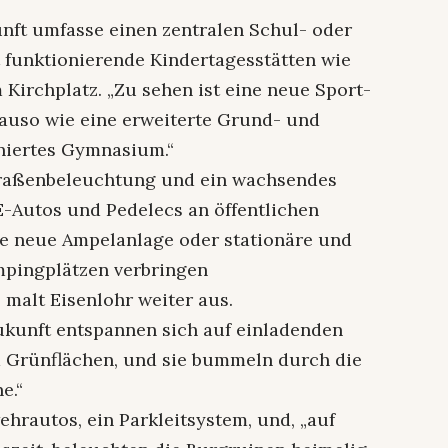
nft umfasse einen zentralen Schul- oder
funktionierende Kindertagesstätten wie
 Kirchplatz. „Zu sehen ist eine neue Sport-
auso wie eine erweiterte Grund- und
niertes Gymnasium.“
traßenbeleuchtung und ein wachsendes
-Autos und Pedelecs an öffentlichen
re neue Ampelanlage oder stationäre und
ampingplätzen verbringen
 malt Eisenlohr weiter aus.
kunft entspannen sich auf einladenden
 Grünflächen, und sie bummeln durch die
e.“
ehrautos, ein Parkleitsystem, und, „auf