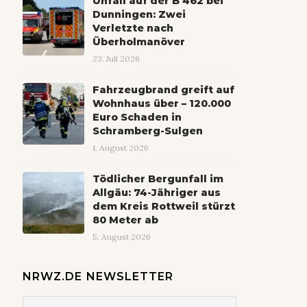
Unfall auf der B 462 bei
Dunningen: Zwei
Verletzte nach
Überholmanöver
23. Juli 2026
Fahrzeugbrand greift auf
Wohnhaus über – 120.000
Euro Schaden in
Schramberg-Sulgen
1. August 2026
Tödlicher Bergunfall im
Allgäu: 74-Jähriger aus
dem Kreis Rottweil stürzt
80 Meter ab
5. August 2026
NRWZ.DE NEWSLETTER