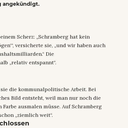
g angekündigt.
 einem Scherz: „Schramberg hat kein
en‘“, versicherte sie, „und wir haben auch
shaltsmilliarden.“ Die
b „relativ entspannt“.
sie die kommunalpolitische Arbeit. Bei
ches Bild entsteht, weil man nur noch die
en Farbe ausmalen müsse. Auf Schramberg
schon „ziemlich weit“.
schlossen