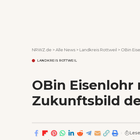
NRWZ.de
>
Alle News
>
Landkreis Rottweil
>
OBin Eise
LANDKREIS ROTTWEIL
OBin Eisenlohr
Zukunftsbild de
Lese