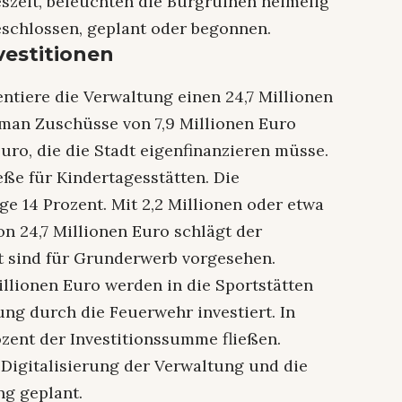
reszeit, beleuchten die Burgruinen heimelig
 beschlossen, geplant oder begonnen.
vestitionen
ntiere die Verwaltung einen 24,7 Millionen
 man Zuschüsse von 7,9 Millionen Euro
Euro, die die Stadt eigenfinanzieren müsse.
eße für Kindertagesstätten. Die
e 14 Prozent. Mit 2,2 Millionen oder etwa
 24,7 Millionen Euro schlägt der
t sind für Grunderwerb vorgesehen.
Millionen Euro werden in die Sportstätten
ung durch die Feuerwehr investiert. In
ozent der Investitionssumme fließen.
 Digitalisierung der Verwaltung und die
ng geplant.