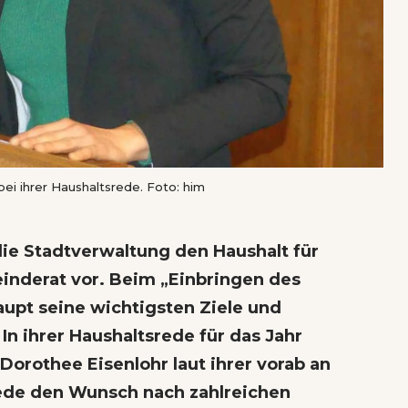
ei ihrer Haushaltsrede. Foto: him
die Stadtverwaltung den Haushalt für
derat vor. Beim „Einbringen des
aupt seine wichtigsten Ziele und
In ihrer Haushaltsrede für das Jahr
orothee Eisenlohr laut ihrer vorab an
ede den Wunsch nach zahlreichen