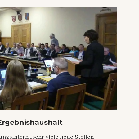
Ergebnishaushalt
ngsintern „sehr viele neue Stellen