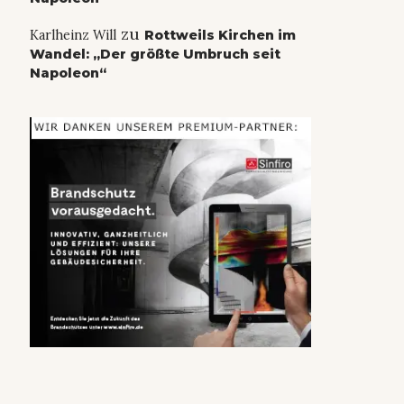
zu
Karlheinz Will
Rottweils Kirchen im
Wandel: „Der größte Umbruch seit
Napoleon“