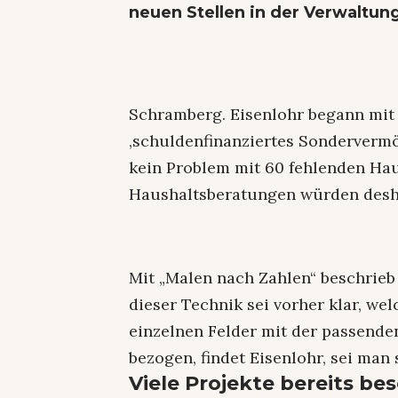
neuen Stellen in der Verwaltun
Schramberg. Eisenlohr begann mit
‚schuldenfinanziertes Sondervermög
kein Problem mit 60 fehlenden Hau
Haushaltsberatungen würden deshal
Mit „Malen nach Zahlen“ beschrieb 
dieser Technik sei vorher klar, wel
einzelnen Felder mit der passend
bezogen, findet Eisenlohr, sei man 
Viele Projekte bereits be