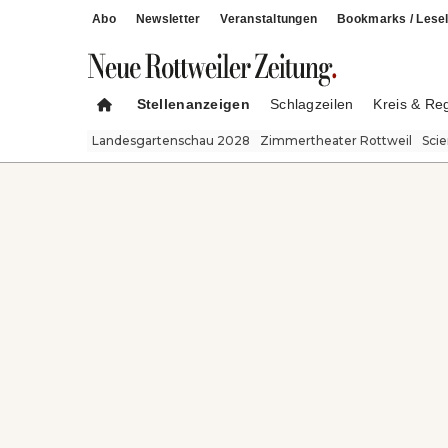
Abo
Newsletter
Veranstaltungen
Bookmarks / Lesel
Stellenanzeigen
Schlagzeilen
Kreis & Re
Landesgartenschau 2028
Zimmertheater Rottweil
Sci