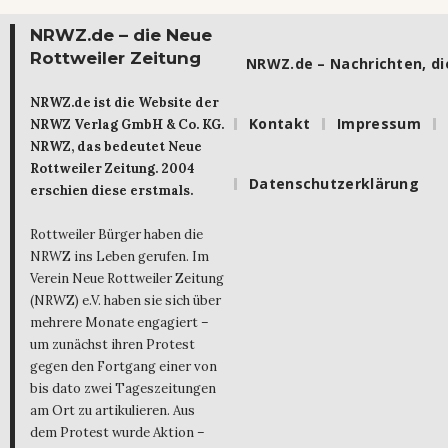
NRWZ.de – die Neue
Rottweiler Zeitung
NRWZ.de – Nachrichten, die
NRWZ.de ist die Website der
Kontakt
Impressum
NRWZ Verlag GmbH & Co. KG.
NRWZ, das bedeutet Neue
Rottweiler Zeitung. 2004
Datenschutzerklärung
erschien diese erstmals.
Rottweiler Bürger haben die
NRWZ ins Leben gerufen. Im
Verein Neue Rottweiler Zeitung
(NRWZ) e.V. haben sie sich über
mehrere Monate engagiert –
um zunächst ihren Protest
gegen den Fortgang einer von
bis dato zwei Tageszeitungen
am Ort zu artikulieren. Aus
dem Protest wurde Aktion –