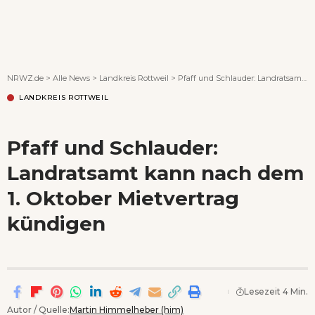
Wenn Orte erzählen ...
NRWZ.de
>
Alle News
>
Landkreis Rottweil
>
Pfaff und Schlauder: Landratsamt kann nach dem 1. Oktober Mietvertrag kündigen
LANDKREIS ROTTWEIL
Pfaff und Schlauder:
Landratsamt kann nach dem
1. Oktober Mietvertrag
kündigen
Lesezeit 4 Min.
Autor / Quelle:
Martin Himmelheber (him)