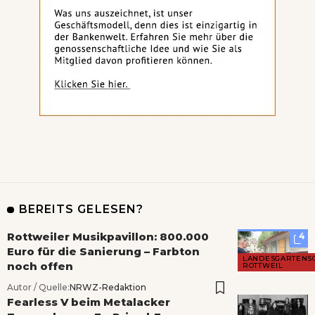
BEREITS GELESEN?
Rottweiler Musikpavillon: 800.000
4
Euro für die Sanierung – Farbton
LANDESGARTENS
noch offen
ROTTWEIL
Autor / Quelle:
NRWZ-Redaktion
Fearless V beim Metalacker