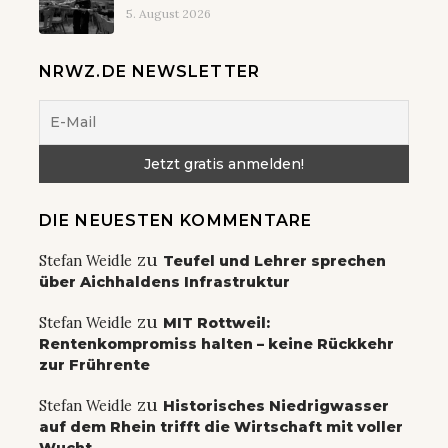
5. August 2026
NRWZ.DE NEWSLETTER
DIE NEUESTEN KOMMENTARE
zu
Stefan Weidle
Teufel und Lehrer sprechen
über Aichhaldens Infrastruktur
zu
Stefan Weidle
MIT Rottweil:
Rentenkompromiss halten – keine Rückkehr
zur Frührente
zu
Stefan Weidle
Historisches Niedrigwasser
auf dem Rhein trifft die Wirtschaft mit voller