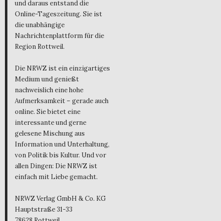
und daraus entstand die
Online-Tageszeitung. Sie ist
die unabhängige
Nachrichtenplattform für die
Region Rottweil.
Die NRWZ ist ein einzigartiges
Medium und genießt
nachweislich eine hohe
Aufmerksamkeit – gerade auch
online. Sie bietet eine
interessante und gerne
gelesene Mischung aus
Information und Unterhaltung,
von Politik bis Kultur. Und vor
allen Dingen: Die NRWZ ist
einfach mit Liebe gemacht.
NRWZ Verlag GmbH & Co. KG
Hauptstraße 31-33
78628 Rottweil