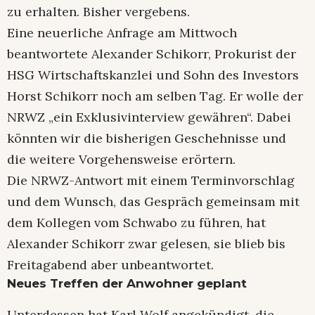
zu erhalten. Bisher vergebens.
Eine neuerliche Anfrage am Mittwoch
beantwortete Alexander Schikorr, Prokurist der
HSG Wirtschaftskanzlei und Sohn des Investors
Horst Schikorr noch am selben Tag. Er wolle der
NRWZ „ein Exklusivinterview gewähren“. Dabei
könnten wir die bisherigen Geschehnisse und
die weitere Vorgehensweise erörtern.
Die NRWZ-Antwort mit einem Terminvorschlag
und dem Wunsch, das Gespräch gemeinsam mit
dem Kollegen vom Schwabo zu führen, hat
Alexander Schikorr zwar gelesen, sie blieb bis
Freitagabend aber unbeantwortet.
Neues Treffen der Anwohner geplant
Unterdessen hat Karl Wolf angekündigt, die