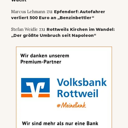
Wucht
zu
Marcus Lehmann
Epfendorf: Autofahrer
verliert 500 Euro an „Benzinbettler“
zu
Stefan Weidle
Rottweils Kirchen im Wandel:
„Der größte Umbruch seit Napoleon“