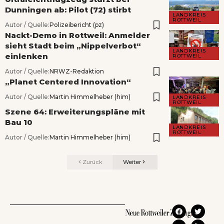
Dunningen ab: Pilot (72) stirbt
LANDKREIS
ROTTWEIL
Autor / Quelle:
Polizeibericht (pz)
Nackt-Demo in Rottweil: Anmelder
sieht Stadt beim „Nippelverbot“
LANDKREIS
einlenken
ROTTWEIL
Autor / Quelle:
NRWZ-Redaktion
„Planet Centered Innovation“
Autor / Quelle:
Martin Himmelheber (him)
LANDKREIS
ROTTWEIL
Szene 64: Erweiterungspläne mit
Bau 10
LANDKREIS
ROTTWEIL
Autor / Quelle:
Martin Himmelheber (him)
Zurück
Weiter