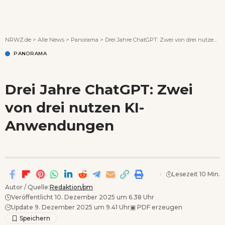
Wenn Orte erzählen ...
NRWZ.de
>
Alle News
>
Panorama
>
Drei Jahre ChatGPT: Zwei von drei nutzen KI-Anwendungen
PANORAMA
Drei Jahre ChatGPT: Zwei
von drei nutzen KI-
Anwendungen
Lesezeit 10 Min.
Autor / Quelle:
Redaktion/pm
Veröffentlicht 10. Dezember 2025 um 6.38 Uhr
Update 9. Dezember 2025 um 9.41 Uhr
▣
PDF erzeugen