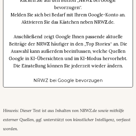
Klicken Sie auf den Button „NRWZ bei Google
bevorzugen“.
Melden Sie sich bei Bedarf mit Ihrem Google-Konto an.
Aktivieren Sie das Kästchen neben NRWZ.de.
Anschließend zeigt Google Ihnen passende aktuelle
Beiträge der NRWZ häufiger in den „Top Stories“ an. Die
Auswahl kann außerdem beeinflussen, welche Quellen
Google in KI-Übersichten und im KI-Modus hervorhebt.
Die Einstellung können Sie jederzeit wieder ändern.
NRWZ bei Google bevorzugen
Hinweis: Dieser Text ist aus Inhalten von NRWZ.de sowie mithilfe
externer Quellen, ggf. unterstützt von künstlicher Intelligenz, verfasst
worden.