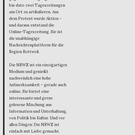
bis dato zwei Tageszeitungen
am Ort zu artikulieren. Aus
dem Protest wurde Aktion –
und daraus entstand die
Online-Tageszeitung. Sie ist
die unabhängige
Nachrichtenplattform für die
Region Rottweil.
Die NRWZ ist ein einzigartiges
Medium und genießt
nachweislich eine hohe
Aufmerksamkeit – gerade auch
online. Sie bietet eine
interessante und gerne
gelesene Mischung aus
Information und Unterhaltung,
von Politik bis Kultur. Und vor
allen Dingen: Die NRWZ ist
einfach mit Liebe gemacht.