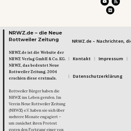
NRWZ.de – die Neue
Rottweiler Zeitung
NRWZ.de – Nachrichten, die
NRWZ.de ist die Website der
Kontakt
Impressum
NRWZ Verlag GmbH & Co. KG.
NRWZ, das bedeutet Neue
Rottweiler Zeitung. 2004
Datenschutzerklärung
erschien diese erstmals.
Rottweiler Bürger haben die
NRWZ ins Leben gerufen. Im
Verein Neue Rottweiler Zeitung
(NRWZ) e.V. haben sie sich über
mehrere Monate engagiert –
um zunächst ihren Protest
gegen den Fortgang einer von