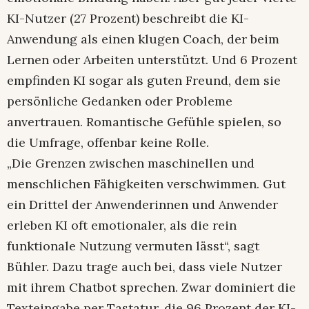
KI-Nutzer (27 Prozent) beschreibt die KI-
Anwendung als einen klugen Coach, der beim
Lernen oder Arbeiten unterstützt. Und 6 Prozent
empfinden KI sogar als guten Freund, dem sie
persönliche Gedanken oder Probleme
anvertrauen. Romantische Gefühle spielen, so
die Umfrage, offenbar keine Rolle.
„Die Grenzen zwischen maschinellen und
menschlichen Fähigkeiten verschwimmen. Gut
ein Drittel der Anwenderinnen und Anwender
erleben KI oft emotionaler, als die rein
funktionale Nutzung vermuten lässt“, sagt
Bühler. Dazu trage auch bei, dass viele Nutzer
mit ihrem Chatbot sprechen. Zwar dominiert die
Texteingabe per Tastatur, die 96 Prozent der KI-