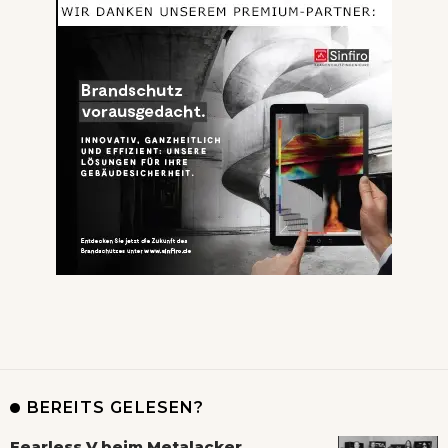
BEREITS GELESEN?
Fearless V beim Metalacker