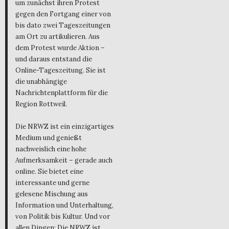
um zunächst ihren Protest
gegen den Fortgang einer von
bis dato zwei Tageszeitungen
am Ort zu artikulieren. Aus
dem Protest wurde Aktion –
und daraus entstand die
Online-Tageszeitung. Sie ist
die unabhängige
Nachrichtenplattform für die
Region Rottweil.
Die NRWZ ist ein einzigartiges
Medium und genießt
nachweislich eine hohe
Aufmerksamkeit – gerade auch
online. Sie bietet eine
interessante und gerne
gelesene Mischung aus
Information und Unterhaltung,
von Politik bis Kultur. Und vor
allen Dingen: Die NRWZ ist