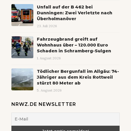
Unfall auf der B 462 bei
Dunningen: Zwei Verletzte nach
Überholmanöver
23. Juli 2026
Fahrzeugbrand greift auf
Wohnhaus über – 120.000 Euro
Schaden in Schramberg-Sulgen
1. August 2026
Tödlicher Bergunfall im Allgäu: 74-
Jähriger aus dem Kreis Rottweil
stürzt 80 Meter ab
5. August 2026
NRWZ.DE NEWSLETTER