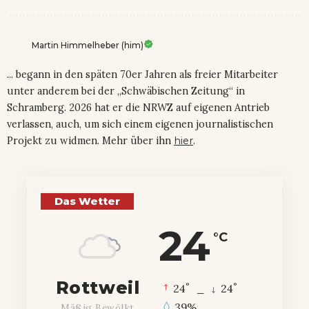
Martin Himmelheber (him)
... begann in den späten 70er Jahren als freier Mitarbeiter
unter anderem bei der „Schwäbischen Zeitung“ in
Schramberg. 2026 hat er die NRWZ auf eigenen Antrieb
verlassen, auch, um sich einem eigenen journalistischen
Projekt zu widmen. Mehr über ihn
hier
.
Das Wetter
24
°C
Rottweil
°
°
24
_
24
39%
Mäßig Bewölkt