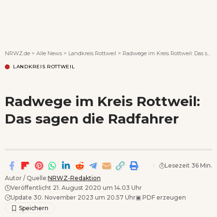
Wenn Orte erzählen ...
NRWZ.de
>
Alle News
>
Landkreis Rottweil
>
Radwege im Kreis Rottweil: Das sagen die Radfahrer
LANDKREIS ROTTWEIL
Radwege im Kreis Rottweil:
Das sagen die Radfahrer
Lesezeit 36 Min.
Autor / Quelle:
NRWZ-Redaktion
Veröffentlicht 21. August 2020 um 14.03 Uhr
Update 30. November 2023 um 20.57 Uhr
▣
PDF erzeugen