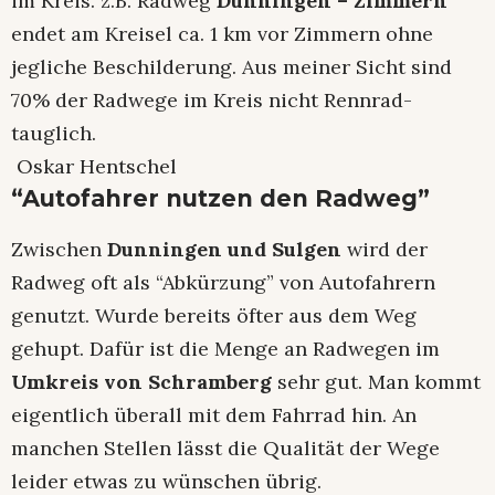
im Kreis. z.B. Radweg
Dunningen – Zimmern
endet am Kreisel ca. 1 km vor Zimmern ohne
jegliche Beschilderung. Aus meiner Sicht sind
70% der Radwege im Kreis nicht Rennrad-
tauglich.
Oskar Hentschel
“Autofahrer nutzen den Radweg”
Zwischen
Dunningen und Sulgen
wird der
Radweg oft als “Abkürzung” von Autofahrern
genutzt. Wurde bereits öfter aus dem Weg
gehupt. Dafür ist die Menge an Radwegen im
Umkreis von Schramberg
sehr gut. Man kommt
eigentlich überall mit dem Fahrrad hin. An
manchen Stellen lässt die Qualität der Wege
leider etwas zu wünschen übrig.