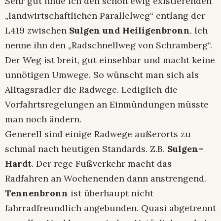
Sehr gut finde ich den schon ewig existierenden
„landwirtschaftlichen Parallelweg“ entlang der
L419 zwischen
Sulgen und Heiligenbronn
. Ich
nenne ihn den „Radschnellweg von Schramberg“.
Der Weg ist breit, gut einsehbar und macht keine
unnötigen Umwege. So wünscht man sich als
Alltagsradler die Radwege. Lediglich die
Vorfahrtsregelungen an Einmündungen müsste
man noch ändern.
Generell sind einige Radwege außerorts zu
schmal nach heutigen Standards. Z.B.
Sulgen–
Hardt
. Der rege Fußverkehr macht das
Radfahren an Wochenenden dann anstrengend.
Tennenbronn
ist überhaupt nicht
fahrradfreundlich angebunden. Quasi abgetrennt