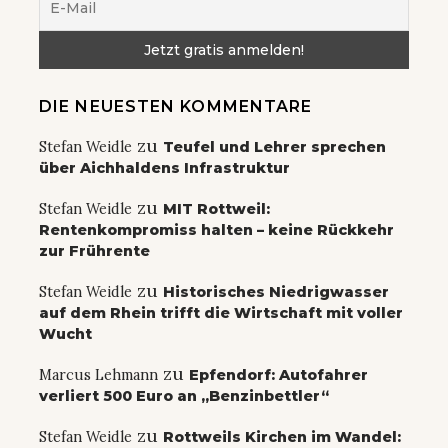
DIE NEUESTEN KOMMENTARE
zu
Stefan Weidle
Teufel und Lehrer sprechen
über Aichhaldens Infrastruktur
zu
Stefan Weidle
MIT Rottweil:
Rentenkompromiss halten – keine Rückkehr
zur Frührente
zu
Stefan Weidle
Historisches Niedrigwasser
auf dem Rhein trifft die Wirtschaft mit voller
Wucht
zu
Marcus Lehmann
Epfendorf: Autofahrer
verliert 500 Euro an „Benzinbettler“
zu
Stefan Weidle
Rottweils Kirchen im Wandel: