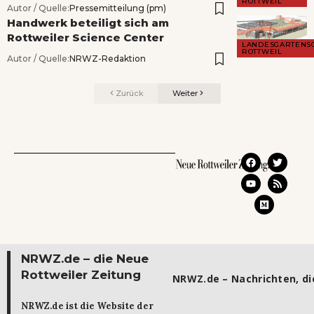
ROTTWEIL
Autor / Quelle:
Pressemitteilung (pm)
Handwerk beteiligt sich am
Rottweiler Science Center
LANDESGARTENS
ROTTWEIL
Autor / Quelle:
NRWZ-Redaktion
Zurück
Weiter
NRWZ.de – die Neue
Rottweiler Zeitung
NRWZ.de – Nachrichten, die
NRWZ.de ist die Website der