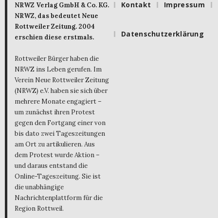
Kontakt
Impressum
NRWZ Verlag GmbH & Co. KG.
NRWZ, das bedeutet Neue
Rottweiler Zeitung. 2004
Datenschutzerklärung
erschien diese erstmals.
Rottweiler Bürger haben die
NRWZ ins Leben gerufen. Im
Verein Neue Rottweiler Zeitung
(NRWZ) e.V. haben sie sich über
mehrere Monate engagiert –
um zunächst ihren Protest
gegen den Fortgang einer von
bis dato zwei Tageszeitungen
am Ort zu artikulieren. Aus
dem Protest wurde Aktion –
und daraus entstand die
Online-Tageszeitung. Sie ist
die unabhängige
Nachrichtenplattform für die
Region Rottweil.