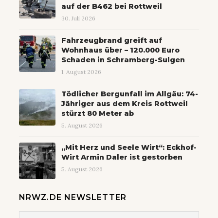
auf der B462 bei Rottweil
30. Juli 2026
Fahrzeugbrand greift auf
Wohnhaus über – 120.000 Euro
Schaden in Schramberg-Sulgen
1. August 2026
Tödlicher Bergunfall im Allgäu: 74-
Jähriger aus dem Kreis Rottweil
stürzt 80 Meter ab
5. August 2026
„Mit Herz und Seele Wirt“: Eckhof-
Wirt Armin Daler ist gestorben
5. August 2026
NRWZ.DE NEWSLETTER