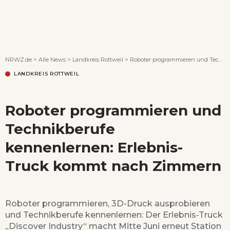
Wenn Orte erzählen ...
NRWZ.de
>
Alle News
>
Landkreis Rottweil
>
Roboter programmieren und Technikberufe kennenlernen: Erlebnis-Truck kommt nach Zimmern
LANDKREIS ROTTWEIL
Roboter programmieren und
Technikberufe
kennenlernen: Erlebnis-
Truck kommt nach Zimmern
Roboter programmieren, 3D-Druck ausprobieren
und Technikberufe kennenlernen: Der Erlebnis-Truck
„Discover Industry“ macht Mitte Juni erneut Station