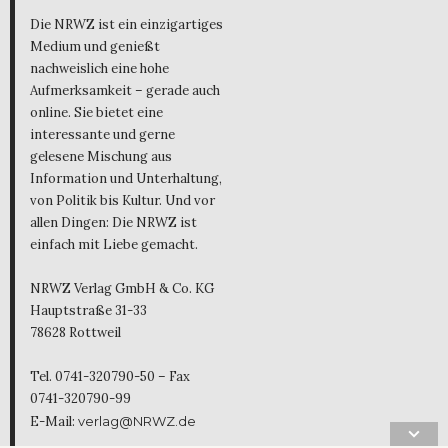
Die NRWZ ist ein einzigartiges
Medium und genießt
nachweislich eine hohe
Aufmerksamkeit – gerade auch
online. Sie bietet eine
interessante und gerne
gelesene Mischung aus
Information und Unterhaltung,
von Politik bis Kultur. Und vor
allen Dingen: Die NRWZ ist
einfach mit Liebe gemacht.
NRWZ Verlag GmbH & Co. KG
Hauptstraße 31-33
78628 Rottweil
Tel. 0741-320790-50 – Fax
0741-320790-99
E-Mail:
verlag@NRWZ.de