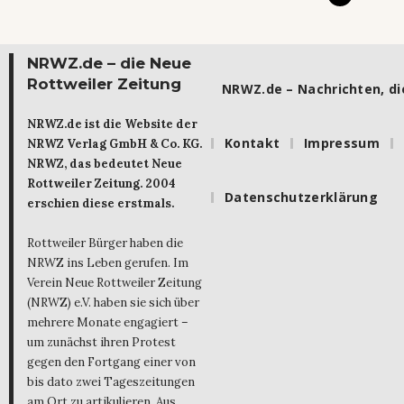
NRWZ.de – die Neue
Rottweiler Zeitung
NRWZ.de – Nachrichten, die
NRWZ.de ist die Website der
Kontakt
Impressum
NRWZ Verlag GmbH & Co. KG.
NRWZ, das bedeutet Neue
Rottweiler Zeitung. 2004
Datenschutzerklärung
erschien diese erstmals.
Rottweiler Bürger haben die
NRWZ ins Leben gerufen. Im
Verein Neue Rottweiler Zeitung
(NRWZ) e.V. haben sie sich über
mehrere Monate engagiert –
um zunächst ihren Protest
gegen den Fortgang einer von
bis dato zwei Tageszeitungen
am Ort zu artikulieren. Aus