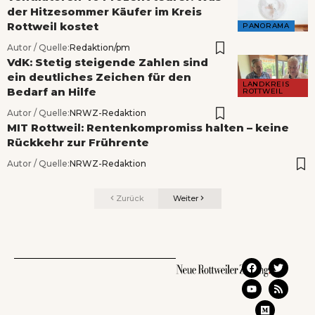
der Hitzesommer Käufer im Kreis
Rottweil kostet
PANORAMA
Autor / Quelle:
Redaktion/pm
VdK: Stetig steigende Zahlen sind
ein deutliches Zeichen für den
LANDKREIS
Bedarf an Hilfe
ROTTWEIL
Autor / Quelle:
NRWZ-Redaktion
MIT Rottweil: Rentenkompromiss halten – keine
Rückkehr zur Frührente
Autor / Quelle:
NRWZ-Redaktion
Zurück
Weiter