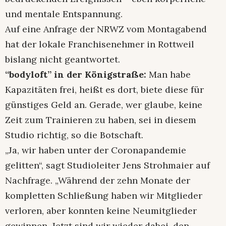
und mentale Entspannung.
Auf eine Anfrage der NRWZ vom Montagabend
hat der lokale Franchisenehmer in Rottweil
bislang nicht geantwortet.
“bodyloft” in der Königstraße:
Man habe
Kapazitäten frei, heißt es dort, biete diese für
günstiges Geld an. Gerade, wer glaube, keine
Zeit zum Trainieren zu haben, sei in diesem
Studio richtig, so die Botschaft.
„Ja, wir haben unter der Coronapandemie
gelitten“, sagt Studioleiter Jens Strohmaier auf
Nachfrage. „Während der zehn Monate der
kompletten Schließung haben wir Mitglieder
verloren, aber konnten keine Neumitglieder
gewinnen. Jetzt sind wir wieder dabei, den