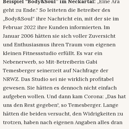
Beispiel “Body&Soul” im Neckartal:
„Eine Ära
geht zu Ende.“ So leiteten die Betreiber des
„Body&Soul“ ihre Nachricht ein, mit der sie im
Februar 2022 ihre Kunden informierten. Im
Januar 2006 hätten sie sich voller Zuversicht
und Enthusiasmus ihren Traum vom eigenen
kleinen Fitnessstudio erfüllt. Es war ein
Nebenerwerb, so Mit-Betreiberin Gabi
Temesberger seinerzeit auf Nachfrage der
NRWZ. Das Studio sei nie wirklich profitabel
gewesen. Sie hätten es dennoch nicht einfach
aufgeben wollen. Und dann kam Corona: „Das hat
uns den Rest gegeben“, so Temesberger. Lange
hätten die beiden versucht, den Widrigkeiten zu
trotzen, haben nach eigenen Angaben alles dran