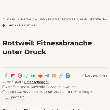
Wenn Orte erzählen ...
NRWZ.de
>
Alle News
>
Landkreis Rottweil
>
Rottweil: Fitnessbranche unter Druck
LANDKREIS ROTTWEIL
Rottweil: Fitnessbranche
unter Druck
Lesezeit 11 Min.
Autor / Quelle:
Peter Arnegger
Veröffentlicht 16. November 2022 um 18.35 Uhr
Update 30. November 2023 um 21.22 Uhr
▣
PDF erzeugen