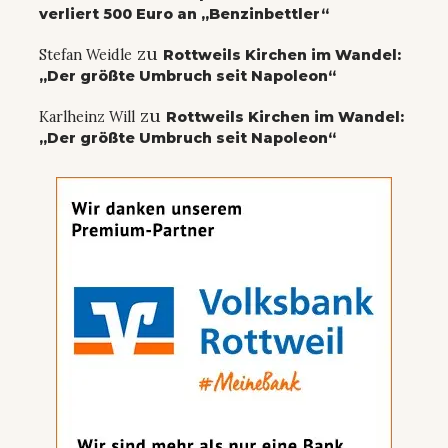
verliert 500 Euro an „Benzinbettler“
zu
Stefan Weidle
Rottweils Kirchen im Wandel:
„Der größte Umbruch seit Napoleon“
zu
Karlheinz Will
Rottweils Kirchen im Wandel:
„Der größte Umbruch seit Napoleon“