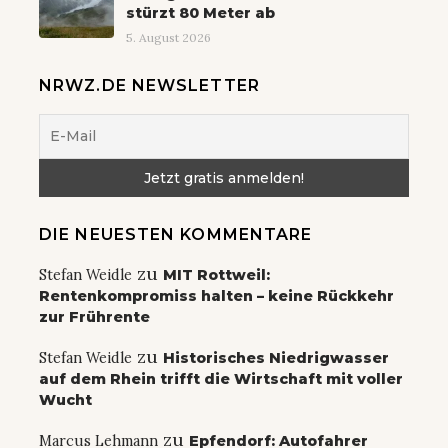
stürzt 80 Meter ab
5. August 2026
NRWZ.DE NEWSLETTER
DIE NEUESTEN KOMMENTARE
zu
Stefan Weidle
MIT Rottweil:
Rentenkompromiss halten – keine Rückkehr
zur Frührente
zu
Stefan Weidle
Historisches Niedrigwasser
auf dem Rhein trifft die Wirtschaft mit voller
Wucht
zu
Marcus Lehmann
Epfendorf: Autofahrer