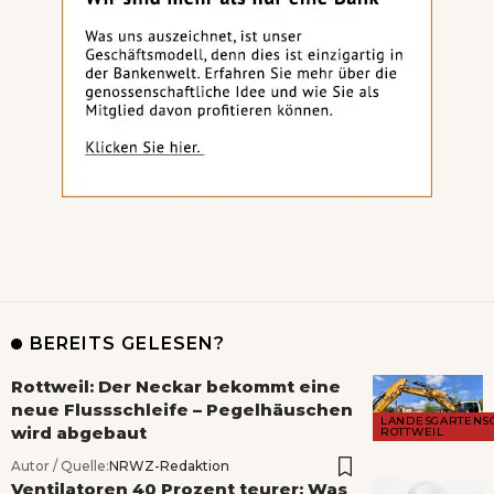
BEREITS GELESEN?
Rottweil: Der Neckar bekommt eine
neue Flussschleife – Pegelhäuschen
LANDESGARTENS
wird abgebaut
ROTTWEIL
Autor / Quelle:
NRWZ-Redaktion
Ventilatoren 40 Prozent teurer: Was