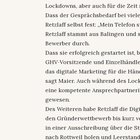
Lockdowns, aber auch für die Zeit 
Dass der Gesprächsbedarf bei viele
Retzlaff selbst fest: „Mein Telefon st
Retzlaff stammt aus Balingen und 
Bewerber durch.
Dass sie erfolgreich gestartet ist, 
GHV-Vorsitzende und Einzelhändler
das digitale Marketing für die Händ
sagt Maier. Auch während des Lock
eine kompetente Ansprechpartner
gewesen.
Des Weiteren habe Retzlaff die Dig
den Gründerwettbewerb bis kurz vo
in einer Ausschreibung über die S
nach Rottweil holen und Leerstand