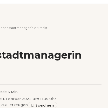
: Innenstadtmanagerin erkrankt
nstadtmanagerin
zeit 3 Min.
ht 1. Februar 2022 um 11.05 Uhr
PDF erzeugen