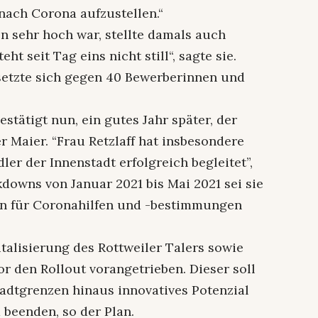
nach Corona aufzustellen.“
n sehr hoch war, stellte damals auch
eht seit Tag eins nicht still“, sagte sie.
setzte sich gegen 40 Bewerberinnen und
bestätigt nun, ein gutes Jahr später, der
 Maier. “Frau Retzlaff hat insbesondere
ler der Innenstadt erfolgreich begleitet”,
downs von Januar 2021 bis Mai 2021 sei sie
in für Coronahilfen und -bestimmungen
italisierung des Rottweiler Talers sowie
r den Rollout vorangetrieben. Dieser soll
tadtgrenzen hinaus innovatives Potenzial
 beenden, so der Plan.