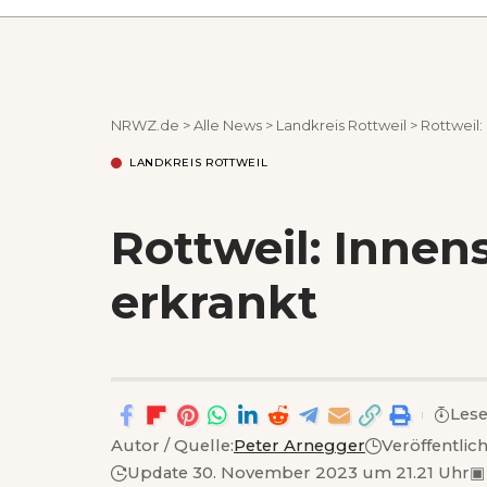
NRWZ.de
>
Alle News
>
Landkreis Rottweil
>
Rottweil
LANDKREIS ROTTWEIL
Rottweil: Inne
erkrankt
Lese
Autor / Quelle:
Peter Arnegger
Veröffentlic
Update 30. November 2023 um 21.21 Uhr
▣