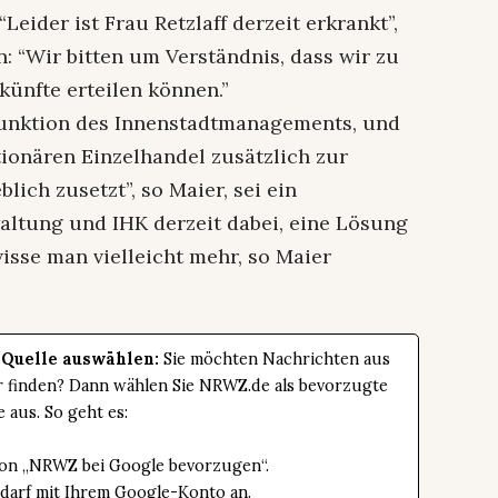
Leider ist Frau Retzlaff derzeit erkrankt”,
n: “Wir bitten um Verständnis, dass wir zu
künfte erteilen können.”
 Funktion des Innenstadtmanagements, und
ionären Einzelhandel zusätzlich zur
lich zusetzt”, so Maier, sei ein
altung und IHK derzeit dabei, eine Lösung
isse man vielleicht mehr, so Maier
 Quelle auswählen:
Sie möchten Nachrichten aus
er finden? Dann wählen Sie NRWZ.de als bevorzugte
e aus. So geht es:
tton „NRWZ bei Google bevorzugen“.
edarf mit Ihrem Google-Konto an.