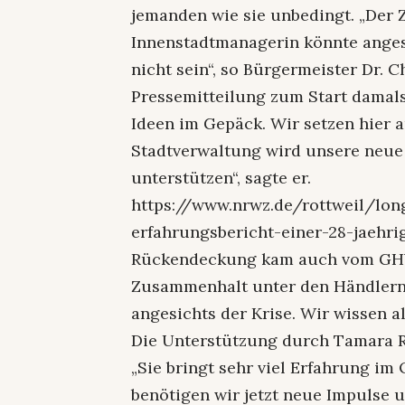
jemanden wie sie unbedingt. „Der Z
Innenstadtmanagerin könnte anges
nicht sein“, so Bürgermeister Dr. C
Pressemitteilung zum Start damals
Ideen im Gepäck. Wir setzen hier 
Stadtverwaltung wird unsere neue
unterstützen“, sagte er.
https://www.nrwz.de/rottweil/lo
erfahrungsbericht-einer-28-jaehr
Rückendeckung kam auch vom GHV-
Zusammenhalt unter den Händlern
angesichts der Krise. Wir wissen a
Die Unterstützung durch Tamara R
„Sie bringt sehr viel Erfahrung im
benötigen wir jetzt neue Impulse 