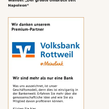
Wandel: „Der größte Umbruch seit
Napoleon“