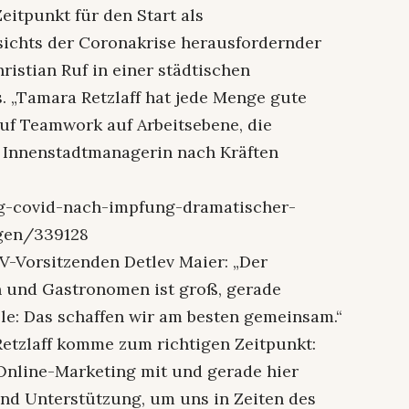
eitpunkt für den Start als
ichts der Coronakrise herausfordernder
hristian Ruf in einer städtischen
. „Tamara Retzlaff hat jede Menge gute
auf Teamwork auf Arbeitsebene, die
 Innenstadtmanagerin nach Kräften
ng-covid-nach-impfung-dramatischer-
igen/339128
Vorsitzenden Detlev Maier: „Der
 und Gastronomen ist groß, gerade
lle: Das schaffen wir am besten gemeinsam.“
etzlaff komme zum richtigen Zeitpunkt:
 Online-Marketing mit und gerade hier
und Unterstützung, um uns in Zeiten des