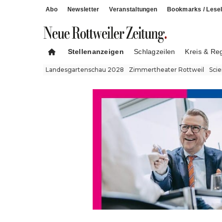
Abo
Newsletter
Veranstaltungen
Bookmarks / Lesel
Stellenanzeigen
Schlagzeilen
Kreis & Re
Landesgartenschau 2028
Zimmertheater Rottweil
Sci