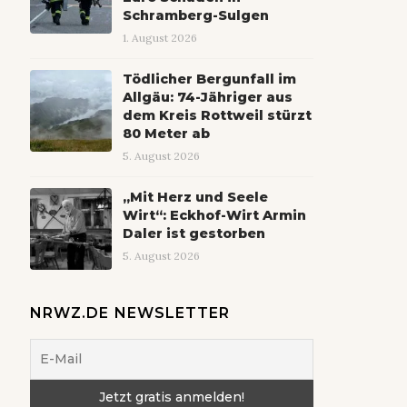
Schramberg-Sulgen
1. August 2026
Tödlicher Bergunfall im
Allgäu: 74-Jähriger aus
dem Kreis Rottweil stürzt
80 Meter ab
5. August 2026
„Mit Herz und Seele
Wirt“: Eckhof-Wirt Armin
Daler ist gestorben
5. August 2026
NRWZ.DE NEWSLETTER