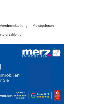
Vereinsmitteilung
Meistgelesen
te erzählen ...