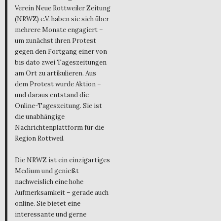
Verein Neue Rottweiler Zeitung
(NRWZ) e.V. haben sie sich über
mehrere Monate engagiert –
um zunächst ihren Protest
gegen den Fortgang einer von
bis dato zwei Tageszeitungen
am Ort zu artikulieren. Aus
dem Protest wurde Aktion –
und daraus entstand die
Online-Tageszeitung. Sie ist
die unabhängige
Nachrichtenplattform für die
Region Rottweil.
Die NRWZ ist ein einzigartiges
Medium und genießt
nachweislich eine hohe
Aufmerksamkeit – gerade auch
online. Sie bietet eine
interessante und gerne