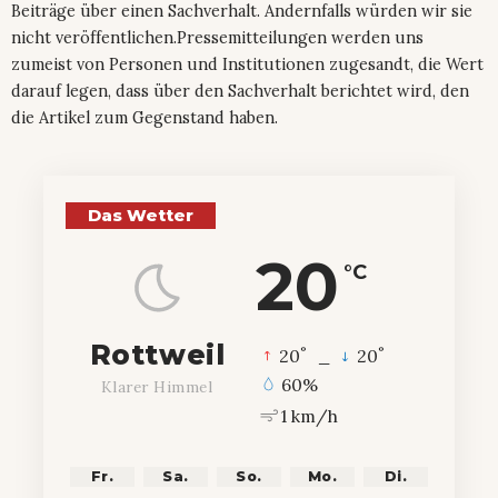
Beiträge über einen Sachverhalt. Andernfalls würden wir sie
nicht veröffentlichen.Pressemitteilungen werden uns
zumeist von Personen und Institutionen zugesandt, die Wert
darauf legen, dass über den Sachverhalt berichtet wird, den
die Artikel zum Gegenstand haben.
Das Wetter
20
°C
Rottweil
°
°
20
_
20
60%
Klarer Himmel
1 km/h
Fr.
Sa.
So.
Mo.
Di.