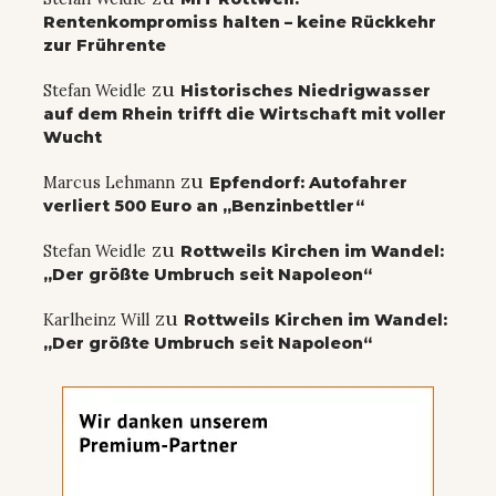
Rentenkompromiss halten – keine Rückkehr
zur Frührente
zu
Stefan Weidle
Historisches Niedrigwasser
auf dem Rhein trifft die Wirtschaft mit voller
Wucht
zu
Marcus Lehmann
Epfendorf: Autofahrer
verliert 500 Euro an „Benzinbettler“
zu
Stefan Weidle
Rottweils Kirchen im Wandel:
„Der größte Umbruch seit Napoleon“
zu
Karlheinz Will
Rottweils Kirchen im Wandel:
„Der größte Umbruch seit Napoleon“