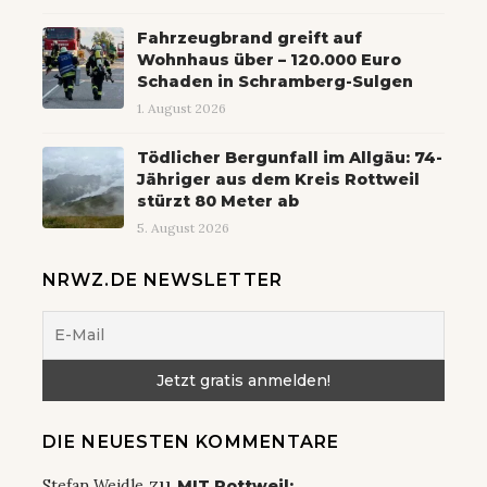
Fahrzeugbrand greift auf
Wohnhaus über – 120.000 Euro
Schaden in Schramberg-Sulgen
1. August 2026
Tödlicher Bergunfall im Allgäu: 74-
Jähriger aus dem Kreis Rottweil
stürzt 80 Meter ab
5. August 2026
NRWZ.DE NEWSLETTER
DIE NEUESTEN KOMMENTARE
zu
Stefan Weidle
MIT Rottweil: