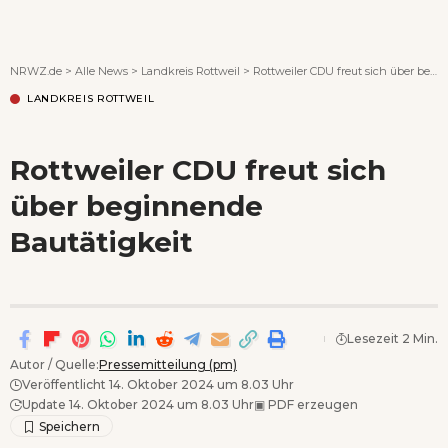
Wenn Orte erzählen ...
NRWZ.de
>
Alle News
>
Landkreis Rottweil
>
Rottweiler CDU freut sich über beginnende Bautätigkeit
LANDKREIS ROTTWEIL
Rottweiler CDU freut sich
über beginnende
Bautätigkeit
Lesezeit 2 Min.
Autor / Quelle:
Pressemitteilung (pm)
Veröffentlicht 14. Oktober 2024 um 8.03 Uhr
Update 14. Oktober 2024 um 8.03 Uhr
▣
PDF erzeugen