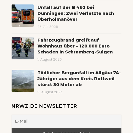
Unfall auf der B 462 bei
Dunningen: Zwei Verletzte nach
Überholmanöver
23. Juli 2026
Fahrzeugbrand greift auf
Wohnhaus über – 120.000 Euro
Schaden in Schramberg-Sulgen
1. August 2026
Tödlicher Bergunfall im Allgäu: 74-
Jähriger aus dem Kreis Rottweil
stürzt 80 Meter ab
5. August 2026
NRWZ.DE NEWSLETTER