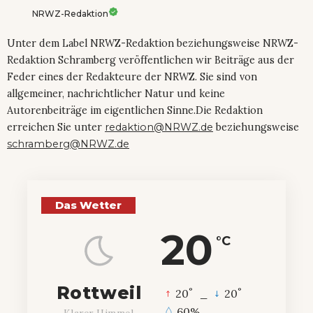
NRWZ-Redaktion
Unter dem Label NRWZ-Redaktion beziehungsweise NRWZ-
Redaktion Schramberg veröffentlichen wir Beiträge aus der
Feder eines der Redakteure der NRWZ. Sie sind von
allgemeiner, nachrichtlicher Natur und keine
Autorenbeiträge im eigentlichen Sinne.Die Redaktion
erreichen Sie unter
redaktion@NRWZ.de
beziehungsweise
schramberg@NRWZ.de
Das Wetter
20
°C
Rottweil
°
°
20
_
20
60%
Klarer Himmel