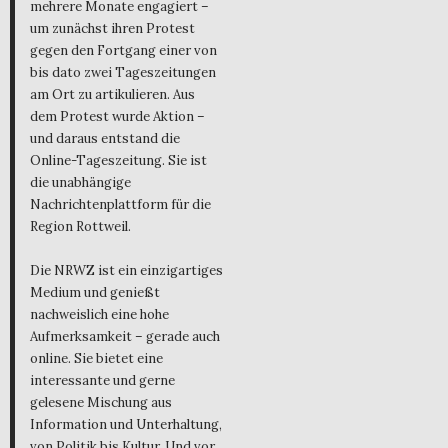
mehrere Monate engagiert –
um zunächst ihren Protest
gegen den Fortgang einer von
bis dato zwei Tageszeitungen
am Ort zu artikulieren. Aus
dem Protest wurde Aktion –
und daraus entstand die
Online-Tageszeitung. Sie ist
die unabhängige
Nachrichtenplattform für die
Region Rottweil.
Die NRWZ ist ein einzigartiges
Medium und genießt
nachweislich eine hohe
Aufmerksamkeit – gerade auch
online. Sie bietet eine
interessante und gerne
gelesene Mischung aus
Information und Unterhaltung,
von Politik bis Kultur. Und vor