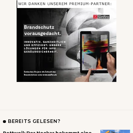
BEREITS GELESEN?
Rottweil: Der Neckar bekommt eine