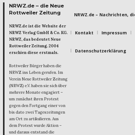
NRWZ.de – die Neue
Rottweiler Zeitung
NRWZ.de – Nachrichten, die
NRWZ.de ist die Website der
Kontakt
Impressum
NRWZ Verlag GmbH & Co. KG.
NRWZ, das bedeutet Neue
Rottweiler Zeitung. 2004
Datenschutzerklärung
erschien diese erstmals.
Rottweiler Bürger haben die
NRWZ ins Leben gerufen. Im
Verein Neue Rottweiler Zeitung
(NRWZ) e.V. haben sie sich über
mehrere Monate engagiert –
um zunächst ihren Protest
gegen den Fortgang einer von
bis dato zwei Tageszeitungen
am Ort zu artikulieren. Aus
dem Protest wurde Aktion –
und daraus entstand die