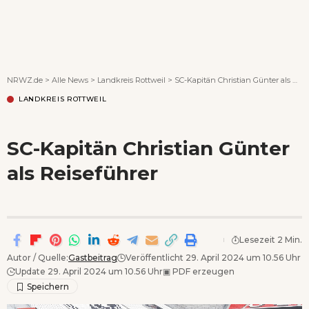
Wenn Orte erzählen ...
NRWZ.de
>
Alle News
>
Landkreis Rottweil
>
SC-Kapitän Christian Günter als Reiseführer
LANDKREIS ROTTWEIL
SC-Kapitän Christian Günter
als Reiseführer
Lesezeit 2 Min.
Autor / Quelle:
Gastbeitrag
Veröffentlicht 29. April 2024 um 10.56 Uhr
Update 29. April 2024 um 10.56 Uhr
▣
PDF erzeugen