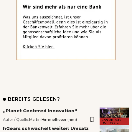
BEREITS GELESEN?
„Planet Centered Innovation“
Autor / Quelle:
Martin Himmelheber (him)
LANDKREIS
ROTTWEIL
hGears schwächelt weiter: Umsatz