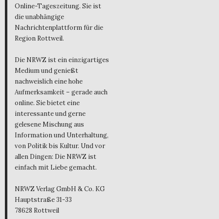
Online-Tageszeitung. Sie ist
die unabhängige
Nachrichtenplattform für die
Region Rottweil.
Die NRWZ ist ein einzigartiges
Medium und genießt
nachweislich eine hohe
Aufmerksamkeit – gerade auch
online. Sie bietet eine
interessante und gerne
gelesene Mischung aus
Information und Unterhaltung,
von Politik bis Kultur. Und vor
allen Dingen: Die NRWZ ist
einfach mit Liebe gemacht.
NRWZ Verlag GmbH & Co. KG
Hauptstraße 31-33
78628 Rottweil