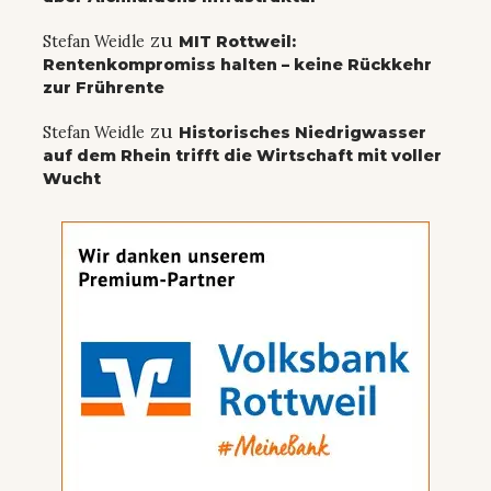
zu
Stefan Weidle
MIT Rottweil:
Rentenkompromiss halten – keine Rückkehr
zur Frührente
zu
Stefan Weidle
Historisches Niedrigwasser
auf dem Rhein trifft die Wirtschaft mit voller
Wucht