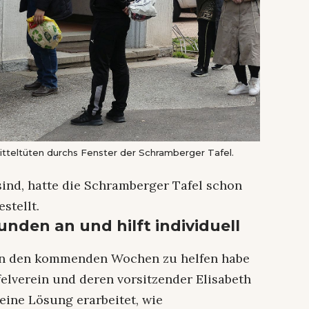
tteltüten durchs Fenster der Schramberger Tafel.
sind, hatte die Schramberger Tafel schon
stellt.
unden an und hilft individuell
in den kommenden Wochen zu helfen habe
elverein und deren vorsitzender Elisabeth
eine Lösung erarbeitet, wie