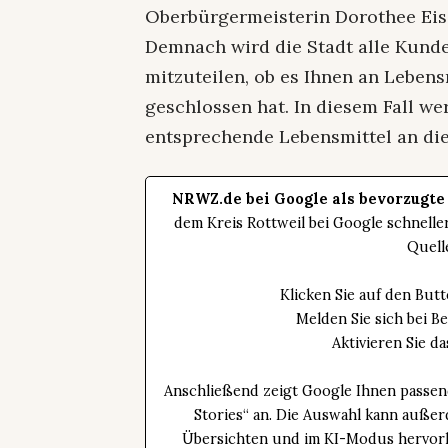
Oberbürgermeisterin Dorothee Eise
Demnach wird die Stadt alle Kunde
mitzuteilen, ob es Ihnen an Lebensm
geschlossen hat. In diesem Fall w
entsprechende Lebensmittel an die 
NRWZ.de bei Google als bevorzugte
dem Kreis Rottweil bei Google schnell
Quell
Klicken Sie auf den Bu
Melden Sie sich bei B
Aktivieren Sie 
Anschließend zeigt Google Ihnen passen
Stories“ an. Die Auswahl kann außer
Übersichten und im KI-Modus hervorhe