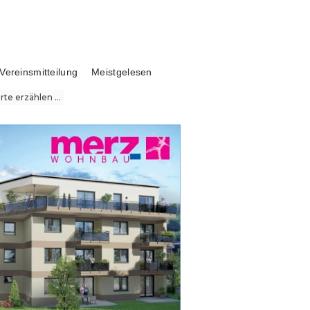
Vereinsmitteilung
Meistgelesen
te erzählen ...