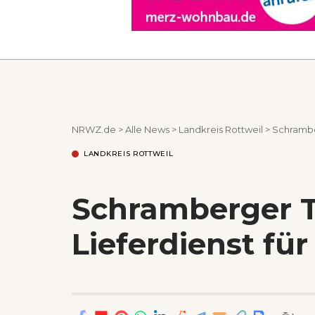
NRWZ.de
>
Alle News
>
Landkreis Rottweil
>
Schramber
LANDKREIS ROTTWEIL
Schramberger Ta
Lieferdienst fü