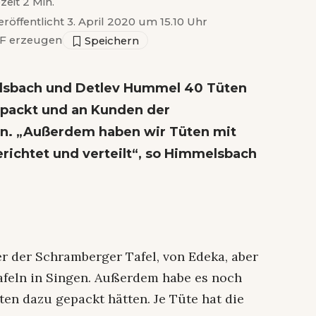
zeit 2 Min.
eröffentlicht 3. April 2020 um 15.10 Uhr
F erzeugen
lsbach und Detlev Hummel 40 Tüten
epackt und an Kunden der
n. „Außerdem haben wir Tüten mit
richtet und verteilt“, so Himmelsbach
 der Schramberger Tafel, von Edeka, aber
afeln in Singen. Außerdem habe es noch
ten dazu gepackt hätten. Je Tüte hat die