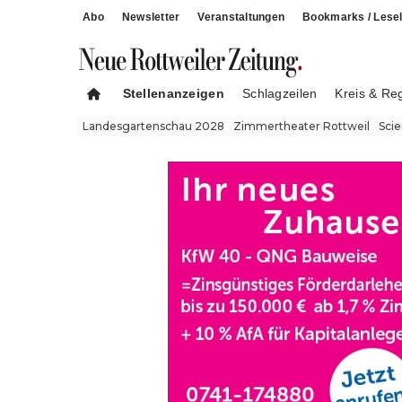
Abo
Newsletter
Veranstaltungen
Bookmarks / Lesel
Stellenanzeigen
Schlagzeilen
Kreis & Re
Landesgartenschau 2028
Zimmertheater Rottweil
Sci