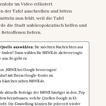
nlohr im Video erläutert.
n der Tafel anschreiben und bitten
itteln nun fehlt, weil die Tafel
erde die Stadt unbüropokratisch helfen und
Betroffenen liefern.
 Quelle auswählen:
Sie möchten Nachrichten aus
er finden? Dann wählen Sie NRWZ.de als bevorzugte
e aus. So geht es:
tton „NRWZ bei Google bevorzugen“.
edarf mit Ihrem Google-Konto an.
das Kästchen neben NRWZ.de.
de aktuelle Beiträge der NRWZ häufiger in den „Top
dem beeinflussen, welche Quellen Google in KI-
bt. Die Einstellung können Sie jederzeit wieder