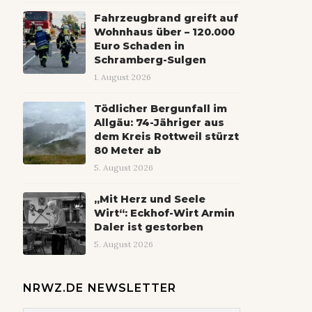
Fahrzeugbrand greift auf
Wohnhaus über – 120.000
Euro Schaden in
Schramberg-Sulgen
1. August 2026
Tödlicher Bergunfall im
Allgäu: 74-Jähriger aus
dem Kreis Rottweil stürzt
80 Meter ab
5. August 2026
„Mit Herz und Seele
Wirt“: Eckhof-Wirt Armin
Daler ist gestorben
5. August 2026
NRWZ.DE NEWSLETTER