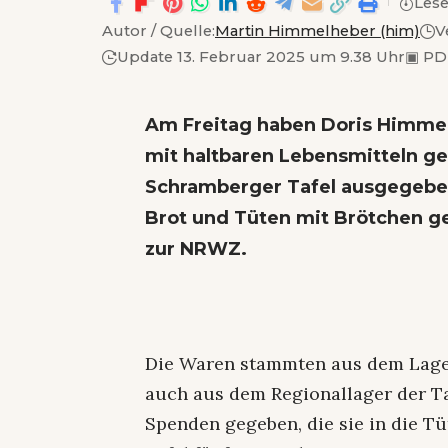
Lese
Autor / Quelle:
Martin Himmelheber (him)
V
Update 13. Februar 2025 um 9.38 Uhr
▣
PD
Am Freitag haben Doris Himme
mit haltbaren Lebensmitteln g
Schramberger Tafel ausgegebe
Brot und Tüten mit Brötchen ge
zur NRWZ.
Die Waren stammten aus dem Lager
auch aus dem Regionallager der T
Spenden gegeben, die sie in die Tü