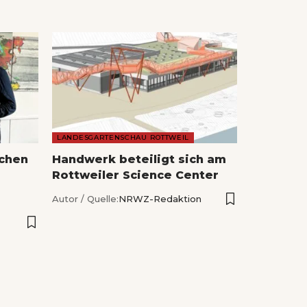
LANDESGARTENSCHAU ROTTWEIL
echen
Handwerk beteiligt sich am
Rottweiler Science Center
Autor / Quelle:
NRWZ-Redaktion