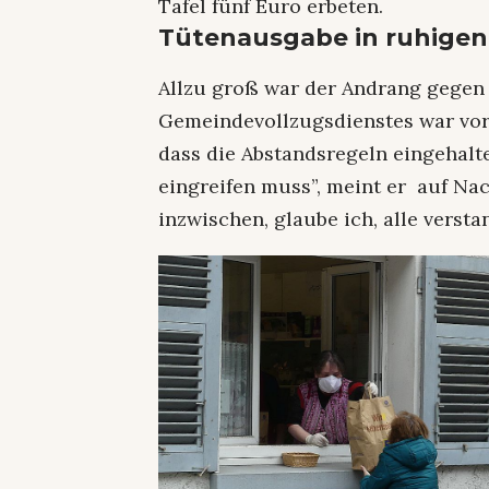
Tafel fünf Euro erbeten.
Tütenausgabe in ruhige
Allzu groß war der Andrang gegen 
Gemeindevollzugsdienstes war vor 
dass die Abstandsregeln eingehalte
eingreifen muss”, meint er auf Na
inzwischen, glaube ich, alle versta