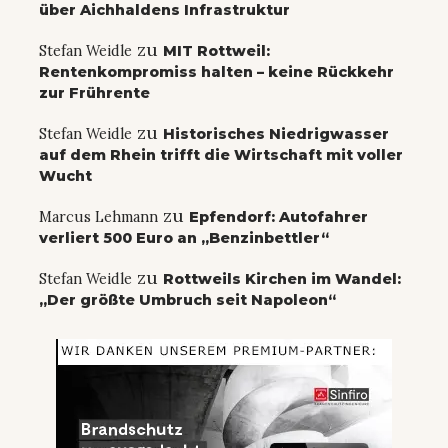
über Aichhaldens Infrastruktur
zu
Stefan Weidle
MIT Rottweil:
Rentenkompromiss halten – keine Rückkehr
zur Frührente
zu
Stefan Weidle
Historisches Niedrigwasser
auf dem Rhein trifft die Wirtschaft mit voller
Wucht
zu
Marcus Lehmann
Epfendorf: Autofahrer
verliert 500 Euro an „Benzinbettler“
zu
Stefan Weidle
Rottweils Kirchen im Wandel:
„Der größte Umbruch seit Napoleon“