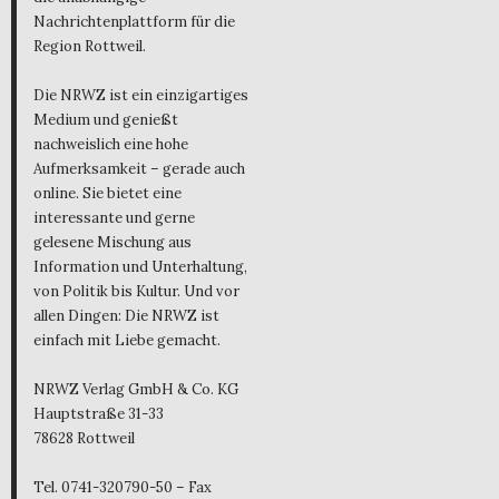
Nachrichtenplattform für die
Region Rottweil.
Die NRWZ ist ein einzigartiges
Medium und genießt
nachweislich eine hohe
Aufmerksamkeit – gerade auch
online. Sie bietet eine
interessante und gerne
gelesene Mischung aus
Information und Unterhaltung,
von Politik bis Kultur. Und vor
allen Dingen: Die NRWZ ist
einfach mit Liebe gemacht.
NRWZ Verlag GmbH & Co. KG
Hauptstraße 31-33
78628 Rottweil
Tel. 0741-320790-50 – Fax