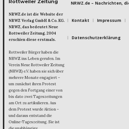
Rottweiler Zeitung
NRWZ.de – Nachrichten, die
NRWZ.de ist die Website der
Kontakt
Impressum
NRWZ Verlag GmbH & Co. KG.
NRWZ, das bedeutet Neue
Rottweiler Zeitung. 2004
Datenschutzerklärung
erschien diese erstmals.
Rottweiler Bürger haben die
NRWZ ins Leben gerufen. Im
Verein Neue Rottweiler Zeitung
(NRWZ) e.V. haben sie sich über
mehrere Monate engagiert –
um zunächst ihren Protest
gegen den Fortgang einer von
bis dato zwei Tageszeitungen
am Ort zu artikulieren. Aus
dem Protest wurde Aktion –
und daraus entstand die
Online-Tageszeitung. Sie ist
die unabhängige