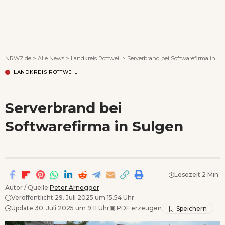
Wenn Orte erzählen ...
NRWZ.de
>
Alle News
>
Landkreis Rottweil
>
Serverbrand bei Softwarefirma in Sulgen
LANDKREIS ROTTWEIL
Serverbrand bei
Softwarefirma in Sulgen
Lesezeit 2 Min.
Autor / Quelle:
Peter Arnegger
Veröffentlicht 29. Juli 2025 um 15.54 Uhr
Update 30. Juli 2025 um 9.11 Uhr
▣
PDF erzeugen