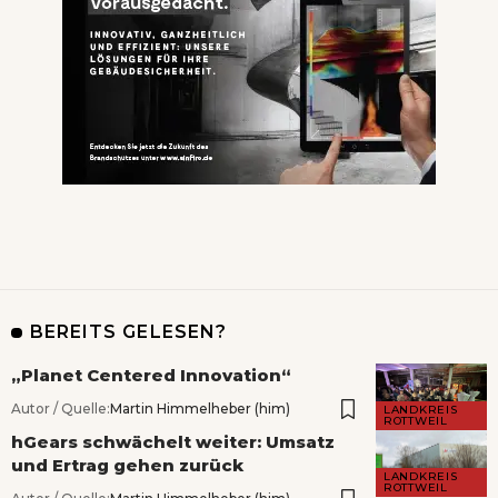
BEREITS GELESEN?
„Planet Centered Innovation“
Autor / Quelle:
Martin Himmelheber (him)
LANDKREIS
ROTTWEIL
hGears schwächelt weiter: Umsatz
und Ertrag gehen zurück
LANDKREIS
ROTTWEIL