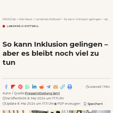
Wenn Orte erzählen ...
NRWZ.de
>
Alle News
>
Landkreis Rottweil
>
So kann Inklusion gelingen – aber es bleibt noch viel zu tun
LANDKREIS ROTTWEIL
So kann Inklusion gelingen –
aber es bleibt noch viel zu
tun
Lesezeit 1 Min.
Autor / Quelle:
Pressemitteilung (pm)
Veröffentlicht 8. Mai 2024 um 17.11 Uhr
Update 8. Mai 2024 um 17.11 Uhr
▣
PDF erzeugen