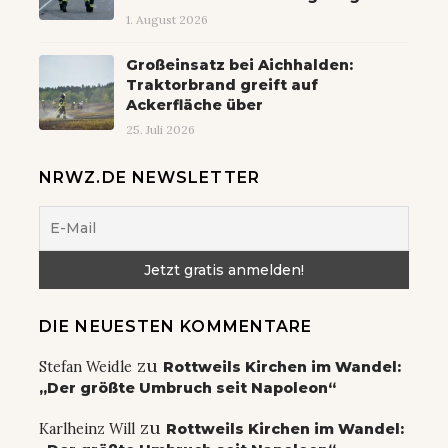
1. August 2026
Großeinsatz bei Aichhalden:
Traktorbrand greift auf
Ackerfläche über
25. Juli 2026
NRWZ.DE NEWSLETTER
DIE NEUESTEN KOMMENTARE
zu
Stefan Weidle
Rottweils Kirchen im Wandel:
„Der größte Umbruch seit Napoleon“
zu
Karlheinz Will
Rottweils Kirchen im Wandel: