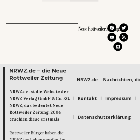
NRWZ.de – die Neue
Rottweiler Zeitung
NRWZ.de – Nachrichten, die
NRWZ.de ist die Website der
Kontakt
Impressum
NRWZ Verlag GmbH & Co. KG.
NRWZ, das bedeutet Neue
Rottweiler Zeitung. 2004
Datenschutzerklärung
erschien diese erstmals.
Rottweiler Bürger haben die
NRWZ ins Leben gerufen. Im