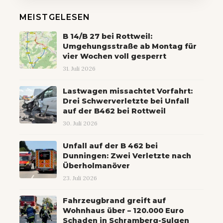
MEISTGELESEN
B 14/B 27 bei Rottweil:
Umgehungsstraße ab Montag für
vier Wochen voll gesperrt
31. Juli 2026
Lastwagen missachtet Vorfahrt:
Drei Schwerverletzte bei Unfall
auf der B462 bei Rottweil
30. Juli 2026
Unfall auf der B 462 bei
Dunningen: Zwei Verletzte nach
Überholmanöver
23. Juli 2026
Fahrzeugbrand greift auf
Wohnhaus über – 120.000 Euro
Schaden in Schramberg-Sulgen