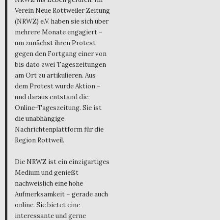
Verein Neue Rottweiler Zeitung
(NRWZ) e.V. haben sie sich über
mehrere Monate engagiert –
um zunächst ihren Protest
gegen den Fortgang einer von
bis dato zwei Tageszeitungen
am Ort zu artikulieren. Aus
dem Protest wurde Aktion –
und daraus entstand die
Online-Tageszeitung. Sie ist
die unabhängige
Nachrichtenplattform für die
Region Rottweil.
Die NRWZ ist ein einzigartiges
Medium und genießt
nachweislich eine hohe
Aufmerksamkeit – gerade auch
online. Sie bietet eine
interessante und gerne