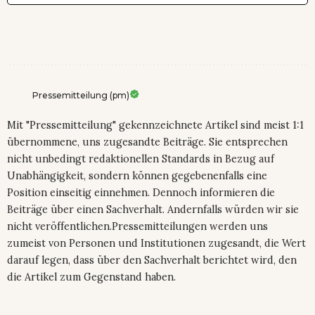
Pressemitteilung (pm)
Mit "Pressemitteilung" gekennzeichnete Artikel sind meist 1:1
übernommene, uns zugesandte Beiträge. Sie entsprechen
nicht unbedingt redaktionellen Standards in Bezug auf
Unabhängigkeit, sondern können gegebenenfalls eine
Position einseitig einnehmen. Dennoch informieren die
Beiträge über einen Sachverhalt. Andernfalls würden wir sie
nicht veröffentlichen.Pressemitteilungen werden uns
zumeist von Personen und Institutionen zugesandt, die Wert
darauf legen, dass über den Sachverhalt berichtet wird, den
die Artikel zum Gegenstand haben.