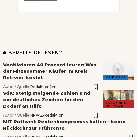
BEREITS GELESEN?
Ventilatoren 40 Prozent teurer: Was
der Hitzesommer Käufer im Kreis
Rottweil kostet
PANORAMA
Autor / Quelle:
Redaktion/pm
VdK: Stetig steigende Zahlen sind
ein deutliches Zeichen für den
LANDKREIS
Bedarf an Hilfe
ROTTWEIL
Autor / Quelle:
NRWZ-Redaktion
MIT Rottweil: Rentenkompromiss halten – keine
Rückkehr zur Frührente