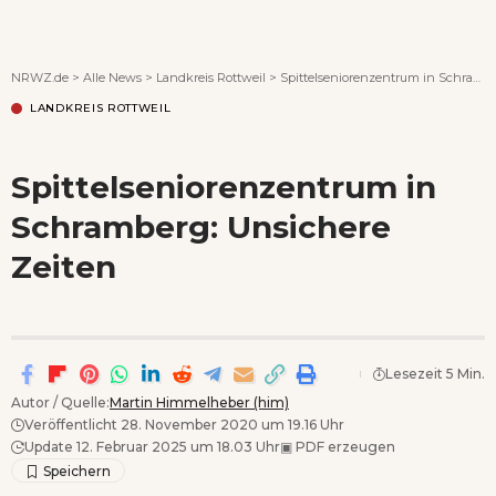
Wenn Orte erzählen ...
NRWZ.de
>
Alle News
>
Landkreis Rottweil
>
Spittelseniorenzentrum in Schramberg: Unsichere Zeiten
LANDKREIS ROTTWEIL
Spittelseniorenzentrum in
Schramberg: Unsichere
Zeiten
Lesezeit 5 Min.
Autor / Quelle:
Martin Himmelheber (him)
Veröffentlicht 28. November 2020 um 19.16 Uhr
Update 12. Februar 2025 um 18.03 Uhr
▣
PDF erzeugen