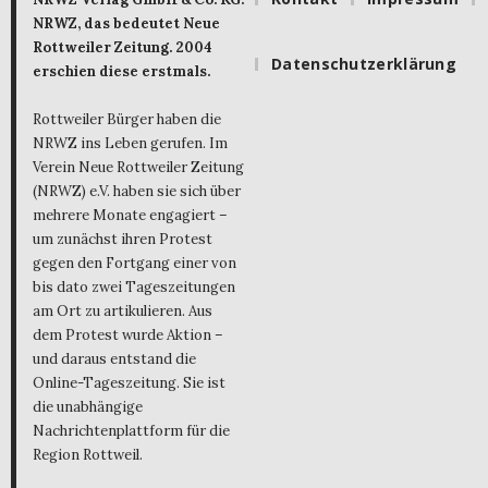
NRWZ, das bedeutet Neue
Rottweiler Zeitung. 2004
Datenschutzerklärung
erschien diese erstmals.
Rottweiler Bürger haben die
NRWZ ins Leben gerufen. Im
Verein Neue Rottweiler Zeitung
(NRWZ) e.V. haben sie sich über
mehrere Monate engagiert –
um zunächst ihren Protest
gegen den Fortgang einer von
bis dato zwei Tageszeitungen
am Ort zu artikulieren. Aus
dem Protest wurde Aktion –
und daraus entstand die
Online-Tageszeitung. Sie ist
die unabhängige
Nachrichtenplattform für die
Region Rottweil.