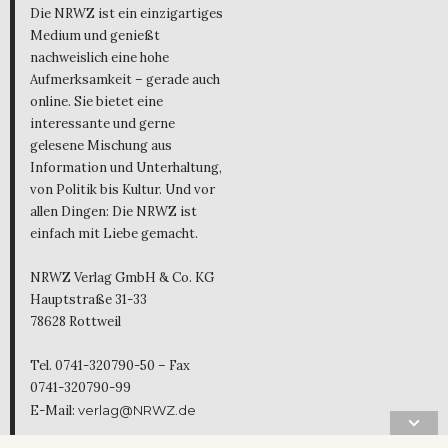
Die NRWZ ist ein einzigartiges
Medium und genießt
nachweislich eine hohe
Aufmerksamkeit – gerade auch
online. Sie bietet eine
interessante und gerne
gelesene Mischung aus
Information und Unterhaltung,
von Politik bis Kultur. Und vor
allen Dingen: Die NRWZ ist
einfach mit Liebe gemacht.
NRWZ Verlag GmbH & Co. KG
Hauptstraße 31-33
78628 Rottweil
Tel. 0741-320790-50 – Fax
0741-320790-99
E-Mail:
verlag@NRWZ.de