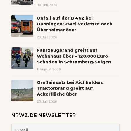
30. Juli 2026
Unfall auf der B 462 bei
Dunningen: Zwei Verletzte nach
Überholmanöver
23. Juli 2026
Fahrzeugbrand greift auf
Wohnhaus über – 120.000 Euro
Schaden in Schramberg-Sulgen
1. August 2026
Großeinsatz bei Aichhalden:
Traktorbrand greift auf
Ackerfläche über
25. Juli 2026
NRWZ.DE NEWSLETTER