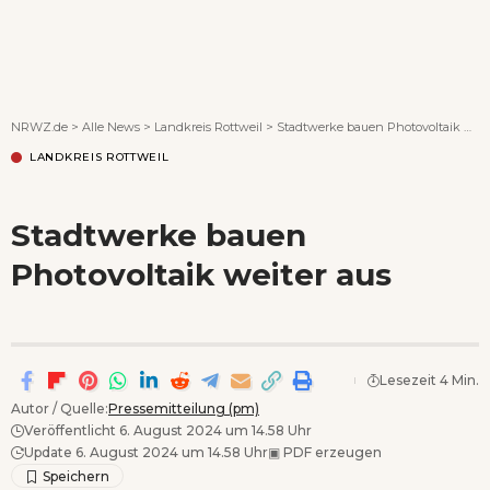
Wenn Orte erzählen ...
NRWZ.de
>
Alle News
>
Landkreis Rottweil
>
Stadtwerke bauen Photovoltaik weiter aus
LANDKREIS ROTTWEIL
Stadtwerke bauen
Photovoltaik weiter aus
Lesezeit 4 Min.
Autor / Quelle:
Pressemitteilung (pm)
Veröffentlicht 6. August 2024 um 14.58 Uhr
Update 6. August 2024 um 14.58 Uhr
▣
PDF erzeugen