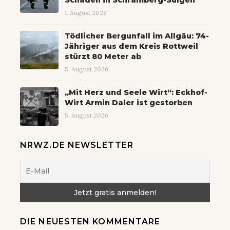
1. August 2026
Tödlicher Bergunfall im Allgäu: 74-
Jähriger aus dem Kreis Rottweil
stürzt 80 Meter ab
5. August 2026
„Mit Herz und Seele Wirt“: Eckhof-
Wirt Armin Daler ist gestorben
5. August 2026
NRWZ.DE NEWSLETTER
DIE NEUESTEN KOMMENTARE