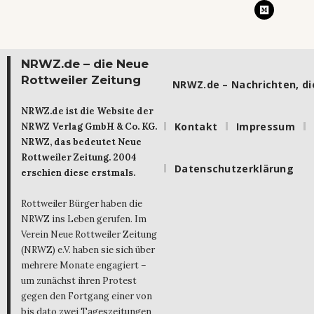
NRWZ.de – die Neue
Rottweiler Zeitung
NRWZ.de – Nachrichten, die
NRWZ.de ist die Website der
Kontakt
Impressum
NRWZ Verlag GmbH & Co. KG.
NRWZ, das bedeutet Neue
Rottweiler Zeitung. 2004
Datenschutzerklärung
erschien diese erstmals.
Rottweiler Bürger haben die
NRWZ ins Leben gerufen. Im
Verein Neue Rottweiler Zeitung
(NRWZ) e.V. haben sie sich über
mehrere Monate engagiert –
um zunächst ihren Protest
gegen den Fortgang einer von
bis dato zwei Tageszeitungen