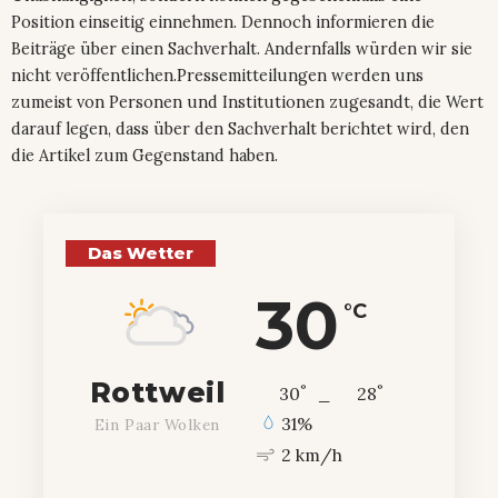
Position einseitig einnehmen. Dennoch informieren die
Beiträge über einen Sachverhalt. Andernfalls würden wir sie
nicht veröffentlichen.Pressemitteilungen werden uns
zumeist von Personen und Institutionen zugesandt, die Wert
darauf legen, dass über den Sachverhalt berichtet wird, den
die Artikel zum Gegenstand haben.
Das Wetter
30
°C
Rottweil
°
°
30
_
28
31%
Ein Paar Wolken
2 km/h