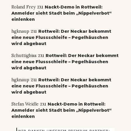
zu
Roland Frey
Nackt-Demo in Rottweil:
Anmelder sieht Stadt beim „Nippelverbot“
einlenken
zu
hgknaup
Rottweil: Der Neckar bekommt
eine neue Flussschleife – Pegelhäuschen
wird abgebaut
zu
Schuttigbiss
Rottweil: Der Neckar bekommt
eine neue Flussschleife – Pegelhäuschen
wird abgebaut
zu
hgknaup
Rottweil: Der Neckar bekommt
eine neue Flussschleife – Pegelhäuschen
wird abgebaut
zu
Stefan Weidle
Nackt-Demo in Rottweil:
Anmelder sieht Stadt beim „Nippelverbot“
einlenken