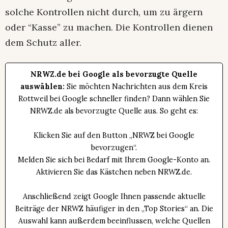
solche Kontrollen nicht durch, um zu ärgern
oder “Kasse” zu machen. Die Kontrollen dienen
dem Schutz aller.
NRWZ.de bei Google als bevorzugte Quelle
auswählen:
Sie möchten Nachrichten aus dem Kreis
Rottweil bei Google schneller finden? Dann wählen Sie
NRWZ.de als bevorzugte Quelle aus. So geht es:
Klicken Sie auf den Button „NRWZ bei Google
bevorzugen“.
Melden Sie sich bei Bedarf mit Ihrem Google-Konto an.
Aktivieren Sie das Kästchen neben NRWZ.de.
Anschließend zeigt Google Ihnen passende aktuelle
Beiträge der NRWZ häufiger in den „Top Stories“ an. Die
Auswahl kann außerdem beeinflussen, welche Quellen