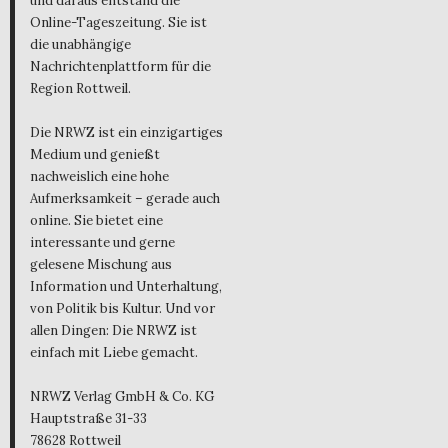
und daraus entstand die
Online-Tageszeitung. Sie ist
die unabhängige
Nachrichtenplattform für die
Region Rottweil.
Die NRWZ ist ein einzigartiges
Medium und genießt
nachweislich eine hohe
Aufmerksamkeit – gerade auch
online. Sie bietet eine
interessante und gerne
gelesene Mischung aus
Information und Unterhaltung,
von Politik bis Kultur. Und vor
allen Dingen: Die NRWZ ist
einfach mit Liebe gemacht.
NRWZ Verlag GmbH & Co. KG
Hauptstraße 31-33
78628 Rottweil