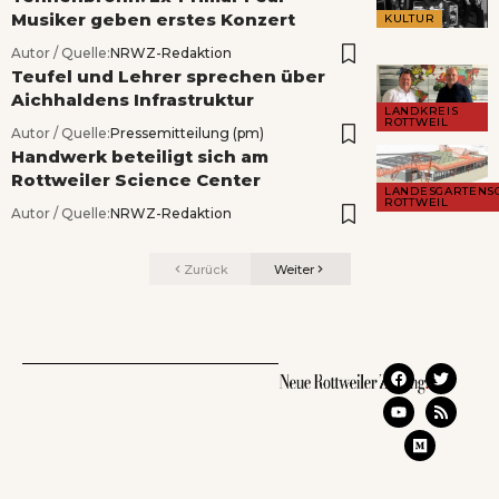
Musiker geben erstes Konzert
KULTUR
Autor / Quelle:
NRWZ-Redaktion
Teufel und Lehrer sprechen über
Aichhaldens Infrastruktur
LANDKREIS
ROTTWEIL
Autor / Quelle:
Pressemitteilung (pm)
Handwerk beteiligt sich am
Rottweiler Science Center
LANDESGARTENS
ROTTWEIL
Autor / Quelle:
NRWZ-Redaktion
Zurück
Weiter