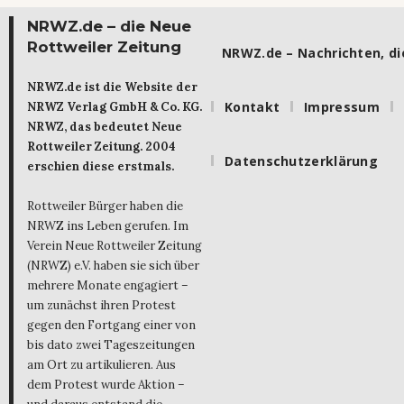
NRWZ.de – die Neue
Rottweiler Zeitung
NRWZ.de – Nachrichten, die
NRWZ.de ist die Website der
Kontakt
Impressum
NRWZ Verlag GmbH & Co. KG.
NRWZ, das bedeutet Neue
Rottweiler Zeitung. 2004
Datenschutzerklärung
erschien diese erstmals.
Rottweiler Bürger haben die
NRWZ ins Leben gerufen. Im
Verein Neue Rottweiler Zeitung
(NRWZ) e.V. haben sie sich über
mehrere Monate engagiert –
um zunächst ihren Protest
gegen den Fortgang einer von
bis dato zwei Tageszeitungen
am Ort zu artikulieren. Aus
dem Protest wurde Aktion –