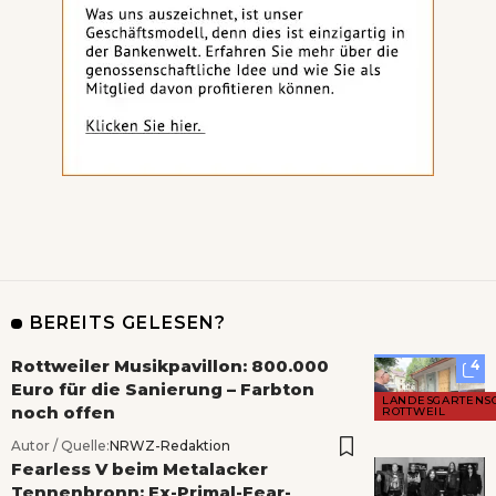
BEREITS GELESEN?
Rottweiler Musikpavillon: 800.000
4
Euro für die Sanierung – Farbton
LANDESGARTENS
noch offen
ROTTWEIL
Autor / Quelle:
NRWZ-Redaktion
Fearless V beim Metalacker
Tennenbronn: Ex-Primal-Fear-