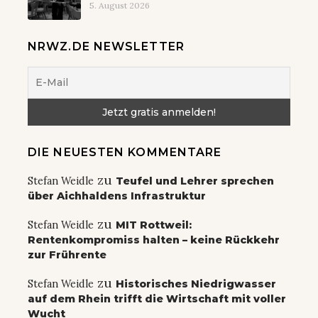
5. August 2026
NRWZ.DE NEWSLETTER
DIE NEUESTEN KOMMENTARE
zu
Stefan Weidle
Teufel und Lehrer sprechen
über Aichhaldens Infrastruktur
zu
Stefan Weidle
MIT Rottweil:
Rentenkompromiss halten – keine Rückkehr
zur Frührente
zu
Stefan Weidle
Historisches Niedrigwasser
auf dem Rhein trifft die Wirtschaft mit voller
Wucht