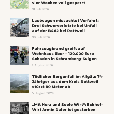
vier Wochen voll gesperrt
31. Juli 2026
Lastwagen missachtet Vorfahrt:
Drei Schwerverletzte bei Unfall
auf der B462 bei Rottweil
30. Juli 2026
Fahrzeugbrand greift auf
Wohnhaus über – 120.000 Euro
Schaden in Schramberg-Sulgen
1. August 2026
Tödlicher Bergunfall im Allgäu: 74-
Jähriger aus dem Kreis Rottweil
stürzt 80 Meter ab
5. August 2026
„Mit Herz und Seele Wirt“: Eckhof-
Wirt Armin Daler ist gestorben