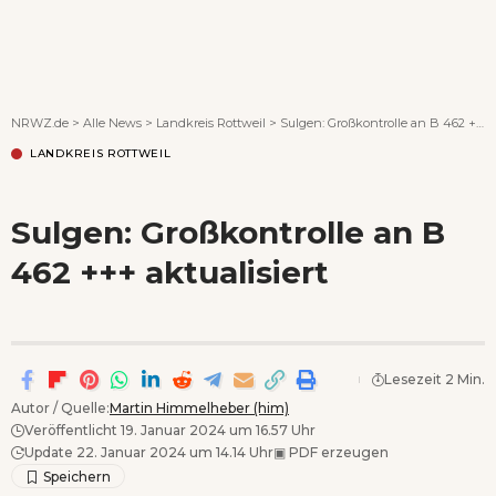
Wenn Orte erzählen ...
NRWZ.de
>
Alle News
>
Landkreis Rottweil
>
Sulgen: Großkontrolle an B 462 +++ aktualisiert
LANDKREIS ROTTWEIL
Sulgen: Großkontrolle an B
462 +++ aktualisiert
Lesezeit 2 Min.
Autor / Quelle:
Martin Himmelheber (him)
Veröffentlicht 19. Januar 2024 um 16.57 Uhr
Update 22. Januar 2024 um 14.14 Uhr
▣
PDF erzeugen