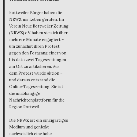
Rottweiler Bürger haben die
NRWZ ins Leben gerufen. Im
Verein Neue Rottweiler Zeitung
(NRWZ) e.V. haben sie sich über
mehrere Monate engagiert –
um zunächst ihren Protest
gegen den Fortgang einer von
bis dato zwei Tageszeitungen
am Ort zu artikulieren. Aus
dem Protest wurde Aktion –
und daraus entstand die
Online-Tageszeitung. Sie ist
die unabhängige
Nachrichtenplattform für die
Region Rottweil.
Die NRWZ ist ein einzigartiges
Medium und genießt
nachweislich eine hohe