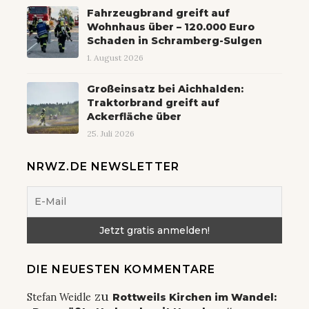
Fahrzeugbrand greift auf
Wohnhaus über – 120.000 Euro
Schaden in Schramberg-Sulgen
1. August 2026
Großeinsatz bei Aichhalden:
Traktorbrand greift auf
Ackerfläche über
25. Juli 2026
NRWZ.DE NEWSLETTER
DIE NEUESTEN KOMMENTARE
zu
Stefan Weidle
Rottweils Kirchen im Wandel: