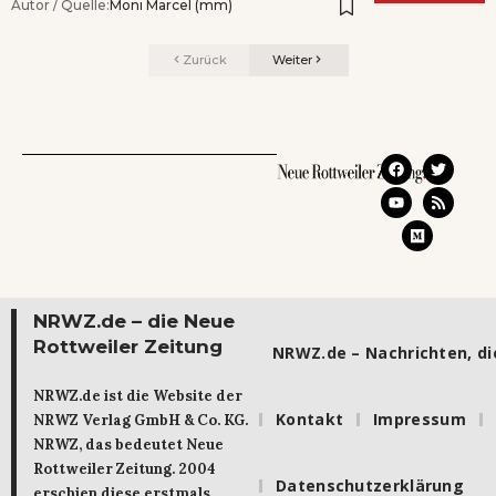
Autor / Quelle:
Moni Marcel (mm)
Zurück
Weiter
NRWZ.de – die Neue
Rottweiler Zeitung
NRWZ.de – Nachrichten, die
NRWZ.de ist die Website der
Kontakt
Impressum
NRWZ Verlag GmbH & Co. KG.
NRWZ, das bedeutet Neue
Rottweiler Zeitung. 2004
Datenschutzerklärung
erschien diese erstmals.