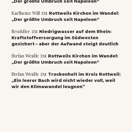
„Der größte Umbruch seit Napoleon“
zu
Karlheinz Will
Rottweils Kirchen im Wandel:
„Der größte Umbruch seit Napoleon“
zu
Bruddler
Niedrigwasser auf dem Rhein:
Kraftstoffversorgung im Südwesten
gesichert – aber der Aufwand steigt deutlich
zu
Stefan Weidle
Rottweils Kirchen im Wandel:
„Der größte Umbruch seit Napoleon“
zu
Stefan Weidle
Trockenheit im Kreis Rottweil:
„Ein leerer Bach wird nicht wieder voll, weil
wir den Klimawandel leugnen”