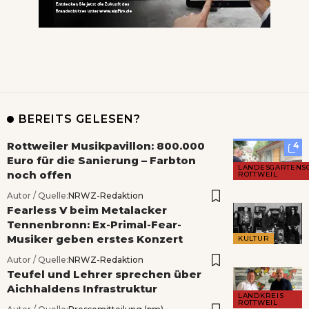
BEREITS GELESEN?
Rottweiler Musikpavillon: 800.000
4
Euro für die Sanierung – Farbton
LANDESGARTENS
noch offen
ROTTWEIL
Autor / Quelle:
NRWZ-Redaktion
Fearless V beim Metalacker
Tennenbronn: Ex-Primal-Fear-
Musiker geben erstes Konzert
KULTUR
Autor / Quelle:
NRWZ-Redaktion
Teufel und Lehrer sprechen über
Aichhaldens Infrastruktur
LANDKREIS
ROTTWEIL