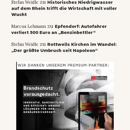
zu
Stefan Weidle
Historisches Niedrigwasser
auf dem Rhein trifft die Wirtschaft mit voller
Wucht
zu
Marcus Lehmann
Epfendorf: Autofahrer
verliert 500 Euro an „Benzinbettler“
zu
Stefan Weidle
Rottweils Kirchen im Wandel:
„Der größte Umbruch seit Napoleon“