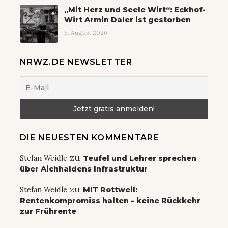
„Mit Herz und Seele Wirt“: Eckhof-
Wirt Armin Daler ist gestorben
5. August 2026
NRWZ.DE NEWSLETTER
DIE NEUESTEN KOMMENTARE
zu
Stefan Weidle
Teufel und Lehrer sprechen
über Aichhaldens Infrastruktur
zu
Stefan Weidle
MIT Rottweil:
Rentenkompromiss halten – keine Rückkehr
zur Frührente