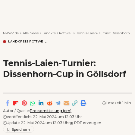
Wenn Orte erzählen ...
NRWZ.de
>
Alle News
>
Landkreis Rottweil
>
Tennis-Laien-Turnier: Dissenhorn-Cup in Göllsdorf
LANDKREIS ROTTWEIL
Tennis-Laien-Turnier:
Dissenhorn-Cup in Göllsdorf
Lesezeit 1 Min.
Autor / Quelle:
Pressemitteilung (pm)
Veröffentlicht 22. Mai 2024 um 12.03 Uhr
Update 22. Mai 2024 um 12.03 Uhr
▣
PDF erzeugen