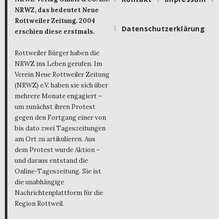
NRWZ, das bedeutet Neue
Rottweiler Zeitung. 2004
Datenschutzerklärung
erschien diese erstmals.
Rottweiler Bürger haben die
NRWZ ins Leben gerufen. Im
Verein Neue Rottweiler Zeitung
(NRWZ) e.V. haben sie sich über
mehrere Monate engagiert –
um zunächst ihren Protest
gegen den Fortgang einer von
bis dato zwei Tageszeitungen
am Ort zu artikulieren. Aus
dem Protest wurde Aktion –
und daraus entstand die
Online-Tageszeitung. Sie ist
die unabhängige
Nachrichtenplattform für die
Region Rottweil.