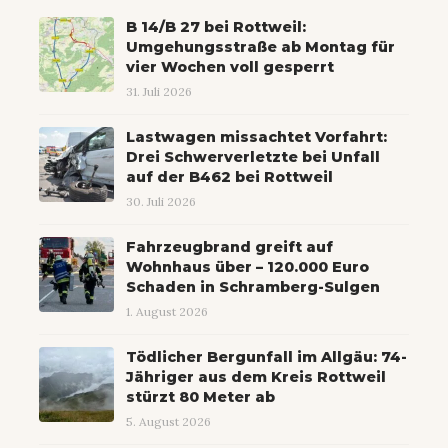
B 14/B 27 bei Rottweil:
Umgehungsstraße ab Montag für
vier Wochen voll gesperrt
31. Juli 2026
Lastwagen missachtet Vorfahrt:
Drei Schwerverletzte bei Unfall
auf der B462 bei Rottweil
30. Juli 2026
Fahrzeugbrand greift auf
Wohnhaus über – 120.000 Euro
Schaden in Schramberg-Sulgen
1. August 2026
Tödlicher Bergunfall im Allgäu: 74-
Jähriger aus dem Kreis Rottweil
stürzt 80 Meter ab
5. August 2026