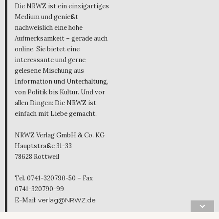
Die NRWZ ist ein einzigartiges
Medium und genießt
nachweislich eine hohe
Aufmerksamkeit – gerade auch
online. Sie bietet eine
interessante und gerne
gelesene Mischung aus
Information und Unterhaltung,
von Politik bis Kultur. Und vor
allen Dingen: Die NRWZ ist
einfach mit Liebe gemacht.
NRWZ Verlag GmbH & Co. KG
Hauptstraße 31-33
78628 Rottweil
Tel. 0741-320790-50 – Fax
0741-320790-99
E-Mail:
verlag@NRWZ.de