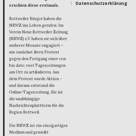
Datenschutzerklärung
erschien diese erstmals.
Rottweiler Bürger haben die
NRWZ ins Leben gerufen. Im
Verein Neue Rottweiler Zeitung
(NRWZ) e.V. haben sie sich über
mehrere Monate engagiert –
um zunächst ihren Protest
gegen den Fortgang einer von
bis dato zwei Tageszeitungen
am Ort zu artikulieren. Aus
dem Protest wurde Aktion –
und daraus entstand die
Online-Tageszeitung. Sie ist
die unabhängige
Nachrichtenplattform für die
Region Rottweil.
Die NRWZ ist ein einzigartiges
Medium und genießt