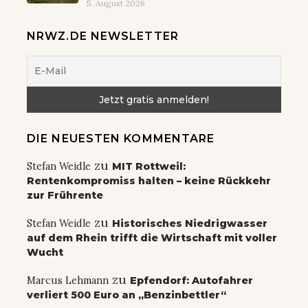
5. August 2026
NRWZ.DE NEWSLETTER
DIE NEUESTEN KOMMENTARE
zu
Stefan Weidle
MIT Rottweil:
Rentenkompromiss halten – keine Rückkehr
zur Frührente
zu
Stefan Weidle
Historisches Niedrigwasser
auf dem Rhein trifft die Wirtschaft mit voller
Wucht
zu
Marcus Lehmann
Epfendorf: Autofahrer
verliert 500 Euro an „Benzinbettler“