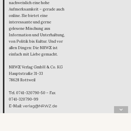
nachweislich eine hohe
Aufmerksamkeit – gerade auch
online. Sie bietet eine
interessante und gerne
gelesene Mischung aus
Information und Unterhaltung,
von Politik bis Kultur. Und vor
allen Dingen: Die NRWZ ist
einfach mit Liebe gemacht.
NRWZ Verlag GmbH & Co. KG
Hauptstraße 31-33
78628 Rottweil
Tel. 0741-320790-50 – Fax
0741-320790-99
E-Mail:
verlag@NRWZ.de