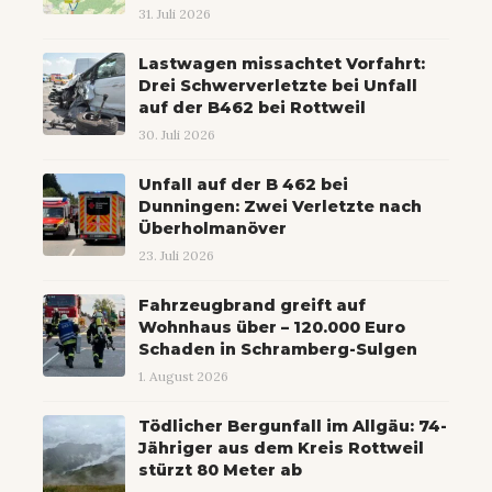
31. Juli 2026
Lastwagen missachtet Vorfahrt:
Drei Schwerverletzte bei Unfall
auf der B462 bei Rottweil
30. Juli 2026
Unfall auf der B 462 bei
Dunningen: Zwei Verletzte nach
Überholmanöver
23. Juli 2026
Fahrzeugbrand greift auf
Wohnhaus über – 120.000 Euro
Schaden in Schramberg-Sulgen
1. August 2026
Tödlicher Bergunfall im Allgäu: 74-
Jähriger aus dem Kreis Rottweil
stürzt 80 Meter ab