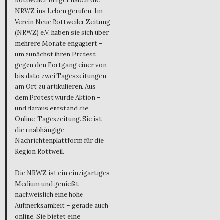
Rottweiler Bürger haben die
NRWZ ins Leben gerufen. Im
Verein Neue Rottweiler Zeitung
(NRWZ) e.V. haben sie sich über
mehrere Monate engagiert –
um zunächst ihren Protest
gegen den Fortgang einer von
bis dato zwei Tageszeitungen
am Ort zu artikulieren. Aus
dem Protest wurde Aktion –
und daraus entstand die
Online-Tageszeitung. Sie ist
die unabhängige
Nachrichtenplattform für die
Region Rottweil.
Die NRWZ ist ein einzigartiges
Medium und genießt
nachweislich eine hohe
Aufmerksamkeit – gerade auch
online. Sie bietet eine