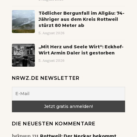
Tödlicher Bergunfall im Allgäu: 74-
Jähriger aus dem Kreis Rottweil
stürzt 80 Meter ab
5. August 2026
„Mit Herz und Seele Wirt“: Eckhof-
Wirt Armin Daler ist gestorben
5. August 2026
NRWZ.DE NEWSLETTER
DIE NEUESTEN KOMMENTARE
zu
hgknaup
Rottweil: Der Neckar bekommt