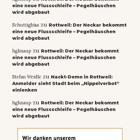
eine neue Flussschleife – Pegelhäuschen
wird abgebaut
zu
Schuttigbiss
Rottweil: Der Neckar bekommt
eine neue Flussschleife – Pegelhäuschen
wird abgebaut
zu
hgknaup
Rottweil: Der Neckar bekommt
eine neue Flussschleife – Pegelhäuschen
wird abgebaut
zu
Stefan Weidle
Nackt-Demo in Rottweil:
Anmelder sieht Stadt beim „Nippelverbot“
einlenken
zu
hgknaup
Rottweil: Der Neckar bekommt
eine neue Flussschleife – Pegelhäuschen
wird abgebaut