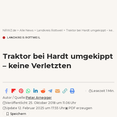
Wenn Orte erzählen ...
NRWZ.de
>
Alle News
>
Landkreis Rottweil
>
Traktor bei Hardt umgekippt – keine Verletzten
LANDKREIS ROTTWEIL
Traktor bei Hardt umgekippt
– keine Verletzten
Lesezeit 1 Min.
Autor / Quelle:
Peter Arnegger
Veröffentlicht 25. Oktober 2018 um 11.06 Uhr
Update 12. Februar 2025 um 17.55 Uhr
▣
PDF erzeugen