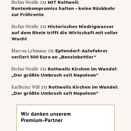
zu
Stefan Weidle
MIT Rottweil:
Rentenkompromiss halten – keine Rückkehr
zur Frührente
zu
Stefan Weidle
Historisches Niedrigwasser
auf dem Rhein trifft die Wirtschaft mit voller
Wucht
zu
Marcus Lehmann
Epfendorf: Autofahrer
verliert 500 Euro an „Benzinbettler“
zu
Stefan Weidle
Rottweils Kirchen im Wandel:
„Der größte Umbruch seit Napoleon“
zu
Karlheinz Will
Rottweils Kirchen im Wandel:
„Der größte Umbruch seit Napoleon“