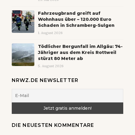
Fahrzeugbrand greift auf
Wohnhaus über – 120.000 Euro
Schaden in Schramberg-Sulgen
1. August 2026
Tödlicher Bergunfall im Allgäu: 74-
Jähriger aus dem Kreis Rottweil
stürzt 80 Meter ab
5. August 2026
NRWZ.DE NEWSLETTER
DIE NEUESTEN KOMMENTARE