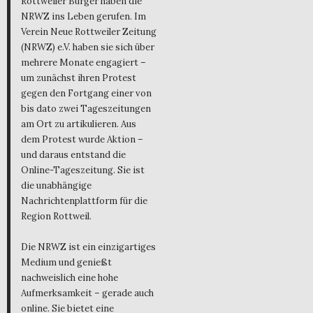
Rottweiler Bürger haben die
NRWZ ins Leben gerufen. Im
Verein Neue Rottweiler Zeitung
(NRWZ) e.V. haben sie sich über
mehrere Monate engagiert –
um zunächst ihren Protest
gegen den Fortgang einer von
bis dato zwei Tageszeitungen
am Ort zu artikulieren. Aus
dem Protest wurde Aktion –
und daraus entstand die
Online-Tageszeitung. Sie ist
die unabhängige
Nachrichtenplattform für die
Region Rottweil.
Die NRWZ ist ein einzigartiges
Medium und genießt
nachweislich eine hohe
Aufmerksamkeit – gerade auch
online. Sie bietet eine