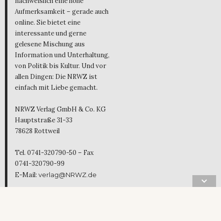
nachweislich eine hohe
Aufmerksamkeit – gerade auch
online. Sie bietet eine
interessante und gerne
gelesene Mischung aus
Information und Unterhaltung,
von Politik bis Kultur. Und vor
allen Dingen: Die NRWZ ist
einfach mit Liebe gemacht.
NRWZ Verlag GmbH & Co. KG
Hauptstraße 31-33
78628 Rottweil
Tel. 0741-320790-50 – Fax
0741-320790-99
E-Mail:
verlag@NRWZ.de