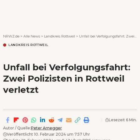
Wenn Orte erzählen ...
NRWZ.de
>
Alle News
>
Landkreis Rottweil
>
Unfall bei Verfolgungsfahrt: Zwei Polizisten in Rottweil verletzt
LANDKREIS ROTTWEIL
Unfall bei Verfolgungsfahrt:
Zwei Polizisten in Rottweil
verletzt
Lesezeit 6 Min.
Autor / Quelle:
Peter Arnegger
Veröffentlicht 10. Februar 2024 um 7.57 Uhr