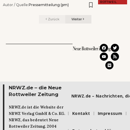
ROTTWEIL
Autor / Quelle:
Pressemitteilung (pm)
Zurück
Weiter
NRWZ.de – die Neue
Rottweiler Zeitung
NRWZ.de – Nachrichten, die
NRWZ.de ist die Website der
Kontakt
Impressum
NRWZ Verlag GmbH & Co. KG.
NRWZ, das bedeutet Neue
Rottweiler Zeitung. 2004