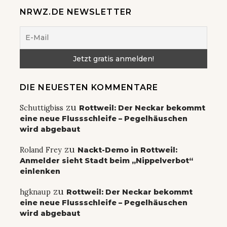
NRWZ.DE NEWSLETTER
DIE NEUESTEN KOMMENTARE
zu
Schuttigbiss
Rottweil: Der Neckar bekommt
eine neue Flussschleife – Pegelhäuschen
wird abgebaut
zu
Roland Frey
Nackt-Demo in Rottweil:
Anmelder sieht Stadt beim „Nippelverbot“
einlenken
zu
hgknaup
Rottweil: Der Neckar bekommt
eine neue Flussschleife – Pegelhäuschen
wird abgebaut