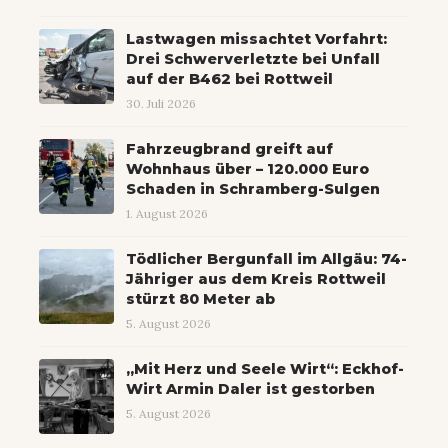
Lastwagen missachtet Vorfahrt:
Drei Schwerverletzte bei Unfall
auf der B462 bei Rottweil
30. Juli 2026
Fahrzeugbrand greift auf
Wohnhaus über – 120.000 Euro
Schaden in Schramberg-Sulgen
1. August 2026
Tödlicher Bergunfall im Allgäu: 74-
Jähriger aus dem Kreis Rottweil
stürzt 80 Meter ab
5. August 2026
„Mit Herz und Seele Wirt“: Eckhof-
Wirt Armin Daler ist gestorben
5. August 2026