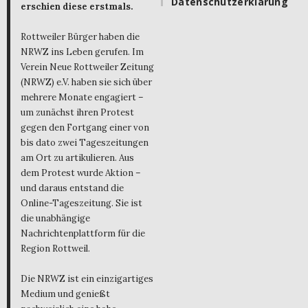
Datenschutzerklärung
erschien diese erstmals.
Rottweiler Bürger haben die
NRWZ ins Leben gerufen. Im
Verein Neue Rottweiler Zeitung
(NRWZ) e.V. haben sie sich über
mehrere Monate engagiert –
um zunächst ihren Protest
gegen den Fortgang einer von
bis dato zwei Tageszeitungen
am Ort zu artikulieren. Aus
dem Protest wurde Aktion –
und daraus entstand die
Online-Tageszeitung. Sie ist
die unabhängige
Nachrichtenplattform für die
Region Rottweil.
Die NRWZ ist ein einzigartiges
Medium und genießt