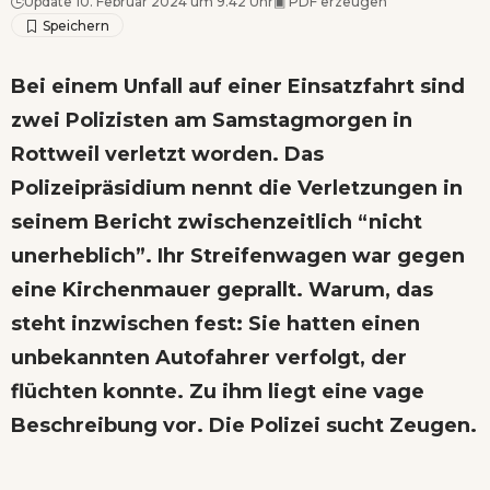
Update 10. Februar 2024 um 9.42 Uhr
▣
PDF erzeugen
Bei einem Unfall auf einer Einsatzfahrt sind
zwei Polizisten am Samstagmorgen in
Rottweil verletzt worden. Das
Polizeipräsidium nennt die Verletzungen in
seinem Bericht zwischenzeitlich “nicht
unerheblich”. Ihr Streifenwagen war gegen
eine Kirchenmauer geprallt. Warum, das
steht inzwischen fest: Sie hatten einen
unbekannten Autofahrer verfolgt, der
flüchten konnte. Zu ihm liegt eine vage
Beschreibung vor. Die Polizei sucht Zeugen.