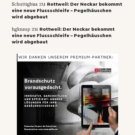
zu
Schuttigbiss
Rottweil: Der Neckar bekommt
eine neue Flussschleife – Pegelhäuschen
wird abgebaut
zu
hgknaup
Rottweil: Der Neckar bekommt
eine neue Flussschleife – Pegelhäuschen
wird abgebaut