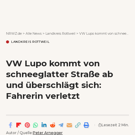
Wenn Orte erzählen ...
NRWZ.de
>
Alle News
>
Landkreis Rottweil
>
VW Lupo kommt von schneeglatter Straße ab und überschlägt sich: Fahrerin verletzt
LANDKREIS ROTTWEIL
VW Lupo kommt von
schneeglatter Straße ab
und überschlägt sich:
Fahrerin verletzt
Lesezeit 2 Min.
Autor / Quelle:
Peter Arnegger