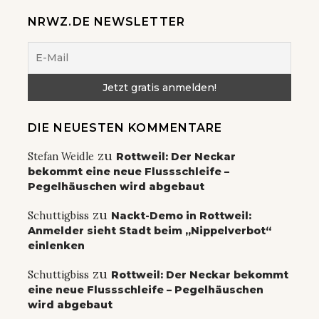
NRWZ.DE NEWSLETTER
DIE NEUESTEN KOMMENTARE
zu
Stefan Weidle
Rottweil: Der Neckar
bekommt eine neue Flussschleife –
Pegelhäuschen wird abgebaut
zu
Schuttigbiss
Nackt-Demo in Rottweil:
Anmelder sieht Stadt beim „Nippelverbot“
einlenken
zu
Schuttigbiss
Rottweil: Der Neckar bekommt
eine neue Flussschleife – Pegelhäuschen
wird abgebaut