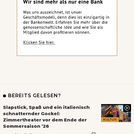
BEREITS GELESEN?
Slapstick, Spaß und ein italienisch
schnatternder Gockel:
Zimmertheater vor dem Ende der
KULTUR
Sommersaison ’26