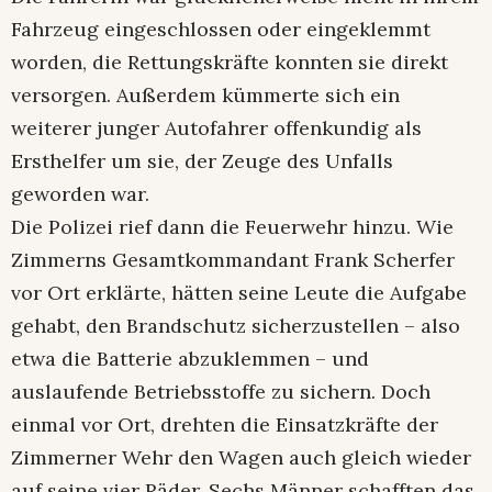
Fahrzeug eingeschlossen oder eingeklemmt
worden, die Rettungskräfte konnten sie direkt
versorgen. Außerdem kümmerte sich ein
weiterer junger Autofahrer offenkundig als
Ersthelfer um sie, der Zeuge des Unfalls
geworden war.
Die Polizei rief dann die Feuerwehr hinzu. Wie
Zimmerns Gesamtkommandant Frank Scherfer
vor Ort erklärte, hätten seine Leute die Aufgabe
gehabt, den Brandschutz sicherzustellen – also
etwa die Batterie abzuklemmen – und
auslaufende Betriebsstoffe zu sichern. Doch
einmal vor Ort, drehten die Einsatzkräfte der
Zimmerner Wehr den Wagen auch gleich wieder
auf seine vier Räder. Sechs Männer schafften das