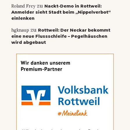
zu
Roland Frey
Nackt-Demo in Rottweil:
Anmelder sieht Stadt beim „Nippelverbot“
einlenken
zu
hgknaup
Rottweil: Der Neckar bekommt
eine neue Flussschleife – Pegelhäuschen
wird abgebaut