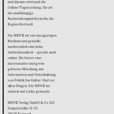
und daraus entstand die
Online-Tageszeitung. Sie ist
die unabhängige
Nachrichtenplattform für die
Region Rottweil.
Die NRWZ ist ein einzigartiges
Medium und genießt
nachweislich eine hohe
Aufmerksamkeit – gerade auch
online. Sie bietet eine
interessante und gerne
gelesene Mischung aus
Information und Unterhaltung,
von Politik bis Kultur. Und vor
allen Dingen: Die NRWZ ist
einfach mit Liebe gemacht.
NRWZ Verlag GmbH & Co. KG
Hauptstraße 31-33
78628 Rottweil