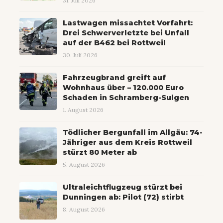
31. Juli 2026
Lastwagen missachtet Vorfahrt:
Drei Schwerverletzte bei Unfall
auf der B462 bei Rottweil
30. Juli 2026
Fahrzeugbrand greift auf
Wohnhaus über – 120.000 Euro
Schaden in Schramberg-Sulgen
1. August 2026
Tödlicher Bergunfall im Allgäu: 74-
Jähriger aus dem Kreis Rottweil
stürzt 80 Meter ab
5. August 2026
Ultraleichtflugzeug stürzt bei
Dunningen ab: Pilot (72) stirbt
8. August 2026