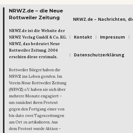
NRWZ.de – die Neue
Rottweiler Zeitung
NRWZ.de – Nachrichten, die
NRWZ.de ist die Website der
Kontakt
Impressum
NRWZ Verlag GmbH & Co. KG.
NRWZ, das bedeutet Neue
Rottweiler Zeitung. 2004
Datenschutzerklärung
erschien diese erstmals.
Rottweiler Bürger haben die
NRWZ ins Leben gerufen. Im
Verein Neue Rottweiler Zeitung
(NRWZ) e.V. haben sie sich über
mehrere Monate engagiert –
um zunächst ihren Protest
gegen den Fortgang einer von
bis dato zwei Tageszeitungen
am Ort zu artikulieren. Aus
dem Protest wurde Aktion –