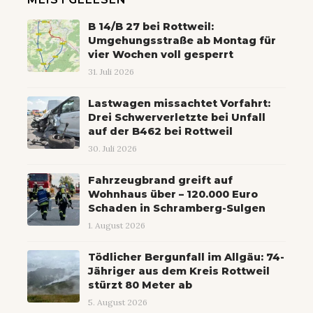
B 14/B 27 bei Rottweil:
Umgehungsstraße ab Montag für
vier Wochen voll gesperrt
31. Juli 2026
Lastwagen missachtet Vorfahrt:
Drei Schwerverletzte bei Unfall
auf der B462 bei Rottweil
30. Juli 2026
Fahrzeugbrand greift auf
Wohnhaus über – 120.000 Euro
Schaden in Schramberg-Sulgen
1. August 2026
Tödlicher Bergunfall im Allgäu: 74-
Jähriger aus dem Kreis Rottweil
stürzt 80 Meter ab
5. August 2026