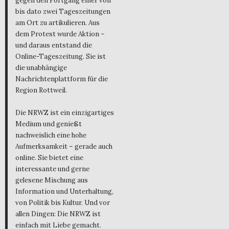
gegen den Fortgang einer von
bis dato zwei Tageszeitungen
am Ort zu artikulieren. Aus
dem Protest wurde Aktion –
und daraus entstand die
Online-Tageszeitung. Sie ist
die unabhängige
Nachrichtenplattform für die
Region Rottweil.
Die NRWZ ist ein einzigartiges
Medium und genießt
nachweislich eine hohe
Aufmerksamkeit – gerade auch
online. Sie bietet eine
interessante und gerne
gelesene Mischung aus
Information und Unterhaltung,
von Politik bis Kultur. Und vor
allen Dingen: Die NRWZ ist
einfach mit Liebe gemacht.