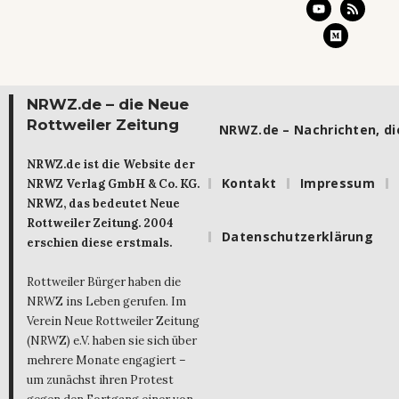
NRWZ.de – die Neue
Rottweiler Zeitung
NRWZ.de – Nachrichten, die
NRWZ.de ist die Website der
Kontakt
Impressum
NRWZ Verlag GmbH & Co. KG.
NRWZ, das bedeutet Neue
Rottweiler Zeitung. 2004
Datenschutzerklärung
erschien diese erstmals.
Rottweiler Bürger haben die
NRWZ ins Leben gerufen. Im
Verein Neue Rottweiler Zeitung
(NRWZ) e.V. haben sie sich über
mehrere Monate engagiert –
um zunächst ihren Protest