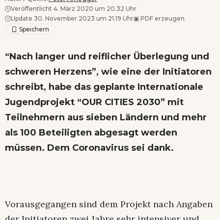
Veröffentlicht 4. März 2020 um 20.32 Uhr
Update 30. November 2023 um 21.19 Uhr
▣
PDF erzeugen
“Nach langer und reiflicher Überlegung und
schweren Herzens”, wie eine der Initiatoren
schreibt, habe das geplante Internationale
Jugendprojekt “OUR CITIES 2030” mit
Teilnehmern aus sieben Ländern und mehr
als 100 Beteiligten abgesagt werden
müssen. Dem Coronavirus sei dank.
Vorausgegangen sind dem Projekt nach Angaben
der Initiatoren zwei Jahre sehr intensiver und