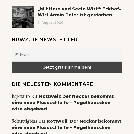
„Mit Herz und Seele Wirt“: Eckhof-
Wirt Armin Daler ist gestorben
5. August 2026
NRWZ.DE NEWSLETTER
DIE NEUESTEN KOMMENTARE
zu
hgknaup
Rottweil: Der Neckar bekommt
eine neue Flussschleife – Pegelhäuschen
wird abgebaut
zu
Schuttigbiss
Rottweil: Der Neckar bekommt
eine neue Flussschleife – Pegelhäuschen
wird abgebaut