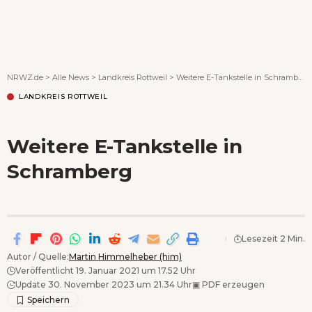
Wenn Orte erzählen ...
NRWZ.de
>
Alle News
>
Landkreis Rottweil
>
Weitere E-Tankstelle in Schramberg
LANDKREIS ROTTWEIL
Weitere E-Tankstelle in
Schramberg
Lesezeit 2 Min.
Autor / Quelle:
Martin Himmelheber (him)
Veröffentlicht 19. Januar 2021 um 17.52 Uhr
Update 30. November 2023 um 21.34 Uhr
▣
PDF erzeugen