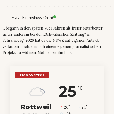
Martin Himmelheber (him)
... begann in den späten 70er Jahren als freier Mitarbeiter
unter anderem bei der „Schwäbischen Zeitung“ in
Schramberg. 2026 hat er die NRWZ auf eigenen Antrieb
verlassen, auch, um sich einem eigenen journalistischen
Projekt zu widmen. Mehr über ihn
hier
.
Das Wetter
25
°C
Rottweil
°
°
26
_
24
42%