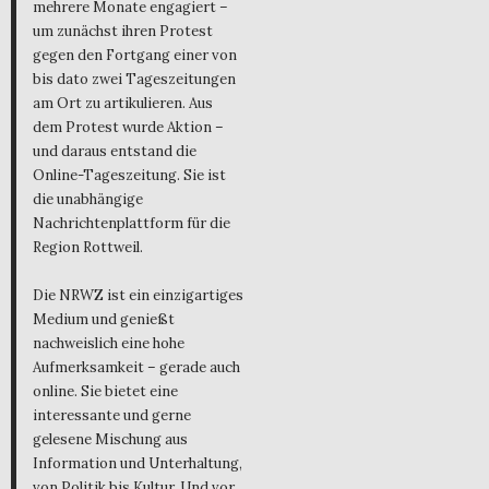
mehrere Monate engagiert –
um zunächst ihren Protest
gegen den Fortgang einer von
bis dato zwei Tageszeitungen
am Ort zu artikulieren. Aus
dem Protest wurde Aktion –
und daraus entstand die
Online-Tageszeitung. Sie ist
die unabhängige
Nachrichtenplattform für die
Region Rottweil.
Die NRWZ ist ein einzigartiges
Medium und genießt
nachweislich eine hohe
Aufmerksamkeit – gerade auch
online. Sie bietet eine
interessante und gerne
gelesene Mischung aus
Information und Unterhaltung,
von Politik bis Kultur. Und vor