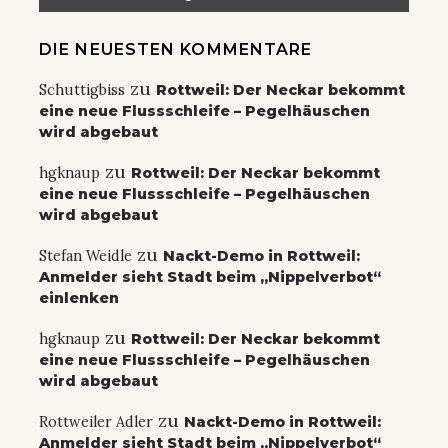
DIE NEUESTEN KOMMENTARE
zu
Schuttigbiss
Rottweil: Der Neckar bekommt
eine neue Flussschleife – Pegelhäuschen
wird abgebaut
zu
hgknaup
Rottweil: Der Neckar bekommt
eine neue Flussschleife – Pegelhäuschen
wird abgebaut
zu
Stefan Weidle
Nackt-Demo in Rottweil:
Anmelder sieht Stadt beim „Nippelverbot“
einlenken
zu
hgknaup
Rottweil: Der Neckar bekommt
eine neue Flussschleife – Pegelhäuschen
wird abgebaut
zu
Rottweiler Adler
Nackt-Demo in Rottweil:
Anmelder sieht Stadt beim „Nippelverbot“