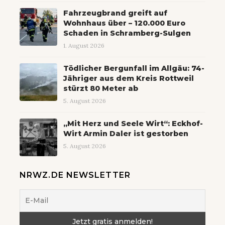
Fahrzeugbrand greift auf
Wohnhaus über – 120.000 Euro
Schaden in Schramberg-Sulgen
1. August 2026
Tödlicher Bergunfall im Allgäu: 74-
Jähriger aus dem Kreis Rottweil
stürzt 80 Meter ab
5. August 2026
„Mit Herz und Seele Wirt“: Eckhof-
Wirt Armin Daler ist gestorben
5. August 2026
NRWZ.DE NEWSLETTER