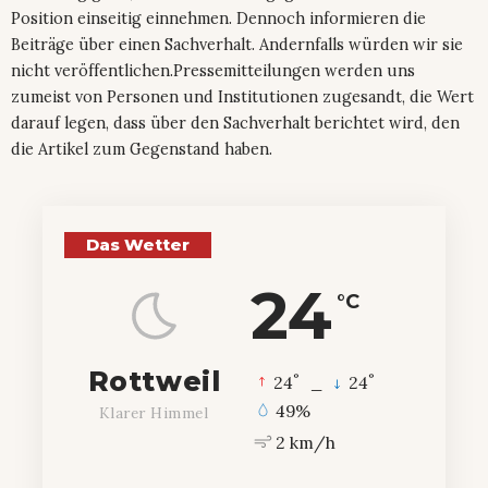
Position einseitig einnehmen. Dennoch informieren die
Beiträge über einen Sachverhalt. Andernfalls würden wir sie
nicht veröffentlichen.Pressemitteilungen werden uns
zumeist von Personen und Institutionen zugesandt, die Wert
darauf legen, dass über den Sachverhalt berichtet wird, den
die Artikel zum Gegenstand haben.
Das Wetter
24
°C
Rottweil
°
°
24
_
24
49%
Klarer Himmel
2 km/h