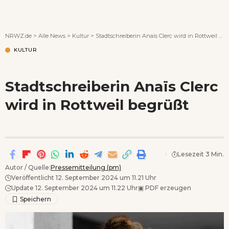
Wenn Orte erzählen ...
NRWZ.de
>
Alle News
>
Kultur
>
Stadtschreiberin Anaïs Clerc wird in Rottweil begrüßt
KULTUR
Stadtschreiberin Anaïs Clerc
wird in Rottweil begrüßt
Lesezeit 3 Min.
Autor / Quelle:
Pressemitteilung (pm)
Veröffentlicht 12. September 2024 um 11.21 Uhr
Update 12. September 2024 um 11.22 Uhr
▣
PDF erzeugen