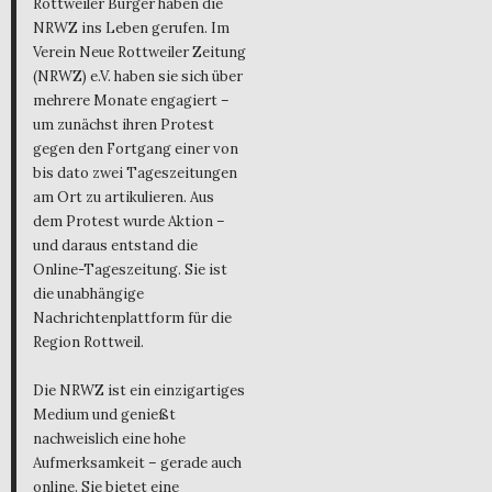
Rottweiler Bürger haben die
NRWZ ins Leben gerufen. Im
Verein Neue Rottweiler Zeitung
(NRWZ) e.V. haben sie sich über
mehrere Monate engagiert –
um zunächst ihren Protest
gegen den Fortgang einer von
bis dato zwei Tageszeitungen
am Ort zu artikulieren. Aus
dem Protest wurde Aktion –
und daraus entstand die
Online-Tageszeitung. Sie ist
die unabhängige
Nachrichtenplattform für die
Region Rottweil.
Die NRWZ ist ein einzigartiges
Medium und genießt
nachweislich eine hohe
Aufmerksamkeit – gerade auch
online. Sie bietet eine