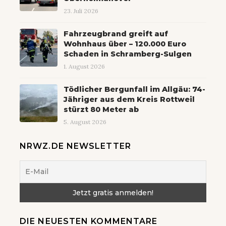
23. Juli 2026
Fahrzeugbrand greift auf
Wohnhaus über – 120.000 Euro
Schaden in Schramberg-Sulgen
1. August 2026
Tödlicher Bergunfall im Allgäu: 74-
Jähriger aus dem Kreis Rottweil
stürzt 80 Meter ab
5. August 2026
NRWZ.DE NEWSLETTER
DIE NEUESTEN KOMMENTARE