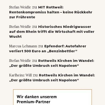
zu
Stefan Weidle
MIT Rottweil:
Rentenkompromiss halten – keine Rückkehr
zur Frührente
zu
Stefan Weidle
Historisches Niedrigwasser
auf dem Rhein trifft die Wirtschaft mit voller
Wucht
zu
Marcus Lehmann
Epfendorf: Autofahrer
verliert 500 Euro an „Benzinbettler“
zu
Stefan Weidle
Rottweils Kirchen im Wandel:
„Der größte Umbruch seit Napoleon“
zu
Karlheinz Will
Rottweils Kirchen im Wandel:
„Der größte Umbruch seit Napoleon“