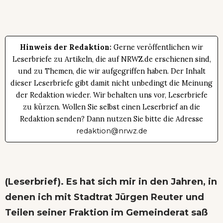
Hinweis der Redaktion:
Gerne veröffentlichen wir
Leserbriefe zu Artikeln, die auf NRWZ.de erschienen sind,
und zu Themen, die wir aufgegriffen haben. Der Inhalt
dieser Leserbriefe gibt damit nicht unbedingt die Meinung
der Redaktion wieder. Wir behalten uns vor, Leserbriefe
zu kürzen. Wollen Sie selbst einen Leserbrief an die
Redaktion senden? Dann nutzen Sie bitte die Adresse
redaktion@nrwz.de
(Leserbrief). Es hat sich mir in den Jahren, in
denen ich mit Stadtrat Jürgen Reuter und
Teilen seiner Fraktion im Gemeinderat saß