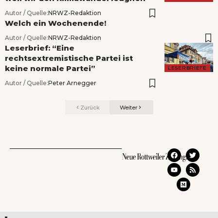
Autor / Quelle:
NRWZ-Redaktion
Welch ein Wochenende!
Autor / Quelle:
NRWZ-Redaktion
Leserbrief: “Eine
rechtsextremistische Partei ist
keine normale Partei”
LESERBRIEFE
Autor / Quelle:
Peter Arnegger
Zurück
Weiter