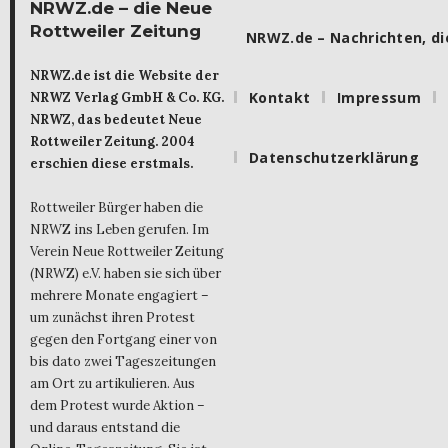
NRWZ.de – die Neue
Rottweiler Zeitung
NRWZ.de – Nachrichten, die
NRWZ.de ist die Website der
Kontakt
Impressum
NRWZ Verlag GmbH & Co. KG.
NRWZ, das bedeutet Neue
Rottweiler Zeitung. 2004
Datenschutzerklärung
erschien diese erstmals.
Rottweiler Bürger haben die
NRWZ ins Leben gerufen. Im
Verein Neue Rottweiler Zeitung
(NRWZ) e.V. haben sie sich über
mehrere Monate engagiert –
um zunächst ihren Protest
gegen den Fortgang einer von
bis dato zwei Tageszeitungen
am Ort zu artikulieren. Aus
dem Protest wurde Aktion –
und daraus entstand die