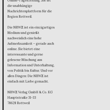
Online-Tageszeitung. Sie ist
die unabhängige
Nachrichtenplattform für die
Region Rottweil.
Die NRWZ ist ein einzigartiges
Medium und genießt
nachweislich eine hohe
Aufmerksamkeit – gerade auch
online. Sie bietet eine
interessante und gerne
gelesene Mischung aus
Information und Unterhaltung,
von Politik bis Kultur. Und vor
allen Dingen: Die NRWZ ist
einfach mit Liebe gemacht.
NRWZ Verlag GmbH & Co. KG
Hauptstraße 31-33
78628 Rottweil