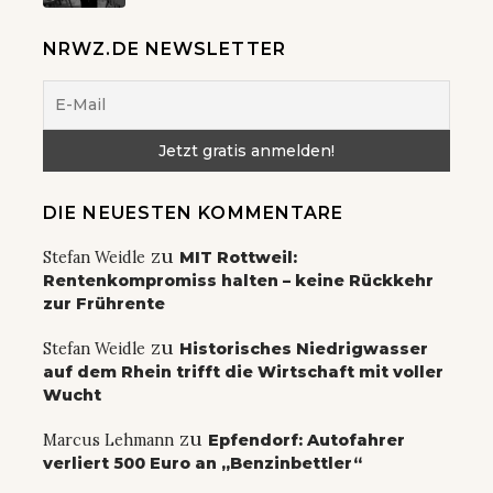
NRWZ.DE NEWSLETTER
DIE NEUESTEN KOMMENTARE
zu
Stefan Weidle
MIT Rottweil:
Rentenkompromiss halten – keine Rückkehr
zur Frührente
zu
Stefan Weidle
Historisches Niedrigwasser
auf dem Rhein trifft die Wirtschaft mit voller
Wucht
zu
Marcus Lehmann
Epfendorf: Autofahrer
verliert 500 Euro an „Benzinbettler“