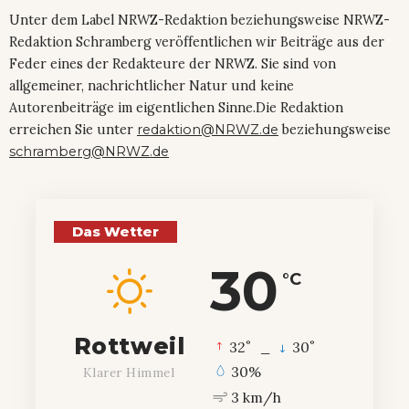
Unter dem Label NRWZ-Redaktion beziehungsweise NRWZ-
Redaktion Schramberg veröffentlichen wir Beiträge aus der
Feder eines der Redakteure der NRWZ. Sie sind von
allgemeiner, nachrichtlicher Natur und keine
Autorenbeiträge im eigentlichen Sinne.Die Redaktion
erreichen Sie unter
redaktion@NRWZ.de
beziehungsweise
schramberg@NRWZ.de
Das Wetter
30
°C
Rottweil
°
°
32
_
30
30%
Klarer Himmel
3 km/h