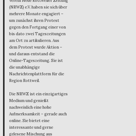
Verein Neue Rottweiler Zeitung
(NRWZ) e.V. haben sie sich über
mehrere Monate engagiert –
um zunächst ihren Protest
gegen den Fortgang einer von
bis dato zwei Tageszeitungen
am Ort zu artikulieren. Aus
dem Protest wurde Aktion –
und daraus entstand die
Online-Tageszeitung. Sie ist
die unabhängige
Nachrichtenplattform für die
Region Rottweil.
Die NRWZ ist ein einzigartiges
Medium und genießt
nachweislich eine hohe
Aufmerksamkeit – gerade auch
online. Sie bietet eine
interessante und gerne
gelesene Mischung aus