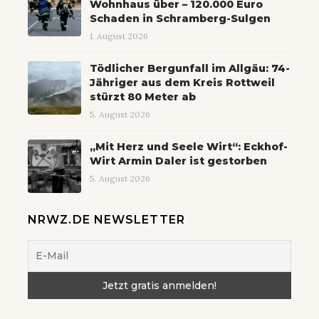
Wohnhaus über – 120.000 Euro
Schaden in Schramberg-Sulgen
1. August 2026
Tödlicher Bergunfall im Allgäu: 74-
Jähriger aus dem Kreis Rottweil
stürzt 80 Meter ab
5. August 2026
„Mit Herz und Seele Wirt“: Eckhof-
Wirt Armin Daler ist gestorben
5. August 2026
NRWZ.DE NEWSLETTER