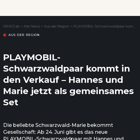
Wenn Orte erzählen ...
NRWZ.de
>
Alle News
>
Aus der Region
>
PLAYMOBIL-Schwarzwaldpaar kommt in den Verkauf – Hannes und Marie jetzt als gemeinsames Set
AUS DER REGION
PLAYMOBIL-
Schwarzwaldpaar kommt in
den Verkauf – Hannes und
Marie jetzt als gemeinsames
Set
Die beliebte Schwarzwald-Marie bekommt
Gesellschaft: Ab 24. Juni gibt es das neue
PLAYMOBIL-Schwarzwaldpaar mit Hannes und