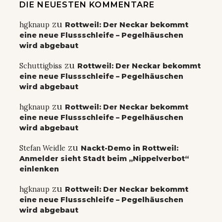
DIE NEUESTEN KOMMENTARE
zu
hgknaup
Rottweil: Der Neckar bekommt
eine neue Flussschleife – Pegelhäuschen
wird abgebaut
zu
Schuttigbiss
Rottweil: Der Neckar bekommt
eine neue Flussschleife – Pegelhäuschen
wird abgebaut
zu
hgknaup
Rottweil: Der Neckar bekommt
eine neue Flussschleife – Pegelhäuschen
wird abgebaut
zu
Stefan Weidle
Nackt-Demo in Rottweil:
Anmelder sieht Stadt beim „Nippelverbot“
einlenken
zu
hgknaup
Rottweil: Der Neckar bekommt
eine neue Flussschleife – Pegelhäuschen
wird abgebaut