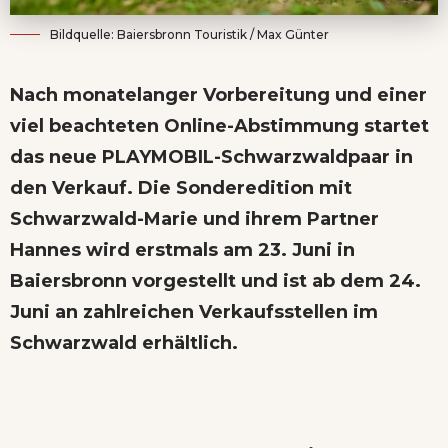
Bildquelle: Baiersbronn Touristik / Max Günter
Nach monatelanger Vorbereitung und einer
viel beachteten Online-Abstimmung startet
das neue PLAYMOBIL-Schwarzwaldpaar in
den Verkauf. Die Sonderedition mit
Schwarzwald-Marie und ihrem Partner
Hannes wird erstmals am 23. Juni in
Baiersbronn vorgestellt und ist ab dem 24.
Juni an zahlreichen Verkaufsstellen im
Schwarzwald erhältlich.