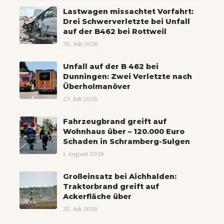
Lastwagen missachtet Vorfahrt:
Drei Schwerverletzte bei Unfall
auf der B462 bei Rottweil
30. Juli 2026
Unfall auf der B 462 bei
Dunningen: Zwei Verletzte nach
Überholmanöver
23. Juli 2026
Fahrzeugbrand greift auf
Wohnhaus über – 120.000 Euro
Schaden in Schramberg-Sulgen
1. August 2026
Großeinsatz bei Aichhalden:
Traktorbrand greift auf
Ackerfläche über
25. Juli 2026