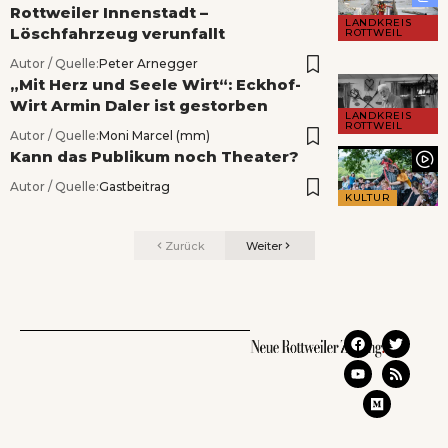
Rottweiler Innenstadt –
LANDKREIS
Löschfahrzeug verunfallt
ROTTWEIL
Autor / Quelle:
Peter Arnegger
„Mit Herz und Seele Wirt“: Eckhof-
Wirt Armin Daler ist gestorben
LANDKREIS
ROTTWEIL
Autor / Quelle:
Moni Marcel (mm)
Kann das Publikum noch Theater?
Autor / Quelle:
Gastbeitrag
KULTUR
Zurück
Weiter