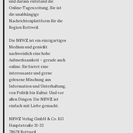
und daraus entstand die
Online-Tageszeitung. Sie ist
die unabhängige
Nachrichtenplattform für die
Region Rottweil.
Die NRWZ ist ein einzigartiges
Medium und genießt
nachweislich eine hohe
Aufmerksamkeit – gerade auch
online. Sie bietet eine
interessante und gerne
gelesene Mischung aus
Information und Unterhaltung,
von Politik bis Kultur. Und vor
allen Dingen: Die NRWZ ist
einfach mit Liebe gemacht.
NRWZ Verlag GmbH & Co. KG
Hauptstraße 31-33
78628 Rottweil