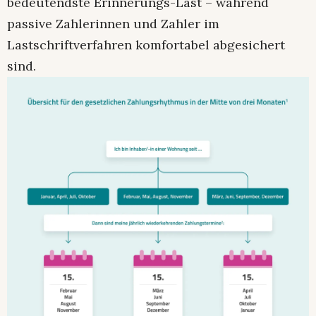
bedeutendste Erinnerungs-Last – während
passive Zahlerinnen und Zahler im
Lastschriftverfahren komfortabel abgesichert
sind.​