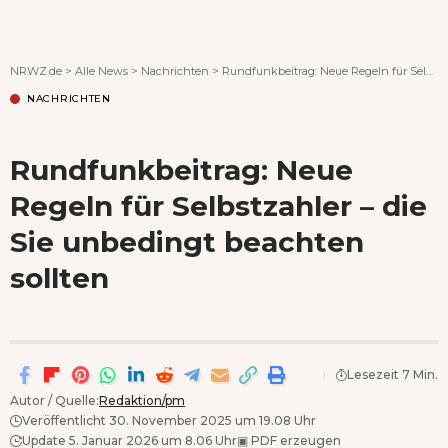
Wenn Orte erzählen ...
NRWZ.de
>
Alle News
>
Nachrichten
>
Rundfunkbeitrag: Neue Regeln für Selbstzahler – die Sie unbedingt beachten sollten
NACHRICHTEN
Rundfunkbeitrag: Neue
Regeln für Selbstzahler – die
Sie unbedingt beachten
sollten
Lesezeit 7 Min.
Autor / Quelle:
Redaktion/pm
Veröffentlicht 30. November 2025 um 19.08 Uhr
Update 5. Januar 2026 um 8.06 Uhr
▣
PDF erzeugen