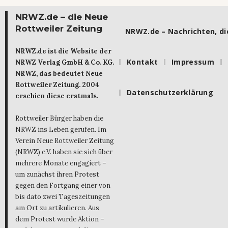
NRWZ.de – die Neue
Rottweiler Zeitung
NRWZ.de – Nachrichten, die
NRWZ.de ist die Website der
Kontakt
Impressum
NRWZ Verlag GmbH & Co. KG.
NRWZ, das bedeutet Neue
Rottweiler Zeitung. 2004
Datenschutzerklärung
erschien diese erstmals.
Rottweiler Bürger haben die
NRWZ ins Leben gerufen. Im
Verein Neue Rottweiler Zeitung
(NRWZ) e.V. haben sie sich über
mehrere Monate engagiert –
um zunächst ihren Protest
gegen den Fortgang einer von
bis dato zwei Tageszeitungen
am Ort zu artikulieren. Aus
dem Protest wurde Aktion –