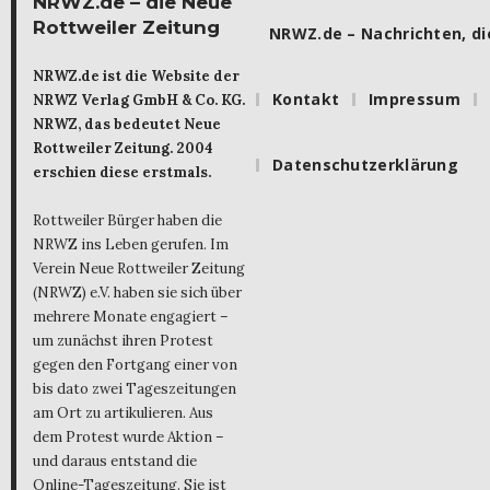
NRWZ.de – die Neue
Rottweiler Zeitung
NRWZ.de – Nachrichten, die
NRWZ.de ist die Website der
Kontakt
Impressum
NRWZ Verlag GmbH & Co. KG.
NRWZ, das bedeutet Neue
Rottweiler Zeitung. 2004
Datenschutzerklärung
erschien diese erstmals.
Rottweiler Bürger haben die
NRWZ ins Leben gerufen. Im
Verein Neue Rottweiler Zeitung
(NRWZ) e.V. haben sie sich über
mehrere Monate engagiert –
um zunächst ihren Protest
gegen den Fortgang einer von
bis dato zwei Tageszeitungen
am Ort zu artikulieren. Aus
dem Protest wurde Aktion –
und daraus entstand die
Online-Tageszeitung. Sie ist