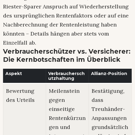
Riester-Sparer Anspruch auf Wiederherstellung
des ursprünglichen Rentenfaktors oder auf eine
Nachberechnung der Rentenleistung haben
könnten – Details hängen aber stets vom
Einzelfall ab.
Verbraucherschützer vs. Versicherer:
Die Kernbotschaften im Überblick
Aspekt
Verbrauchersch
Allianz-Position
utzhaltung
Bewertung
Meilenstein
Bestätigung,
des Urteils
gegen
dass
einseitige
Treuhänder-
Rentenkürzun
Anpassungen
gen und
grundsätzlich