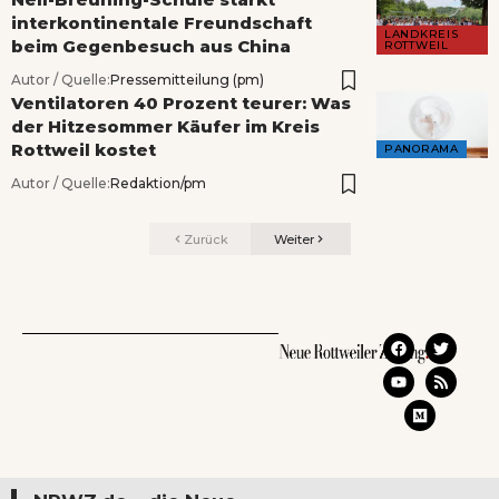
interkontinentale Freundschaft
LANDKREIS
beim Gegenbesuch aus China
ROTTWEIL
Autor / Quelle:
Pressemitteilung (pm)
Ventilatoren 40 Prozent teurer: Was
der Hitzesommer Käufer im Kreis
Rottweil kostet
PANORAMA
Autor / Quelle:
Redaktion/pm
Zurück
Weiter