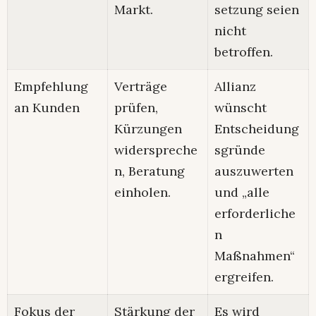
Markt.
setzung seien
nicht
betroffen.
Empfehlung
Verträge
Allianz
an Kunden
prüfen,
wünscht
Kürzungen
Entscheidung
widerspreche
sgründe
n, Beratung
auszuwerten
einholen.
und „alle
erforderliche
n
Maßnahmen“
ergreifen.​
Fokus der
Stärkung der
Es wird