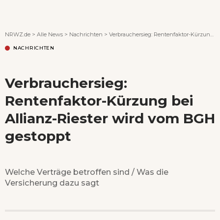
Wenn Orte erzählen ...
NRWZ.de
>
Alle News
>
Nachrichten
>
Verbrauchersieg: Rentenfaktor-Kürzung bei Allianz-Riester wird vom BGH gestoppt
NACHRICHTEN
Verbrauchersieg:
Rentenfaktor-Kürzung bei
Allianz-Riester wird vom BGH
gestoppt
Welche Verträge betroffen sind / Was die
Versicherung dazu sagt