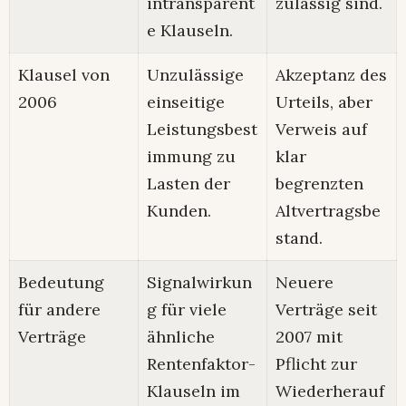
intransparent
zulässig sind.
e Klauseln.
Klausel von
Unzulässige
Akzeptanz des
2006
einseitige
Urteils, aber
Leistungsbest
Verweis auf
immung zu
klar
Lasten der
begrenzten
Kunden.
Altvertragsbe
stand.
Bedeutung
Signalwirkun
Neuere
für andere
g für viele
Verträge seit
Verträge
ähnliche
2007 mit
Rentenfaktor-
Pflicht zur
Klauseln im
Wiederherauf