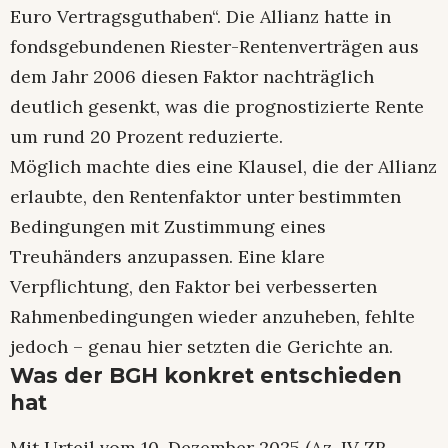
Euro Vertragsguthaben“. Die Allianz hatte in
fondsgebundenen Riester-Rentenverträgen aus
dem Jahr 2006 diesen Faktor nachträglich
deutlich gesenkt, was die prognostizierte Rente
um rund 20 Prozent reduzierte.
Möglich machte dies eine Klausel, die der Allianz
erlaubte, den Rentenfaktor unter bestimmten
Bedingungen mit Zustimmung eines
Treuhänders anzupassen. Eine klare
Verpflichtung, den Faktor bei verbesserten
Rahmenbedingungen wieder anzuheben, fehlte
jedoch – genau hier setzten die Gerichte an.​
Was der BGH konkret entschieden
hat
Mit Urteil vom 10. Dezember 2025 (Az. IV ZR