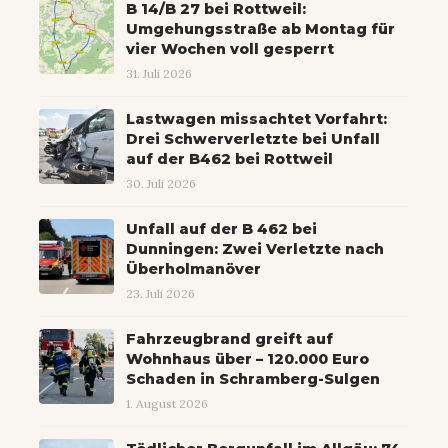
B 14/B 27 bei Rottweil:
Umgehungsstraße ab Montag für
vier Wochen voll gesperrt
31. Juli 2026
Lastwagen missachtet Vorfahrt:
Drei Schwerverletzte bei Unfall
auf der B462 bei Rottweil
30. Juli 2026
Unfall auf der B 462 bei
Dunningen: Zwei Verletzte nach
Überholmanöver
23. Juli 2026
Fahrzeugbrand greift auf
Wohnhaus über – 120.000 Euro
Schaden in Schramberg-Sulgen
1. August 2026