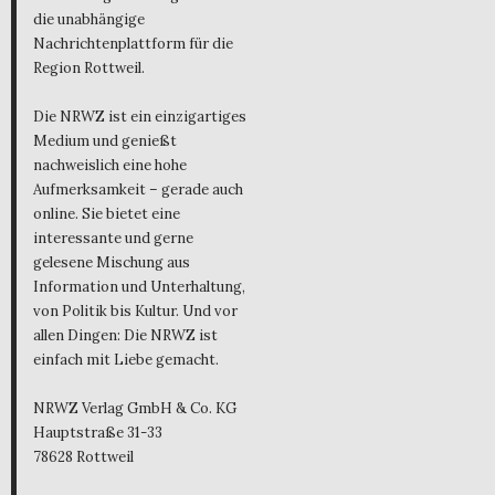
die unabhängige
Nachrichtenplattform für die
Region Rottweil.
Die NRWZ ist ein einzigartiges
Medium und genießt
nachweislich eine hohe
Aufmerksamkeit – gerade auch
online. Sie bietet eine
interessante und gerne
gelesene Mischung aus
Information und Unterhaltung,
von Politik bis Kultur. Und vor
allen Dingen: Die NRWZ ist
einfach mit Liebe gemacht.
NRWZ Verlag GmbH & Co. KG
Hauptstraße 31-33
78628 Rottweil