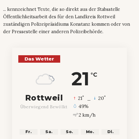
... kennzeichnet Texte, die so direkt aus der Stabsstelle
Öffentlichkeitsarbeit des für den Landkreis Rottweil
zuständigen Polizeipräsidiums Konstanz kommen oder von
der Pressestelle einer anderen Polizeibehörde.
Das Wetter
21
°C
Rottweil
°
°
21
_
20
49%
Überwiegend Bewölkt
2 km/h
Fr.
Sa.
So.
Mo.
Di.