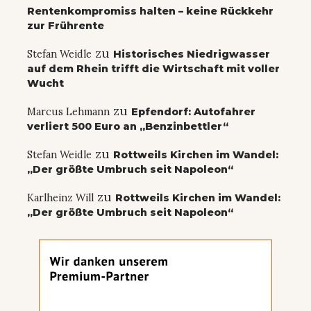
Rentenkompromiss halten – keine Rückkehr
zur Frührente
zu
Stefan Weidle
Historisches Niedrigwasser
auf dem Rhein trifft die Wirtschaft mit voller
Wucht
zu
Marcus Lehmann
Epfendorf: Autofahrer
verliert 500 Euro an „Benzinbettler“
zu
Stefan Weidle
Rottweils Kirchen im Wandel:
„Der größte Umbruch seit Napoleon“
zu
Karlheinz Will
Rottweils Kirchen im Wandel:
„Der größte Umbruch seit Napoleon“