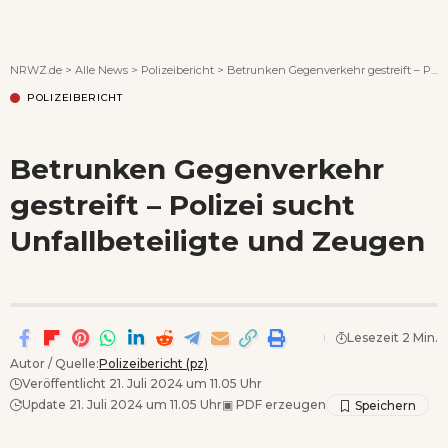
Wenn Orte erzählen ...
NRWZ.de
>
Alle News
>
Polizeibericht
>
Betrunken Gegenverkehr gestreift – Polizei sucht Unfallbeteiligte und Zeugen
POLIZEIBERICHT
Betrunken Gegenverkehr
gestreift – Polizei sucht
Unfallbeteiligte und Zeugen
Lesezeit 2 Min.
Autor / Quelle:
Polizeibericht (pz)
Veröffentlicht 21. Juli 2024 um 11.05 Uhr
Update 21. Juli 2024 um 11.05 Uhr
▣
PDF erzeugen