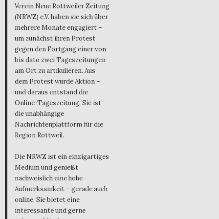
Verein Neue Rottweiler Zeitung
(NRWZ) e.V. haben sie sich über
mehrere Monate engagiert –
um zunächst ihren Protest
gegen den Fortgang einer von
bis dato zwei Tageszeitungen
am Ort zu artikulieren. Aus
dem Protest wurde Aktion –
und daraus entstand die
Online-Tageszeitung. Sie ist
die unabhängige
Nachrichtenplattform für die
Region Rottweil.
Die NRWZ ist ein einzigartiges
Medium und genießt
nachweislich eine hohe
Aufmerksamkeit – gerade auch
online. Sie bietet eine
interessante und gerne