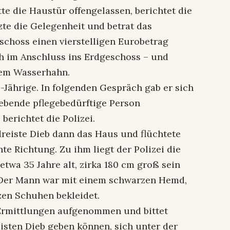
te die Haustür offengelassen, berichtet die
zte die Gelegenheit und betrat das
hoss einen vierstelligen Eurobetrag
h im Anschluss ins Erdgeschoss – und
nem Wasserhahn.
4-Jährige. In folgenden Gespräch gab er sich
 lebende pflegebedürftige Person
erichtet die Polizei.
reiste Dieb dann das Haus und flüchtete
e Richtung. Zu ihm liegt der Polizei die
etwa 35 Jahre alt, zirka 180 cm groß sein
 Der Mann war mit einem schwarzen Hemd,
en Schuhen bekleidet.
e Ermittlungen aufgenommen und bittet
isten Dieb geben können, sich unter der