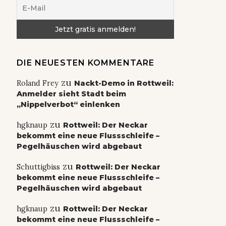
DIE NEUESTEN KOMMENTARE
zu
Roland Frey
Nackt-Demo in Rottweil:
Anmelder sieht Stadt beim
„Nippelverbot“ einlenken
zu
hgknaup
Rottweil: Der Neckar
bekommt eine neue Flussschleife –
Pegelhäuschen wird abgebaut
zu
Schuttigbiss
Rottweil: Der Neckar
bekommt eine neue Flussschleife –
Pegelhäuschen wird abgebaut
zu
hgknaup
Rottweil: Der Neckar
bekommt eine neue Flussschleife –