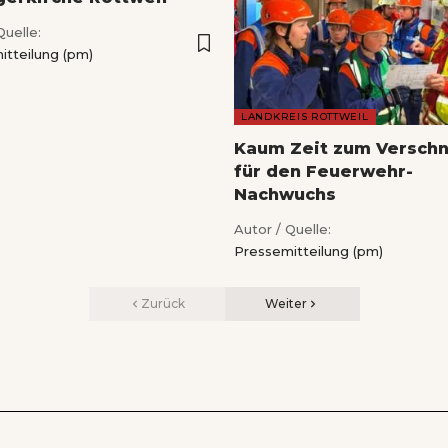
Quelle:
itteilung (pm)
LANDKREIS ROTTWEIL
Kaum Zeit zum Versch
für den Feuerwehr-
Nachwuchs
Autor / Quelle:
Pressemitteilung (pm)
Zurück
Weiter