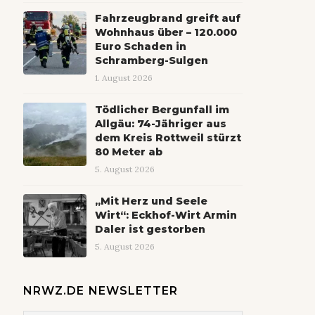
Fahrzeugbrand greift auf
Wohnhaus über – 120.000
Euro Schaden in
Schramberg-Sulgen
1. August 2026
Tödlicher Bergunfall im
Allgäu: 74-Jähriger aus
dem Kreis Rottweil stürzt
80 Meter ab
5. August 2026
„Mit Herz und Seele
Wirt“: Eckhof-Wirt Armin
Daler ist gestorben
5. August 2026
NRWZ.DE NEWSLETTER