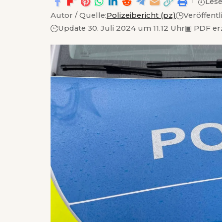
Lese
Autor / Quelle:
Polizeibericht (pz)
Veröffentl
Update 30. Juli 2024 um 11.12 Uhr
▣
PDF er