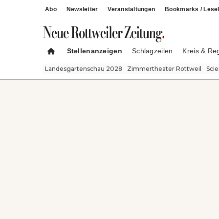
Abo
Newsletter
Veranstaltungen
Bookmarks / Lesel
Stellenanzeigen
Schlagzeilen
Kreis & Re
Landesgartenschau 2028
Zimmertheater Rottweil
Sci