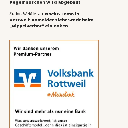
Pegelhäuschen wird abgebaut
zu
Stefan Weidle
Nackt-Demo in
Rottweil: Anmelder sieht Stadt beim
„Nippelverbot“ einlenken