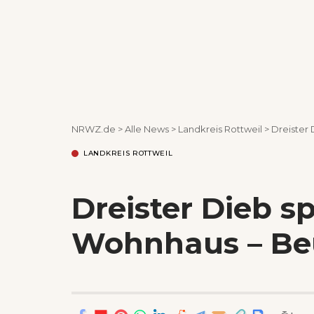
NRWZ.de
>
Alle News
>
Landkreis Rottweil
>
Dreister 
LANDKREIS ROTTWEIL
Dreister Dieb sp
Wohnhaus – Beut