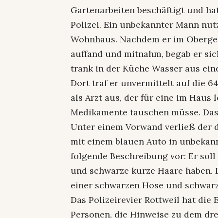
Gartenarbeiten beschäftigt und hat
Polizei. Ein unbekannter Mann nut
Wohnhaus. Nachdem er im Obergesc
auffand und mitnahm, begab er sic
trank in der Küche Wasser aus ei
Dort traf er unvermittelt auf die 6
als Arzt aus, der für eine im Haus
Medikamente tauschen müsse. Das b
Unter einem Vorwand verließ der d
mit einem blauen Auto in unbekannt
folgende Beschreibung vor: Er soll 
und schwarze kurze Haare haben.
einer schwarzen Hose und schwarz
Das Polizeirevier Rottweil hat di
Personen, die Hinweise zu dem dre