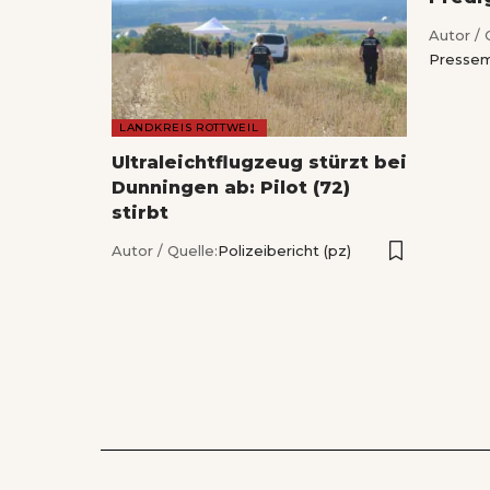
Autor / 
Pressem
LANDKREIS ROTTWEIL
Ultraleichtflugzeug stürzt bei
Dunningen ab: Pilot (72)
stirbt
Autor / Quelle:
Polizeibericht (pz)