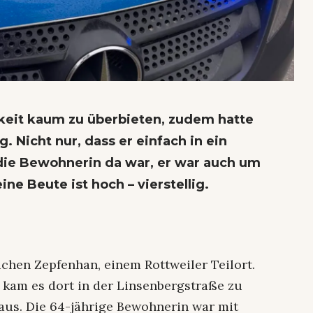
igkeit kaum zu überbieten, zudem hatte
. Nicht nur, dass er einfach in ein
ie Bewohnerin da war, er war auch um
ne Beute ist hoch – vierstellig.
ichen Zepfenhan, einem Rottweiler Teilort.
kam es dort in der Linsenbergstraße zu
us. Die 64-jährige Bewohnerin war mit