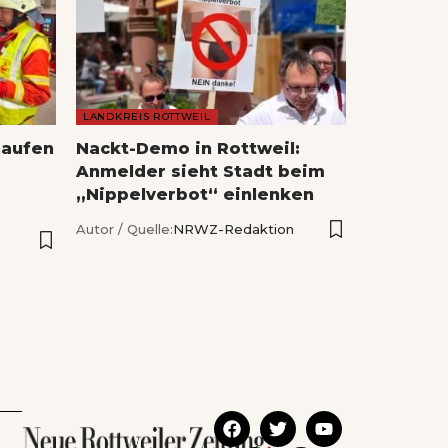
LANDKREIS ROTTWEIL
naufen
Nackt-Demo in Rottweil:
Anmelder sieht Stadt beim
„Nippelverbot“ einlenken
Autor / Quelle:
NRWZ-Redaktion