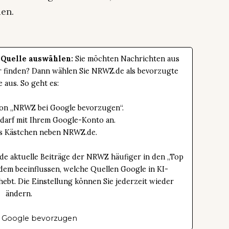
en.
 Quelle auswählen:
Sie möchten Nachrichten aus
er finden? Dann wählen Sie NRWZ.de als bevorzugte
e aus. So geht es:
tton „NRWZ bei Google bevorzugen“.
edarf mit Ihrem Google-Konto an.
das Kästchen neben NRWZ.de.
de aktuelle Beiträge der NRWZ häufiger in den „Top
dem beeinflussen, welche Quellen Google in KI-
bt. Die Einstellung können Sie jederzeit wieder
ändern.
 Google bevorzugen