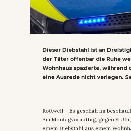
Dieser Diebstahl ist an Dreist
der Täter offenbar die Ruhe weg
Wohnhaus spazierte, während d
eine Ausrede nicht verlegen. Sei
Rottweil – Es geschah im beschaul
Am Montagvormittag, gegen 9 Uhr, 
einem Diebstahl aus einem Wohnha