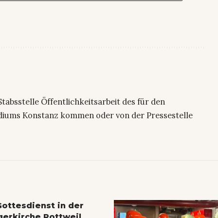
 Stabsstelle Öffentlichkeitsarbeit des für den
sidiums Konstanz kommen oder von der Pressestelle
Gottesdienst in der
gerkirche Rottweil