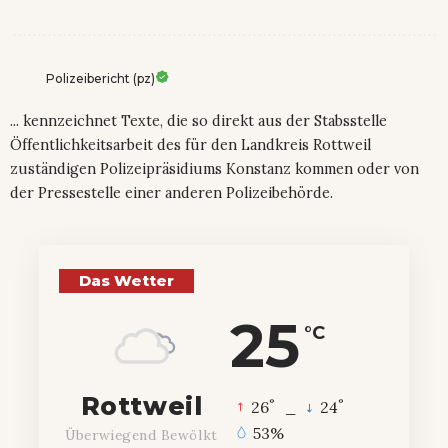
Polizeibericht (pz)
... kennzeichnet Texte, die so direkt aus der Stabsstelle
Öffentlichkeitsarbeit des für den Landkreis Rottweil
zuständigen Polizeipräsidiums Konstanz kommen oder von
der Pressestelle einer anderen Polizeibehörde.
Das Wetter
25
°C
Rottweil
°
°
26
_
24
53%
Überwiegend Bewölkt