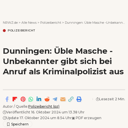
Wenn Orte erzählen ...
NRWZ.de
>
Alle News
>
Polizeibericht
>
Dunningen: Üble Masche -Unbekannter gibt sich bei Anruf als Kriminalpolizist aus
POLIZEIBERICHT
Dunningen: Üble Masche -
Unbekannter gibt sich bei
Anruf als Kriminalpolizist aus
Lesezeit 2 Min.
Autor / Quelle:
Polizeibericht (pz)
Veröffentlicht 16. Oktober 2024 um 13.38 Uhr
Update 17. Oktober 2024 um 8.54 Uhr
▣
PDF erzeugen