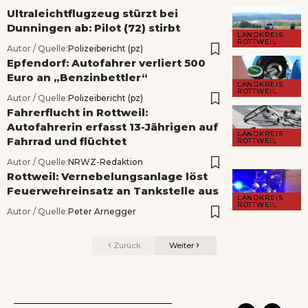
Ultraleichtflugzeug stürzt bei
Dunningen ab: Pilot (72) stirbt
LANDKREIS
ROTTWEIL
Autor / Quelle:
Polizeibericht (pz)
Epfendorf: Autofahrer verliert 500
Euro an „Benzinbettler“
LANDKREIS
ROTTWEIL
Autor / Quelle:
Polizeibericht (pz)
Fahrerflucht in Rottweil:
Autofahrerin erfasst 13-Jährigen auf
LANDKREIS
Fahrrad und flüchtet
ROTTWEIL
Autor / Quelle:
NRWZ-Redaktion
Rottweil: Vernebelungsanlage löst
Feuerwehreinsatz an Tankstelle aus
LANDKREIS
ROTTWEIL
Autor / Quelle:
Peter Arnegger
Zurück
Weiter