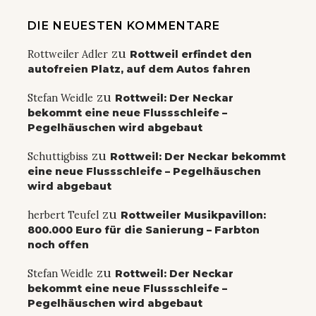
DIE NEUESTEN KOMMENTARE
zu
Rottweiler Adler
Rottweil erfindet den
autofreien Platz, auf dem Autos fahren
zu
Stefan Weidle
Rottweil: Der Neckar
bekommt eine neue Flussschleife –
Pegelhäuschen wird abgebaut
zu
Schuttigbiss
Rottweil: Der Neckar bekommt
eine neue Flussschleife – Pegelhäuschen
wird abgebaut
zu
herbert Teufel
Rottweiler Musikpavillon:
800.000 Euro für die Sanierung – Farbton
noch offen
zu
Stefan Weidle
Rottweil: Der Neckar
bekommt eine neue Flussschleife –
Pegelhäuschen wird abgebaut