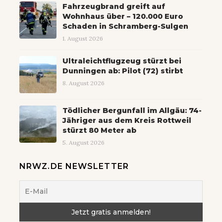
Fahrzeugbrand greift auf
Wohnhaus über – 120.000 Euro
Schaden in Schramberg-Sulgen
1. August 2026
Ultraleichtflugzeug stürzt bei
Dunningen ab: Pilot (72) stirbt
8. August 2026
Tödlicher Bergunfall im Allgäu: 74-
Jähriger aus dem Kreis Rottweil
stürzt 80 Meter ab
5. August 2026
NRWZ.DE NEWSLETTER