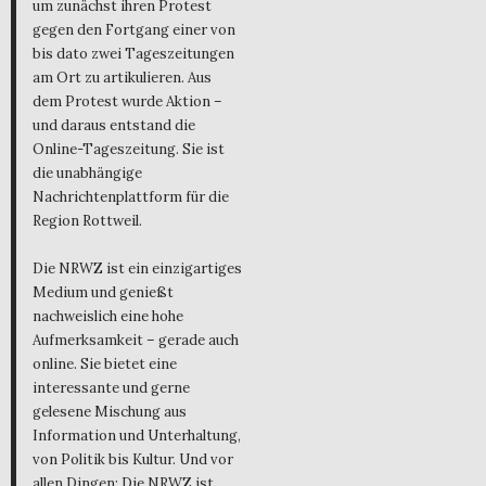
um zunächst ihren Protest
gegen den Fortgang einer von
bis dato zwei Tageszeitungen
am Ort zu artikulieren. Aus
dem Protest wurde Aktion –
und daraus entstand die
Online-Tageszeitung. Sie ist
die unabhängige
Nachrichtenplattform für die
Region Rottweil.
Die NRWZ ist ein einzigartiges
Medium und genießt
nachweislich eine hohe
Aufmerksamkeit – gerade auch
online. Sie bietet eine
interessante und gerne
gelesene Mischung aus
Information und Unterhaltung,
von Politik bis Kultur. Und vor
allen Dingen: Die NRWZ ist