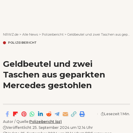
Wenn Orte erzählen ...
NRWZ.de
>
Alle News
>
Polizeibericht
>
Geldbeutel und zwei Taschen aus geparkten Mercedes gestohlen
POLIZEIBERICHT
Geldbeutel und zwei
Taschen aus geparkten
Mercedes gestohlen
Lesezeit 1 Min.
Autor / Quelle:
Polizeibericht (pz)
Veröffentlicht 25. September 2024 um 12.14 Uhr