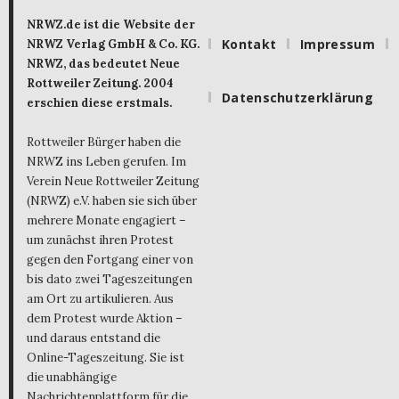
NRWZ.de ist die Website der
Kontakt
Impressum
NRWZ Verlag GmbH & Co. KG.
NRWZ, das bedeutet Neue
Rottweiler Zeitung. 2004
Datenschutzerklärung
erschien diese erstmals.
Rottweiler Bürger haben die
NRWZ ins Leben gerufen. Im
Verein Neue Rottweiler Zeitung
(NRWZ) e.V. haben sie sich über
mehrere Monate engagiert –
um zunächst ihren Protest
gegen den Fortgang einer von
bis dato zwei Tageszeitungen
am Ort zu artikulieren. Aus
dem Protest wurde Aktion –
und daraus entstand die
Online-Tageszeitung. Sie ist
die unabhängige
Nachrichtenplattform für die