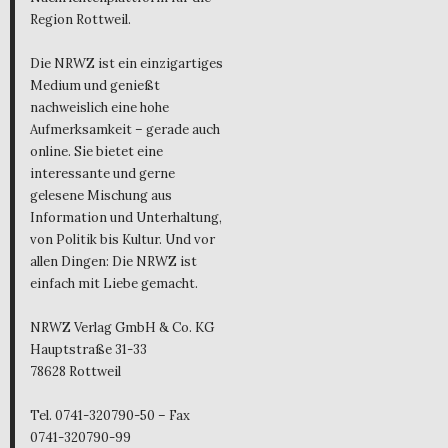
Region Rottweil.
Die NRWZ ist ein einzigartiges
Medium und genießt
nachweislich eine hohe
Aufmerksamkeit – gerade auch
online. Sie bietet eine
interessante und gerne
gelesene Mischung aus
Information und Unterhaltung,
von Politik bis Kultur. Und vor
allen Dingen: Die NRWZ ist
einfach mit Liebe gemacht.
NRWZ Verlag GmbH & Co. KG
Hauptstraße 31-33
78628 Rottweil
Tel. 0741-320790-50 – Fax
0741-320790-99