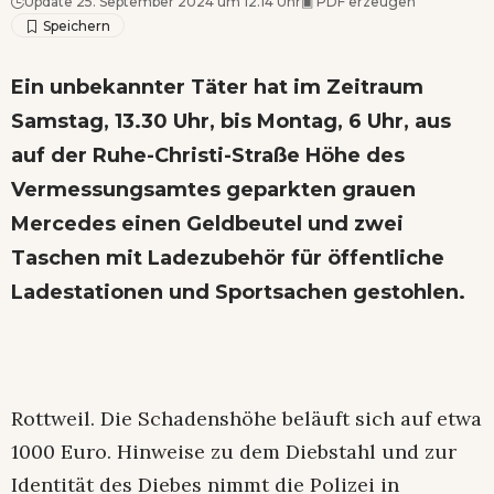
Update 25. September 2024 um 12.14 Uhr
▣
PDF erzeugen
Ein unbekannter Täter hat im Zeitraum
Samstag, 13.30 Uhr, bis Montag, 6 Uhr, aus
auf der Ruhe-Christi-Straße Höhe des
Vermessungsamtes geparkten grauen
Mercedes einen Geldbeutel und zwei
Taschen mit Ladezubehör für öffentliche
Ladestationen und Sportsachen gestohlen.
Rottweil. Die Schadenshöhe beläuft sich auf etwa
1000 Euro. Hinweise zu dem Diebstahl und zur
Identität des Diebes nimmt die Polizei in