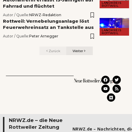
LANDKREIS
Fahrrad und flüchtet
ROTTWEIL
Autor / Quelle:
NRWZ-Redaktion
Rottweil: Vernebelungsanlage löst
Feuerwehreinsatz an Tankstelle aus
LANDKREIS
ROTTWEIL
Autor / Quelle:
Peter Arnegger
Zurück
Weiter
NRWZ.de – die Neue
Rottweiler Zeitung
NRWZ.de – Nachrichten, die