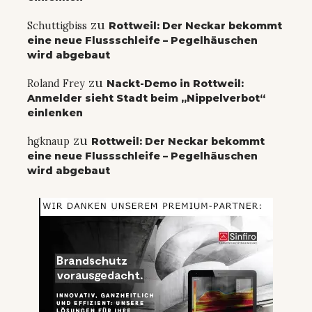
zu
Schuttigbiss
Rottweil: Der Neckar bekommt
eine neue Flussschleife – Pegelhäuschen
wird abgebaut
zu
Roland Frey
Nackt-Demo in Rottweil:
Anmelder sieht Stadt beim „Nippelverbot“
einlenken
zu
hgknaup
Rottweil: Der Neckar bekommt
eine neue Flussschleife – Pegelhäuschen
wird abgebaut