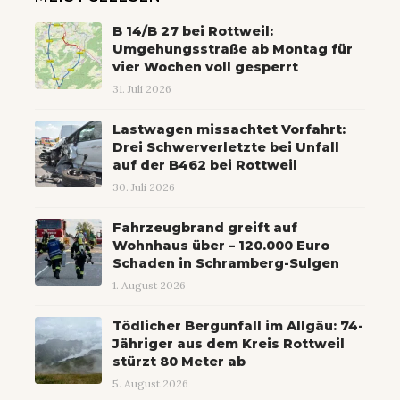
B 14/B 27 bei Rottweil:
Umgehungsstraße ab Montag für
vier Wochen voll gesperrt
31. Juli 2026
Lastwagen missachtet Vorfahrt:
Drei Schwerverletzte bei Unfall
auf der B462 bei Rottweil
30. Juli 2026
Fahrzeugbrand greift auf
Wohnhaus über – 120.000 Euro
Schaden in Schramberg-Sulgen
1. August 2026
Tödlicher Bergunfall im Allgäu: 74-
Jähriger aus dem Kreis Rottweil
stürzt 80 Meter ab
5. August 2026