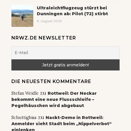
Ultraleichtflugzeug stürzt bei
Dunningen ab: Pilot (72) stirbt
8. August 2026
NRWZ.DE NEWSLETTER
DIE NEUESTEN KOMMENTARE
zu
Stefan Weidle
Rottweil: Der Neckar
bekommt eine neue Flussschleife –
Pegelhäuschen wird abgebaut
zu
Schuttigbiss
Nackt-Demo in Rottweil:
Anmelder sieht Stadt beim „Nippelverbot“
einlenken