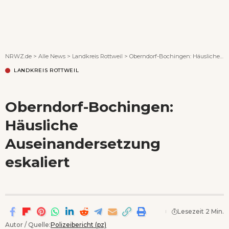
Wenn Orte erzählen ...
NRWZ.de
>
Alle News
>
Landkreis Rottweil
>
Oberndorf-Bochingen: Häusliche Auseinandersetzung eskaliert
LANDKREIS ROTTWEIL
Oberndorf-Bochingen:
Häusliche
Auseinandersetzung
eskaliert
Lesezeit 2 Min.
Autor / Quelle:
Polizeibericht (pz)