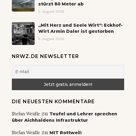
stürzt 80 Meter ab
5. August 2026
„Mit Herz und Seele Wirt“: Eckhof-
Wirt Armin Daler ist gestorben
5. August 2026
NRWZ.DE NEWSLETTER
DIE NEUESTEN KOMMENTARE
zu
Stefan Weidle
Teufel und Lehrer sprechen
über Aichhaldens Infrastruktur
zu
Stefan Weidle
MIT Rottweil: