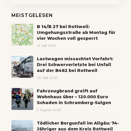
MEISTGELESEN
B 14/B 27 bei Rottweil:
Umgehungsstraße ab Montag für
vier Wochen voll gesperrt
31. Juli 2026
Lastwagen missachtet Vorfahrt:
Drei Schwerverletzte bei Unfall
auf der B462 bei Rottweil
30. Juli 2026
Fahrzeugbrand greift auf
Wohnhaus über – 120.000 Euro
Schaden in Schramberg-Sulgen
1. August 2026
Tödlicher Bergunfall im Allgäu: 74-
Jähriger aus dem Kreis Rottweil