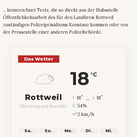
... kennzeichnet Texte, die so direkt aus der Stabsstelle
Öffentlichkeitsarbeit des für den Landkreis Rottweil
zuständigen Polizeipräsidiums Konstanz kommen oder von
der Pressestelle einer anderen Polizeibehörde.
Das Wetter
18
°C
Rottweil
°
°
18
_
18
54%
Überwiegend Bewölkt
2 km/h
Sa.
So.
Mo.
Di.
Mi.