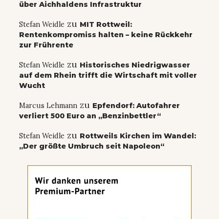
über Aichhaldens Infrastruktur
zu
Stefan Weidle
MIT Rottweil:
Rentenkompromiss halten – keine Rückkehr
zur Frührente
zu
Stefan Weidle
Historisches Niedrigwasser
auf dem Rhein trifft die Wirtschaft mit voller
Wucht
zu
Marcus Lehmann
Epfendorf: Autofahrer
verliert 500 Euro an „Benzinbettler“
zu
Stefan Weidle
Rottweils Kirchen im Wandel:
„Der größte Umbruch seit Napoleon“