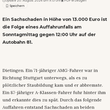
Update 20. August 2024 um 9.13 Uhr
▣
PDF erzeugen
Ein Sachschaden in Höhe von 13.000 Euro ist
die Folge eines Auffahrunfalls am
Sonntagmittag gegen 12:00 Uhr auf der
Autobahn 81.
Dietingen. Ein 71-jähriger AMG-Fahrer war in
Richtung Stuttgart unterwegs, als es zu
plötzlicher Staubildung kam und er abbremste.
Ein 87-jähriger A-Klassen-Fahrer fuhr hinter ihm
und erkannte dies zu spät. Durch das folgende
Auffahren entstand Sachschaden an beiden