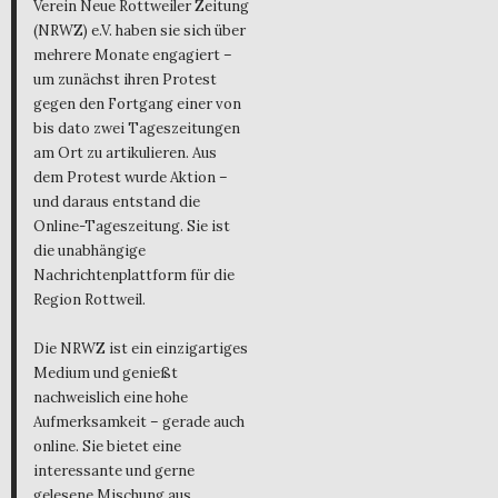
Verein Neue Rottweiler Zeitung
(NRWZ) e.V. haben sie sich über
mehrere Monate engagiert –
um zunächst ihren Protest
gegen den Fortgang einer von
bis dato zwei Tageszeitungen
am Ort zu artikulieren. Aus
dem Protest wurde Aktion –
und daraus entstand die
Online-Tageszeitung. Sie ist
die unabhängige
Nachrichtenplattform für die
Region Rottweil.
Die NRWZ ist ein einzigartiges
Medium und genießt
nachweislich eine hohe
Aufmerksamkeit – gerade auch
online. Sie bietet eine
interessante und gerne
gelesene Mischung aus