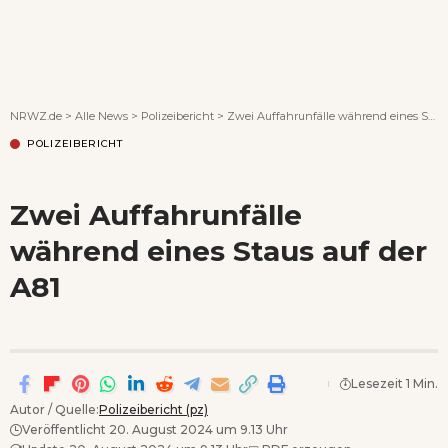
Wenn Orte erzählen ...
NRWZ.de
>
Alle News
>
Polizeibericht
>
Zwei Auffahrunfälle während eines Staus auf der A81
POLIZEIBERICHT
Zwei Auffahrunfälle
während eines Staus auf der
A81
Lesezeit 1 Min.
Autor / Quelle:
Polizeibericht (pz)
Veröffentlicht 20. August 2024 um 9.13 Uhr