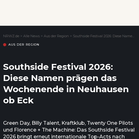
Wenn Orte erzählen ...
NRWZ.de
>
Alle News
>
Aus der Region
>
Southside Festival 2026: Diese Namen prägen das Wochenende in Neuhausen ob Eck
AUS DER REGION
Southside Festival 2026:
Diese Namen prägen das
Wochenende in Neuhausen
ob Eck
Green Day, Billy Talent, Kraftklub, Twenty One Pilots
und Florence + The Machine: Das Southside Festival
2026 bringt erneut internationale Top-Acts nach