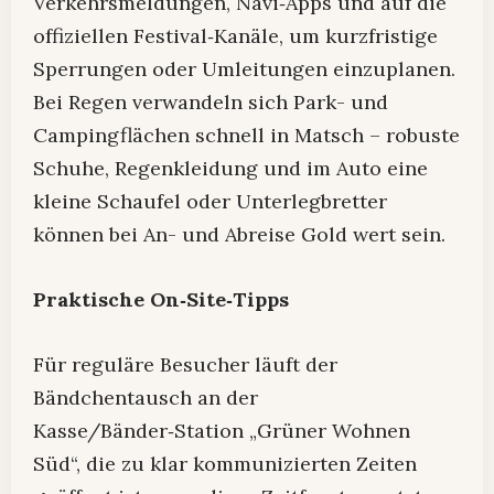
Verkehrsmeldungen, Navi‑Apps und auf die
offiziellen Festival‑Kanäle, um kurzfristige
Sperrungen oder Umleitungen einzuplanen.
Bei Regen verwandeln sich Park- und
Campingflächen schnell in Matsch – robuste
Schuhe, Regenkleidung und im Auto eine
kleine Schaufel oder Unterlegbretter
können bei An- und Abreise Gold wert sein.
Praktische On‑Site‑Tipps
Für reguläre Besucher läuft der
Bändchentausch an der
Kasse/Bänder‑Station „Grüner Wohnen
Süd“, die zu klar kommunizierten Zeiten