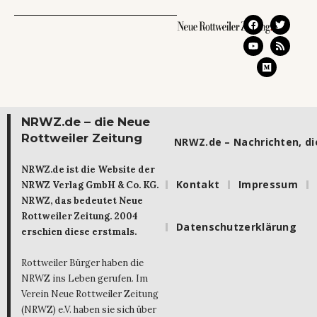
NRWZ.de – die Neue
Rottweiler Zeitung
NRWZ.de – Nachrichten, die
NRWZ.de ist die Website der
Kontakt
Impressum
NRWZ Verlag GmbH & Co. KG.
NRWZ, das bedeutet Neue
Rottweiler Zeitung. 2004
Datenschutzerklärung
erschien diese erstmals.
Rottweiler Bürger haben die
NRWZ ins Leben gerufen. Im
Verein Neue Rottweiler Zeitung
(NRWZ) e.V. haben sie sich über