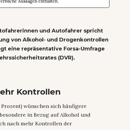
werbliche Aussagen enthalten.
tofahrerinnen und Autofahrer spricht
tung von Alkohol- und Drogenkontrollen
igt eine repräsentative Forsa-Umfrage
ehrssicherheitsrates (DVR).
ehr Kontrollen
3 Prozent) wünschen sich häufigere
nsbesondere in Bezug auf Alkohol und
sch nach mehr Kontrollen der