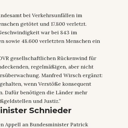
undesamt bei Verkehrsunfällen im
schen getötet und 17.800 verletzt.
Geschwindigkeit war bei 843 im
n sowie 48.600 verletzten Menschen ein
DVR gesellschaftlichen Rückenwind für
ndeckenden, regelmäßigen, aber nicht
hrsüberwachung. Manfred Wirsch ergänzt:
ngehalten, wenn Verstöße konsequent
n. Dafür benötigen die Länder mehr
ußgeldstellen und Justiz.”
inister Schnieder
en Appell an Bundesminister Patrick