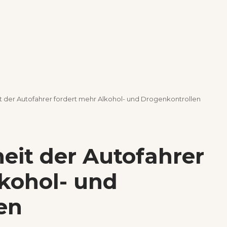
 der Autofahrer fordert mehr Alkohol- und Drogenkontrollen
eit der Autofahrer
lkohol- und
en