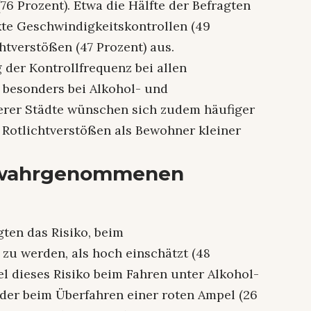
6 Prozent). Etwa die Hälfte der Befragten
kte Geschwindigkeitskontrollen (49
htverstößen (47 Prozent) aus.
der Kontrollfrequenz bei allen
besonders bei Alkohol- und
rer Städte wünschen sich zudem häufiger
Rotlichtverstößen als Bewohner kleiner
 wahrgenommenen
gten das Risiko, beim
zu werden, als hoch einschätzt (48
tel dieses Risiko beim Fahren unter Alkohol-
oder beim Überfahren einer roten Ampel (26