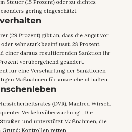
m Steuer (15 Prozent) oder zu dichtes
 besonders gering eingeschätzt.
rverhalten
rer (29 Prozent) gibt an, dass die Angst vor
 oder sehr stark beeinflusst. 28 Prozent
 einer daraus resultierenden Sanktion ihr
 Prozent vorübergehend geändert.
zent für eine Verschärfung der Sanktionen
eitigen Maßnahmen für ausreichend halten.
Menschenleben
hrssicherheitsrates (DVR), Manfred Wirsch,
equenter Verkehrsüberwachung: „Die
 Straßen und unterstützt Maßnahmen, die
 Grund: Kontrollen retten