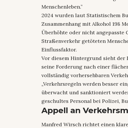
Menschenleben.”
2024 wurden laut Statistischem B
Zusammenhang mit Alkohol 198 Men
Überhöhte oder nicht angepasste 
Straßenverkehr getöteten Mensche
Einflussfaktor.
Vor diesem Hintergrund sieht der 
seine Forderung nach einer fläche
vollständig vorhersehbaren Verke
„Verkehrsregeln werden besser ei
überwacht und sanktioniert werde
geschultes Personal bei Polizei, B
Appell an Verkehrsm
Manfred Wirsch richtet einen klar