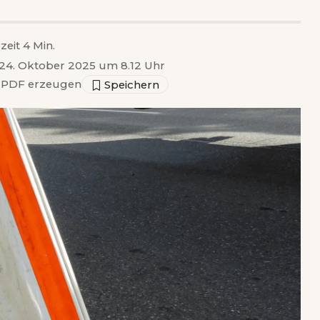
zeit 4 Min.
t 24. Oktober 2025 um 8.12 Uhr
PDF erzeugen