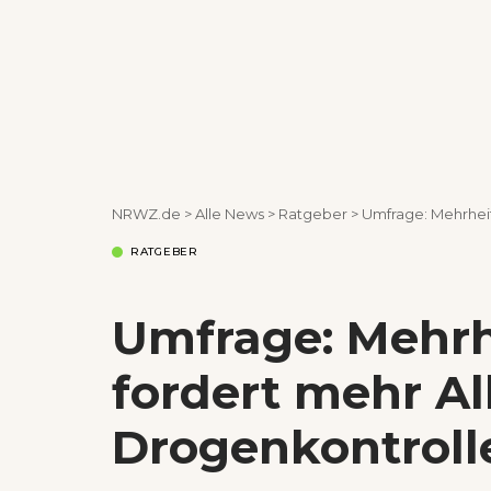
NRWZ.de
>
Alle News
>
Ratgeber
>
Umfrage: Mehrheit
RATGEBER
Umfrage: Mehrh
fordert mehr A
Drogenkontroll