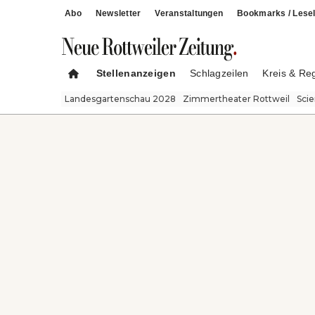
Abo
Newsletter
Veranstaltungen
Bookmarks / Lesel
Stellenanzeigen
Schlagzeilen
Kreis & Re
Landesgartenschau 2028
Zimmertheater Rottweil
Sci