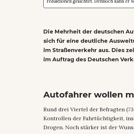
redaktionell gesichtet. Dennoch kann er 
Die Mehrheit der deutschen Au
sich für eine deutliche Auswei
im Straßenverkehr aus. Dies ze
im Auftrag des Deutschen Verk
Autofahrer wollen m
Rund drei Viertel der Befragten (7
Kontrollen der Fahrtüchtigkeit, i
Drogen. Noch stärker ist der Wun