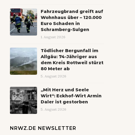
Fahrzeugbrand greift auf
Wohnhaus über – 120.000
Euro Schaden in
Schramberg-Sulgen
1. August 2026
Tödlicher Bergunfall im
Allgäu: 74-Jähriger aus
dem Kreis Rottweil stürzt
80 Meter ab
5. August 2026
„Mit Herz und Seele
Wirt“: Eckhof-Wirt Armin
Daler ist gestorben
5. August 2026
NRWZ.DE NEWSLETTER