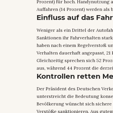
Prozent) für hoch. Handynutzung a
Auffahren (14 Prozent) werden als
Einfluss auf das Fah
Weniger als ein Drittel der Autofah
Sanktionen ihr Fahrverhalten stark
haben nach einem Regelverstoß und
Verhalten dauerhaft angepasst, 21
Gleichzeitig sprechen sich 52 Pro
aus, während 44 Prozent die derz
Kontrollen retten 
Der Präsident des Deutschen Verke
unterstreicht die Bedeutung kons
Bevölkerung wünscht sich sichere
Verstöße sanktionieren. Aus gutem