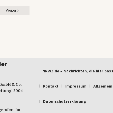
Weiter
ler
NRWZ.de – Nachrichten, die hier pass
 GmbH & Co.
Kontakt
Impressum
Allgemein
itung. 2004
Datenschutzerklärung
gerufen. Im