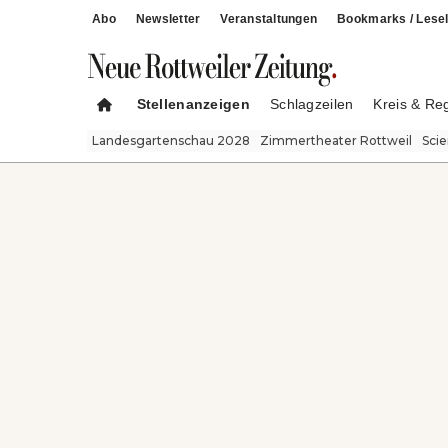
Abo
Newsletter
Veranstaltungen
Bookmarks / Lesel
Stellenanzeigen
Schlagzeilen
Kreis & Re
Landesgartenschau 2028
Zimmertheater Rottweil
Sci