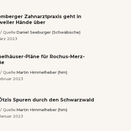
mberger Zahnarztpraxis geht in
weiler Hände über
/ Quelle:
Daniel Seeburger (Schwäbische)
März 2023
elhäuser-Pläne für Rochus-Merz-
ße
/ Quelle:
Martin Himmelheber (him)
Februar 2023
Ötzis Spuren durch den Schwarzwald
/ Quelle:
Martin Himmelheber (him)
 Januar 2023