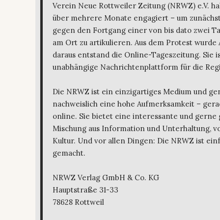
Verein Neue Rottweiler Zeitung (NRWZ) e.V. ha
über mehrere Monate engagiert – um zunächst
gegen den Fortgang einer von bis dato zwei T
am Ort zu artikulieren. Aus dem Protest wurde 
daraus entstand die Online-Tageszeitung. Sie is
unabhängige Nachrichtenplattform für die Regi
Die NRWZ ist ein einzigartiges Medium und ge
nachweislich eine hohe Aufmerksamkeit – gera
online. Sie bietet eine interessante und gerne
Mischung aus Information und Unterhaltung, von
Kultur. Und vor allen Dingen: Die NRWZ ist ein
gemacht.
NRWZ Verlag GmbH & Co. KG
Hauptstraße 31-33
78628 Rottweil