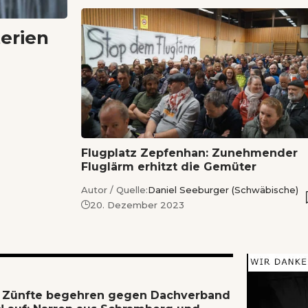
terien
Flugplatz Zepfenhan: Zunehmender
Fluglärm erhitzt die Gemüter
Autor / Quelle:
Daniel Seeburger (Schwäbische)
20. Dezember 2023
 Zünfte begehren gegen Dachverband