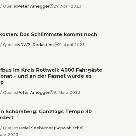
/ Quelle:
Peter Arnegger
27. April 2023
kosten: Das Schlimmste kommt noch
/ Quelle:
NRWZ-Redaktion
21. April 2023
fbus im Kreis Rottweil: 4000 Fahrgäste
onat – und an der Fasnet wurde es
pp
/ Quelle:
Peter Arnegger
9. März 2023
in Schömberg: Ganztags Tempo 30
rdert
/ Quelle:
Daniel Seeburger (Schwäbische)
März 2023