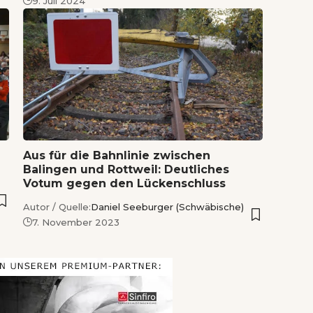
9. Juli 2024
Aus für die Bahnlinie zwischen
Balingen und Rottweil: Deutliches
Votum gegen den Lückenschluss
Autor / Quelle:
Daniel Seeburger (Schwäbische)
7. November 2023