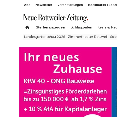
Abo
Newsletter
Veranstaltungen
Bookmarks / Lesel
Stellenanzeigen
Schlagzeilen
Kreis & Re
Landesgartenschau 2028
Zimmertheater Rottweil
Sci