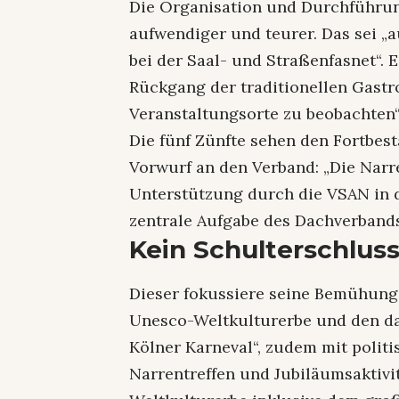
Die Organisation und Durchführu
aufwendiger und teurer. Das sei „
bei der Saal- und Straßenfasnet“.
Rückgang der traditionellen Gast
Veranstaltungsorte zu beobachten“
Die fünf Zünfte sehen den Fortbes
Vorwurf an den Verband: „Die Narr
Unterstützung durch die VSAN in d
zentrale Aufgabe des Dachverband
Kein Schulterschlus
Dieser fokussiere seine Bemühunge
Unesco-Weltkulturerbe und den d
Kölner Karneval“, zudem mit politi
Narrentreffen und Jubiläumsaktiv