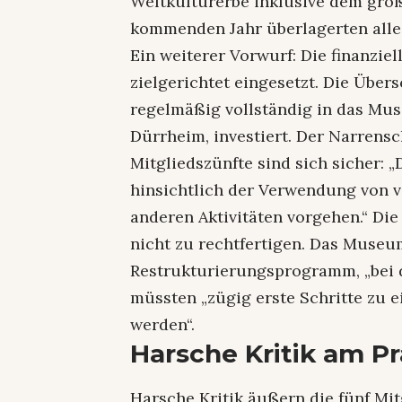
Weltkulturerbe inklusive dem gro
kommenden Jahr überlagerten all
Ein weiterer Vorwurf: Die finanzi
zielgerichtet eingesetzt. Die Übe
regelmäßig vollständig in das Mu
Dürrheim, investiert. Der Narrensc
Mitgliedszünfte sind sich sicher: 
hinsichtlich der Verwendung von v
anderen Aktivitäten vorgehen.“ Die
nicht zu rechtfertigen. Das Muse
Restrukturierungsprogramm, „bei d
müssten „zügig erste Schritte zu 
werden“.
Harsche Kritik am P
Harsche Kritik äußern die fünf Mi