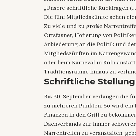
„Unsere schriftliche Rückfragen (
Die fünf Mitgliedszünfte sehen ele
Zu viele und zu große Narrentreffe
Ortsfasnet, Hofierung von Politik
Anbiederung an die Politik und de
Mitgliedszünften im Narrengewand i
oder beim Karneval in Köln anstat
Traditionsräume hinaus zu verhin
Schriftliche Stellu
Bis 30. September verlangen die fü
zu mehreren Punkten. So wird ein 
Finanzen in den Griff zu bekomme
Dachverbands zur immer schwerer
Narrentreffen zu veranstalten, geb