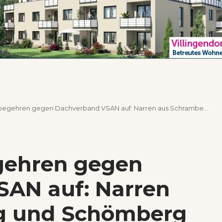
hren gegen Dachverband VSAN auf: Narren aus Schramberg und Schömberg sind mit dabei
gehren gegen
AN auf: Narren
g und Schömberg