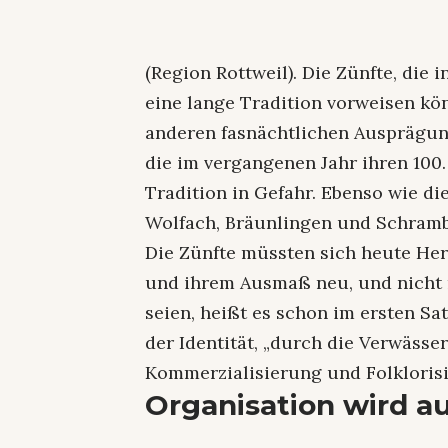
(Region Rottweil). Die Zünfte, die i
eine lange Tradition vorweisen kön
anderen fasnächtlichen Ausprägun
die im vergangenen Jahr ihren 100.
Tradition in Gefahr. Ebenso wie di
Wolfach, Bräunlingen und Schramb
Die Zünfte müssten sich heute Her
und ihrem Ausmaß neu, und nicht 
seien, heißt es schon im ersten Sat
der Identität, „durch die Verwäss
Kommerzialisierung und Folklorisi
Organisation wird a