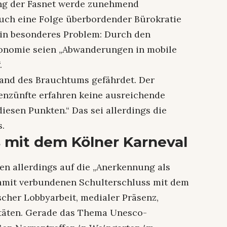
ng der Fasnet werde zunehmend
auch eine Folge überbordender Bürokratie
 Ein besonderes Problem: Durch den
ronomie seien „Abwanderungen in mobile
.
tand des Brauchtums gefährdet. Der
enzünfte erfahren keine ausreichende
iesen Punkten.“ Das sei allerdings die
s.
s mit dem Kölner Karneval
n allerdings auf die „Anerkennung als
amit verbundenen Schulterschluss mit dem
scher Lobbyarbeit, medialer Präsenz,
itäten. Gerade das Thema Unesco-