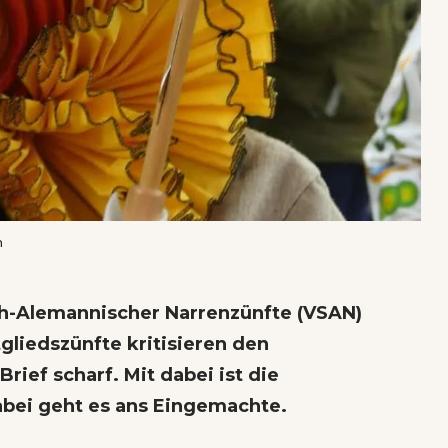
m
h-Alemannischer Narrenzünfte (VSAN)
gliedszünfte kritisieren den
ief scharf. Mit dabei ist die
bei geht es ans Eingemachte.