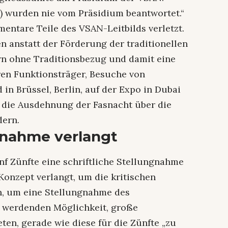
…) wurden nie vom Präsidium beantwortet.“
mentare Teile des VSAN-Leitbilds verletzt.
n anstatt der Förderung der traditionellen
ern ohne Traditionsbezug und damit eine
ren Funktionsträger, Besuche von
n Brüssel, Berlin, auf der Expo in Dubai
t die Ausdehnung der Fasnacht über die
dern.
ngnahme verlangt
nf Zünfte eine schriftliche Stellungnahme
Konzept verlangt, um die kritischen
n, um eine Stellungnahme des
 werdenden Möglichkeit, große
eten, gerade wie diese für die Zünfte „zu