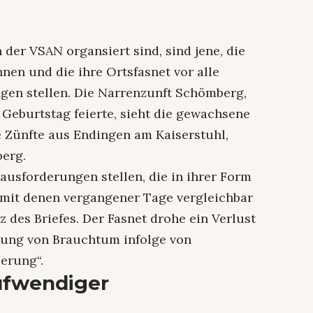
n der VSAN organsiert sind, sind jene, die
nen und die ihre Ortsfasnet vor alle
gen stellen. Die Narrenzunft Schömberg,
 Geburtstag feierte, sieht die gewachsene
e Zünfte aus Endingen am Kaiserstuhl,
erg.
ausforderungen stellen, die in ihrer Form
mit denen vergangener Tage vergleichbar
z des Briefes. Der Fasnet drohe ein Verlust
erung von Brauchtum infolge von
erung“.
ufwendiger